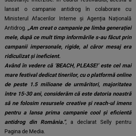
lansat o campanie antidrog în colaborare cu
Ministerul Afacerilor Interne și Agenția Națională
Antidrog.
„Am creat o campanie pe limba generației
mele, după ce mult timp informările s-au făcut prin
campanii impersonale, rigide, al căror mesaj era
ridiculizat și ineficient.
Având în vedere că ‘BEACH, PLEASE!’ este cel mai
mare festival dedicat tinerilor, cu o platformă online
de peste 1.5 milioane de urmăritori, majoritatea
între 15-30 ani, considerăm că este datoria noastră
să ne folosim resursele creative și reach-ul imens
pentru a lansa prima campanie cool și eficientă
antidrog din România.”
, a declarat Selly pentru
Pagina de Media.