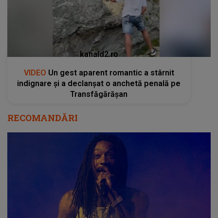
kanald2.ro
VIDEO
Un gest aparent romantic a stârnit
indignare și a declanșat o anchetă penală pe
Transfăgărășan
RECOMANDĂRI