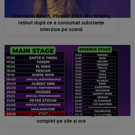
Scandal la Beach, Please! 2024: Wiz Khalifa,
reținut după ce a consumat substanțe
interzise pe scenă
Beach, please! Festival 2024. Programul
complet pe zile și ore