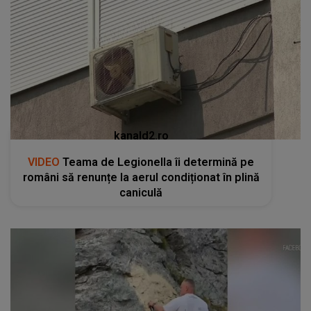
kanald2.ro
VIDEO
Teama de Legionella îi determină pe
români să renunțe la aerul condiționat în plină
caniculă