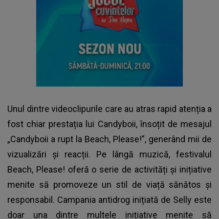
Unul dintre videoclipurile care au atras rapid atenția a
fost chiar prestația lui Candyboii, însoțit de mesajul
„Candyboii a rupt la Beach, Please!”, generând mii de
vizualizări și reacții. Pe lângă muzică, festivalul
Beach, Please! oferă o serie de activități și inițiative
menite să promoveze un stil de viață sănătos și
responsabil. Campania antidrog inițiată de Selly este
doar una dintre multele inițiative menite să