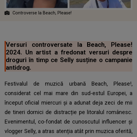
Controverse la Beach, Please!
Versuri controversate la Beach, Please!
2024. Un artist a fredonat versuri despre
droguri în timp ce Selly susține o campanie
antidrog.
Festivalul de muzică urbană Beach, Please!,
considerat cel mai mare din sud-estul Europei, a
început oficial miercuri și a adunat deja zeci de mii
de tineri dornici de distracție pe litoralul românesc.
Evenimentul, co-fondat de cunoscutul influencer și
vlogger Selly, a atras atenția atât prin muzica oferită,