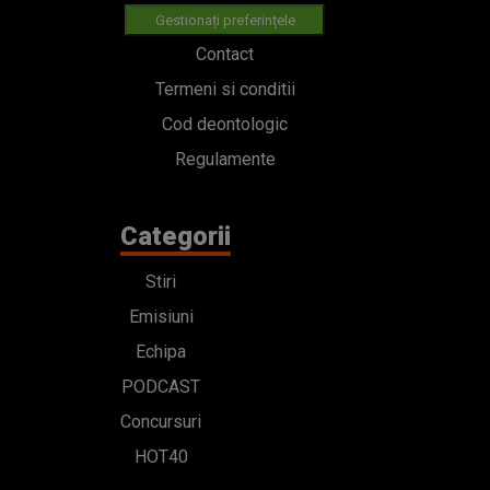
Gestionați preferințele
Contact
Termeni si conditii
Cod deontologic
Regulamente
Categorii
Stiri
Emisiuni
Echipa
PODCAST
Concursuri
HOT40