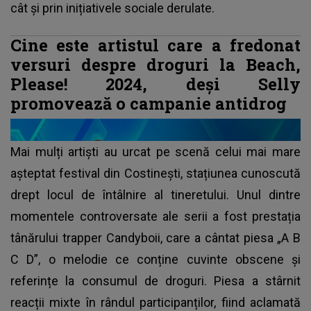
cât și prin inițiativele sociale derulate.
Cine este artistul care a fredonat
versuri despre droguri la Beach,
Please! 2024, deși Selly
promovează o campanie antidrog
Mai mulți artiști au urcat pe scenă celui mai mare
așteptat festival din Costinești, stațiunea cunoscută
drept locul de întâlnire al tineretului. Unul dintre
momentele controversate ale serii a fost prestația
tânărului trapper Candyboii, care a cântat piesa „A B
C D”, o melodie ce conține cuvinte obscene și
referințe la consumul de droguri. Piesa a stârnit
reacții mixte în rândul participanților, fiind aclamată