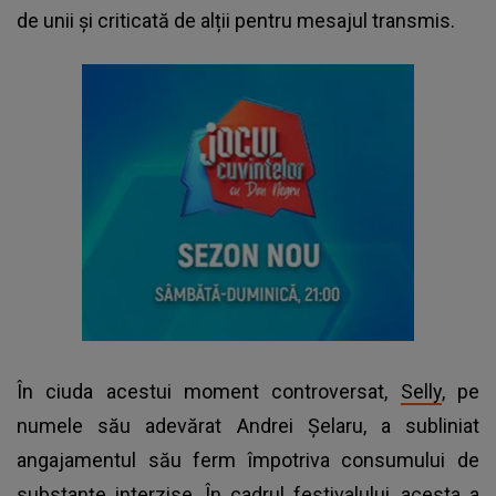
de unii și criticată de alții pentru mesajul transmis.
În ciuda acestui moment controversat,
Selly
, pe
numele său adevărat Andrei Șelaru, a subliniat
angajamentul său ferm împotriva consumului de
substanțe interzise. În cadrul festivalului, acesta a