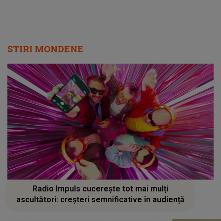
STIRI MONDENE
Radio Impuls cucerește tot mai mulți
ascultători: creșteri semnificative în audiență