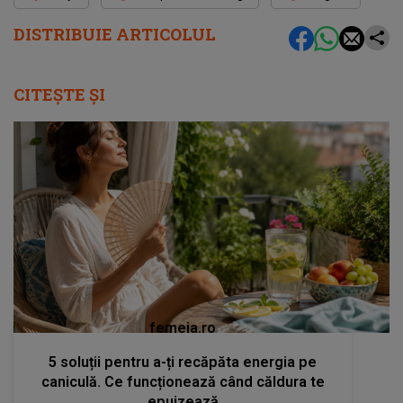
DISTRIBUIE ARTICOLUL
CITEȘTE ȘI
femeia.ro
5 soluții pentru a-ți recăpăta energia pe
caniculă. Ce funcționează când căldura te
epuizează