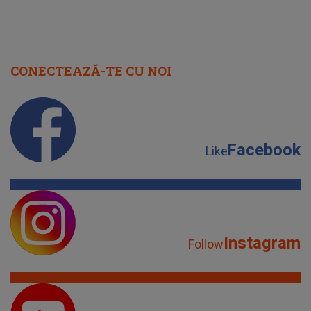
CONECTEAZĂ-TE CU NOI
Facebook
Like
Instagram
Follow