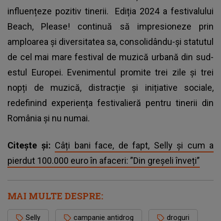
influențeze pozitiv tinerii. Ediția 2024 a festivalului
Beach, Please! continuă să impresioneze prin
amploarea și diversitatea sa, consolidându-și statutul
de cel mai mare festival de muzică urbană din sud-
estul Europei. Evenimentul promite trei zile și trei
nopți de muzică, distracție și inițiative sociale,
redefinind experiența festivalieră pentru tinerii din
România și nu numai.
Citește și:
Câți bani face, de fapt, Selly și cum a
pierdut 100.000 euro în afaceri: ”Din greșeli înveți”
MAI MULTE DESPRE:
Selly
campanie antidrog
droguri