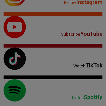
Instagram
Follow
YouTube
Subscribe
TikTok
Watch
Spotify
Listen