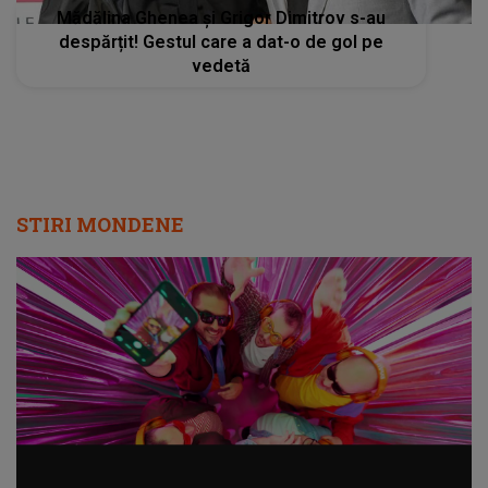
Mădălina Ghenea și Grigor Dimitrov s-au
despărțit! Gestul care a dat-o de gol pe
vedetă
STIRI MONDENE