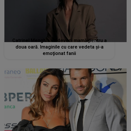
Catrinel Menghia va deveni mamă pentru a
doua oară. Imaginile cu care vedeta şi-a
emoţionat fanii