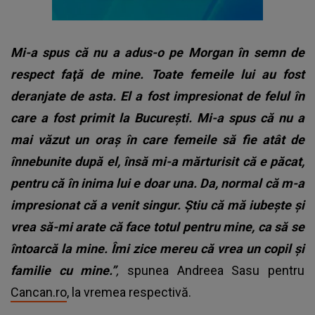
Mi-a spus că nu a adus-o pe Morgan în semn de
respect faţă de mine. Toate femeile lui au fost
deranjate de asta. El a fost impresionat de felul în
care a fost primit la Bucureşti.
Mi-a spus că nu a
mai văzut un oraş în care femeile să fie atât de
înnebunite după el, însă mi-a mărturisit că e păcat,
pentru că în inima lui e doar una. Da, normal că m-a
impresionat că a venit singur. Ştiu că mă iubeşte şi
vrea să-mi arate că face totul pentru mine, ca să se
întoarcă la mine. Îmi zice mereu că vrea un copil şi
familie cu mine.”
,
spunea Andreea Sasu pentru
Cancan.ro
, la vremea respectivă.