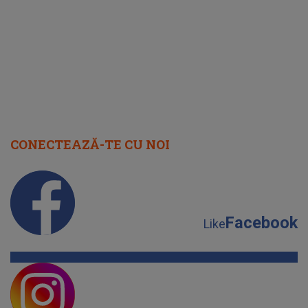
cap
CONECTEAZĂ-TE CU NOI
Facebook
Like