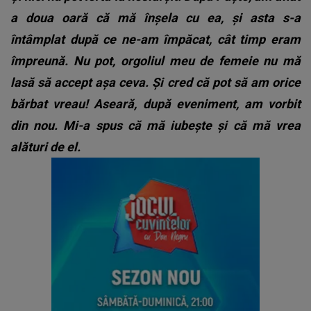
a doua oară că mă înşela cu ea, şi asta s-a
întâmplat după ce ne-am împăcat, cât timp eram
împreună. Nu pot, orgoliul meu de femeie nu mă
lasă să accept aşa ceva. Şi cred că pot să am orice
bărbat vreau! Aseară, după eveniment, am vorbit
din nou. Mi-a spus că mă iubeşte şi că mă vrea
alături de el.