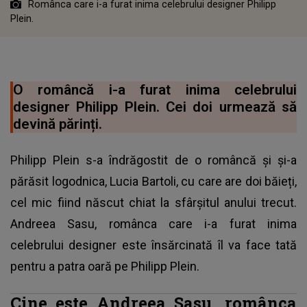
Românca care i-a furat inima celebrului designer Philipp
Plein.
O româncă i-a furat inima celebrului
designer Philipp Plein. Cei doi urmează să
devină părinți.
Philipp Plein s-a îndrăgostit de o româncă și și-a
părăsit logodnica, Lucia Bartoli, cu care are doi băieți,
cel mic fiind născut chiat la sfârșitul anului trecut.
Andreea Sasu, românca care i-a furat inima
celebrului designer este însărcinată îl va face tată
pentru a patra oară pe Philipp Plein.
Cine este Andreea Sasu, românca