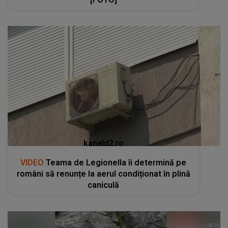
kanald2.ro
VIDEO
Teama de Legionella îi determină pe
români să renunțe la aerul condiționat în plină
caniculă