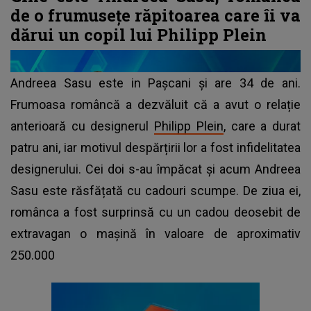
de o frumusețe răpitoarea care îi va
dărui un copil lui Philipp Plein
Andreea Sasu este in Pașcani și are 34 de ani.
Frumoasa româncă a dezvăluit că a avut o relație
anterioară cu designerul
Philipp Plein
, care a durat
patru ani, iar motivul despărțirii lor a fost infidelitatea
designerului. Cei doi s-au împăcat și acum Andreea
Sasu este răsfățată cu cadouri scumpe. De ziua ei,
românca a fost surprinsă cu un cadou deosebit de
extravagan o mașină în valoare de aproximativ
250.000