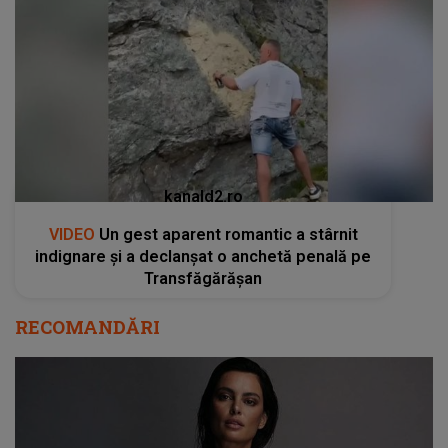
kanald2.ro
VIDEO
Un gest aparent romantic a stârnit
indignare și a declanșat o anchetă penală pe
Transfăgărășan
RECOMANDĂRI