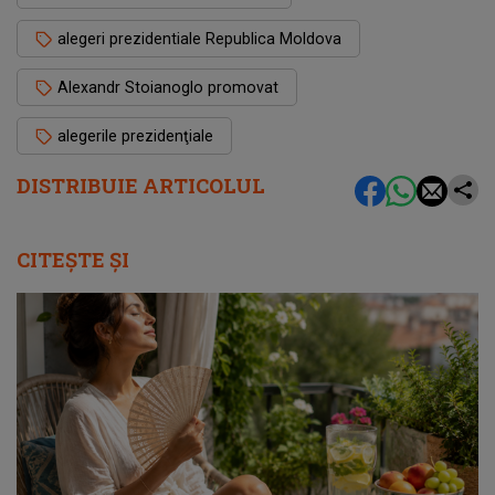
alegeri prezidentiale Republica Moldova
Alexandr Stoianoglo promovat
alegerile prezidenţiale
DISTRIBUIE ARTICOLUL
CITEȘTE ȘI