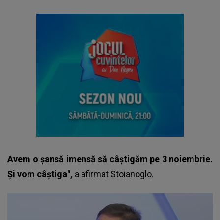
Avem o şansă imensă să câştigăm pe 3 noiembrie.
Şi vom câştiga",
a afirmat Stoianoglo.