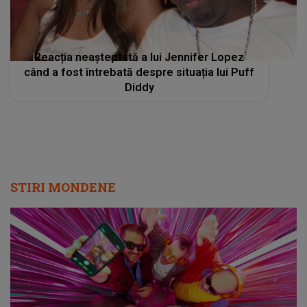
Reacția neașteptată a lui Jennifer Lopez
când a fost întrebată despre situația lui Puff
Diddy
STIRI MONDENE