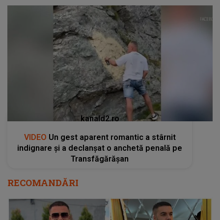
kanald2.ro
VIDEO
Un gest aparent romantic a stârnit
indignare și a declanșat o anchetă penală pe
Transfăgărășan
RECOMANDĂRI