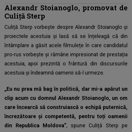
Alexandr Stoianoglo, promovat de
Culiță Sterp
Culiță Sterp vorbește despre Alexandr Stoianoglo și
proiectele acestuia și lasă să se înțeleagă că din
întâmplare a găsit acele filmulețe în care candidatul
pro-rus vorbește și rămâne impresionat de prestația
acestuia, apoi prezintă o frântură din discursurile
acestuia și îndeamnă oamenii să-l urmeze.
„Eu nu prea mă bag în politică, dar mi-a apărut un
clip acum cu domnul Alexandr Stoianoglo, un om
care încearcă să construiască o echipă puternică,
încrezătoare și competentă, pentru toți oamenii
din Republica Moldova”
, spune
Culiță Sterp
pe