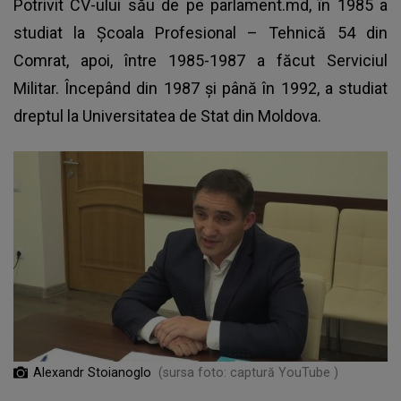
Potrivit CV-ului său de pe parlament.md, în 1985 a
studiat la Școala Profesional – Tehnică 54 din
Comrat, apoi, între 1985-1987 a făcut Serviciul
Militar. Începând din 1987 și până în 1992, a studiat
dreptul la Universitatea de Stat din Moldova.
Alexandr Stoianoglo
(sursa foto: captură YouTube )