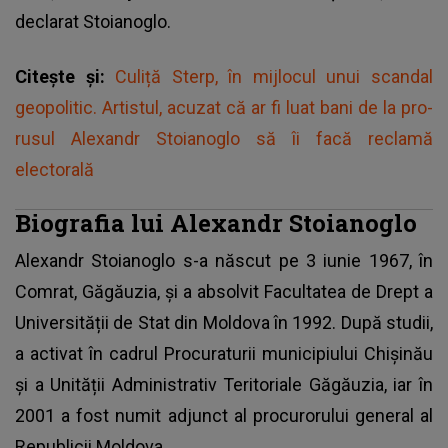
declarat Stoianoglo.
Citește și:
Culiță Sterp, în mijlocul unui scandal
geopolitic. Artistul, acuzat că ar fi luat bani de la pro-
rusul Alexandr Stoianoglo să îi facă reclamă
electorală
Biografia lui Alexandr Stoianoglo
Alexandr Stoianoglo s-a născut pe 3 iunie 1967, în
Comrat, Găgăuzia, și a absolvit Facultatea de Drept a
Universității de Stat din Moldova în 1992. După studii,
a activat în cadrul Procuraturii municipiului Chișinău
și a Unității Administrativ Teritoriale Găgăuzia, iar în
2001 a fost numit adjunct al procurorului general al
Republicii Moldova.