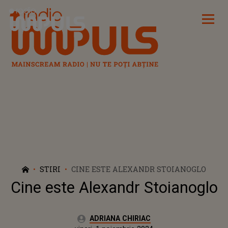
Radio Impuls
STIRI
CINE ESTE ALEXANDR STOIANOGLO
Cine este Alexandr Stoianoglo
Autor:
ADRIANA CHIRIAC