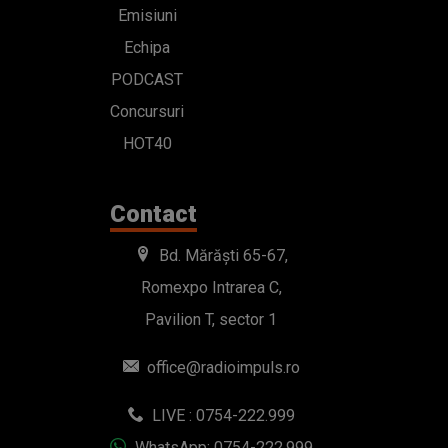
Emisiuni
Echipa
PODCAST
Concursuri
HOT40
Contact
Bd. Mărăști 65-67,
Romexpo Intrarea C,
Pavilion T, sector 1
office@radioimpuls.ro
LIVE : 0754-222.999
WhatsApp: 0754-222.999