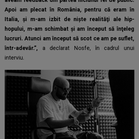
Apoi am plecat în România, pentru că eram în
Italia, şi m-am izbit de nişte realităţi ale hip-
hopului, m-am schimbat şi am început să înţeleg
lucruri. Atunci am început să scot ce am pe suflet,
într-adevăr.”,
a declarat Nosfe, în cadrul unui
interviu.