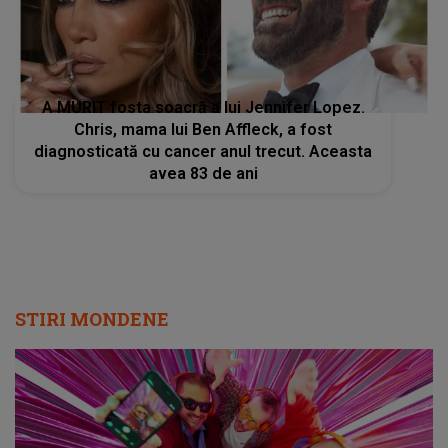
A MURIT fosta soacră a lui Jennifer Lopez.
Chris, mama lui Ben Affleck, a fost
diagnosticată cu cancer anul trecut. Aceasta
avea 83 de ani
STIRI MONDENE