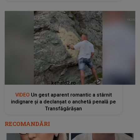
kanald2.ro
VIDEO
Un gest aparent romantic a stârnit
indignare și a declanșat o anchetă penală pe
Transfăgărășan
RECOMANDĂRI