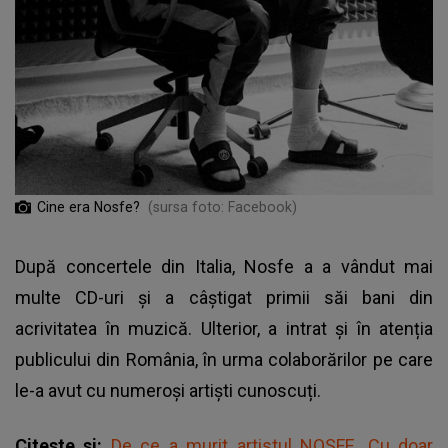
Cine era Nosfe?
(sursa foto: Facebook)
După concertele din Italia, Nosfe a a vândut mai
multe CD-uri și a câștigat primii săi bani din
acrivitatea în muzică. Ulterior, a intrat și în atenția
publicului din România, în urma colaborărilor pe care
le-a avut cu numeroși artiști cunoscuți.
Citeste si:
De ce a murit artistul NOSFE. Cu doar