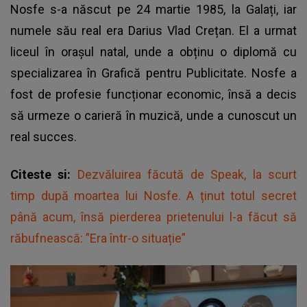
Nosfe s-a născut pe 24 martie 1985, la Galați, iar
numele său real era Darius Vlad Crețan. El a urmat
liceul în orașul natal, unde a obținu o diplomă cu
specializarea în Grafică pentru Publicitate. Nosfe a
fost de profesie funcționar economic, însă a decis
să urmeze o carieră în muzică, unde a cunoscut un
real succes.
Citeste si:
Dezvăluirea făcută de Speak, la scurt
timp după moartea lui Nosfe. A ținut totul secret
până acum, însă pierderea prietenului l-a făcut să
răbufnească: ”Era într-o situație”