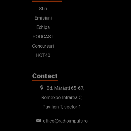
Stiri
Emisiuni
Echipa
PODCAST
Concursuri
HOT40
Contact
Bd. Mărăști 65-67,
Romexpo Intrarea C,
Pavilion T, sector 1
office@radioimpuls.ro