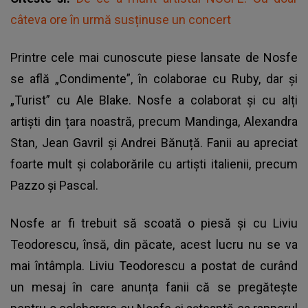
câteva ore în urmă susținuse un concert
Printre cele mai cunoscute piese lansate de Nosfe
se află „Condimente”, în colaborae cu Ruby, dar și
„Turist” cu Ale Blake. Nosfe a colaborat și cu alți
artiști din țara noastră, precum Mandinga, Alexandra
Stan, Jean Gavril și Andrei Bănuță. Fanii au apreciat
foarte mult și colaborările cu artiști italienii, precum
Pazzo și Pascal.
Nosfe ar fi trebuit să scoată o piesă și cu Liviu
Teodorescu, însă, din păcate, acest lucru nu se va
mai întâmpla. Liviu Teodorescu a postat de curând
un mesaj în care anunța fanii că se pregătește