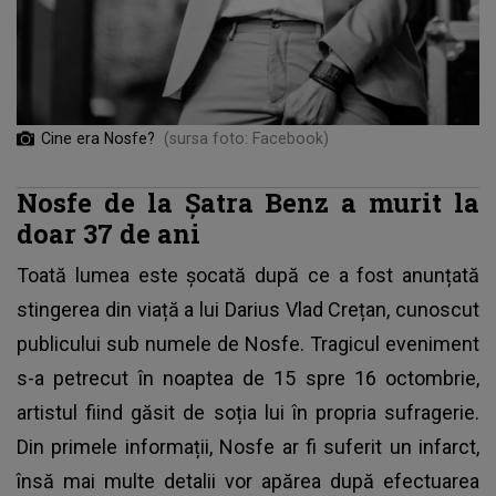
Cine era Nosfe?
(sursa foto: Facebook)
Nosfe de la Șatra Benz a murit la
doar 37 de ani
Toată lumea este șocată după ce a fost anunțată
stingerea din viață a lui Darius Vlad Crețan, cunoscut
publicului sub numele de Nosfe. Tragicul eveniment
s-a petrecut în noaptea de 15 spre 16 octombrie,
artistul fiind găsit de soția lui în propria sufragerie.
Din primele informații, Nosfe ar fi suferit un infarct,
însă mai multe detalii vor apărea după efectuarea