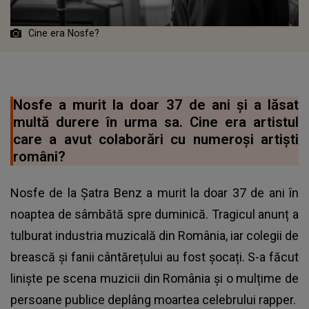
Cine era Nosfe?
Nosfe a murit la doar 37 de ani și a lăsat
multă durere în urma sa. Cine era artistul
care a avut colaborări cu numeroși artiști
români?
Nosfe de la Șatra Benz
a murit la doar 37 de ani
în
noaptea de sâmbătă spre duminică. Tragicul anunț a
tulburat industria muzicală din România, iar colegii de
brească și fanii cântărețului au fost șocați. S-a făcut
liniște pe scena muzicii din România și o mulțime de
persoane publice deplâng moartea celebrului rapper.