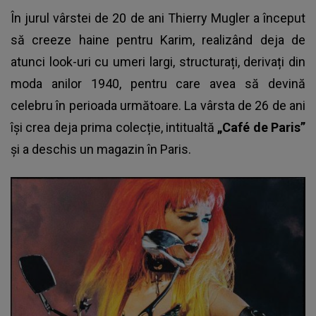
În jurul vârstei de 20 de ani Thierry Mugler a început
să creeze haine pentru Karim, realizând deja de
atunci look-uri cu umeri largi, structurați, derivați din
moda anilor 1940, pentru care avea să devină
celebru în perioada următoare. La vârsta de 26 de ani
își crea deja prima colecție, intitualtă
„Café de Paris”
și a deschis un magazin în Paris.