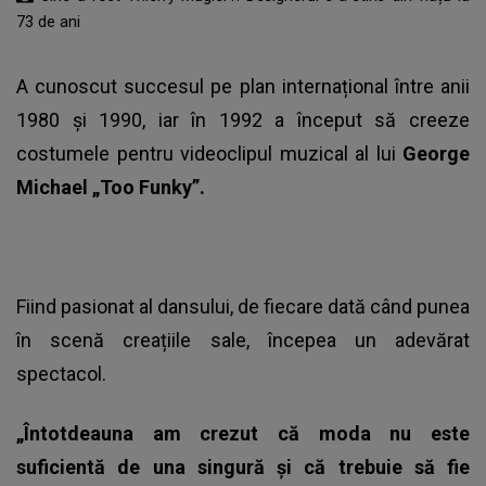
73 de ani
A cunoscut succesul pe plan internațional între anii
1980 și 1990, iar în 1992 a început să creeze
costumele pentru videoclipul muzical al lui
George
Michael „Too Funky”.
Fiind pasionat al dansului, de fiecare dată când punea
în scenă creațiile sale, începea un adevărat
spectacol.
„Întotdeauna am crezut că moda nu este
suficientă de una singură şi că trebuie să fie