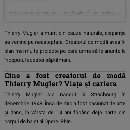
A post shared by Manfred Thierry Mugler (@manfredthierrymugler)
Thierry Mugler a murit din cauze naturale, dispariția
sa venind pe neașteptate. Creatorul de modă avea în
plan mai multe proiecte pe care urma să le anunțe la
începutul acestei săptămâni.
Cine a fost creatorul de modă
Thierry Mugler? Viața și cariera
Thierry Mugler s-a născut la Strasbourg în
decembrie 1948. Încă de mic a fost pasionat de arte
și dans, la vârsta de 14 ani făcând deja parte din
corpul de balet al Operei Rhin.