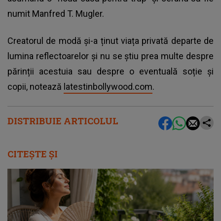
numit Manfred T. Mugler.
Creatorul de modă și-a ținut viața privată departe de
lumina reflectoarelor și nu se știu prea multe despre
părinții acestuia sau despre o eventuală soție și
copii, notează
latestinbollywood.com
.
DISTRIBUIE ARTICOLUL
CITEȘTE ȘI