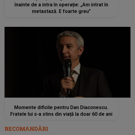
înainte de a intra în operație: „Am intrat în
metastază. E foarte greu”
kanald2.ro
Momente dificile pentru Dan Diaconescu.
Fratele lui s-a stins din viață la doar 60 de ani
RECOMANDĂRI