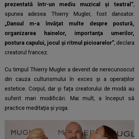
prezentată într-un mediu muzical şi teatral”
,
spunea adesea Thierry Mugler, fost dansator.
„Dansul m-a învăţat multe despre postură,
organizarea hainelor, importanţa umerilor,
postura capului, jocul şi ritmul picioarelor”
, declara
creatorul francez.
Cu timpul Thierry Mugler a devenit de nerecunoscut
din cauza culturismului în exces și a operațiilor
estetice. Corpul, dar și fața creatorului de modă au
suferit mari modificări. Mai mult, a început să
practice meditaţia şi yoga.