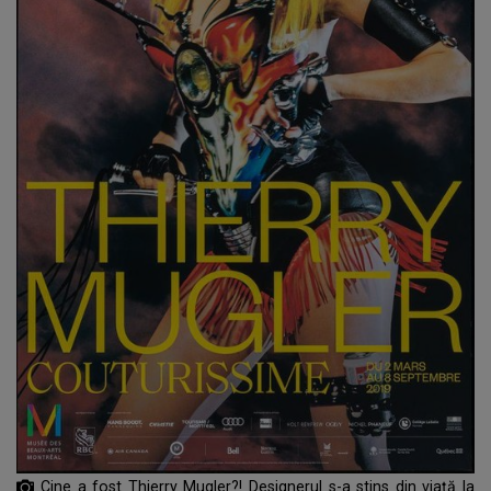
Cine a fost Thierry Mugler?! Designerul s-a stins din viață la