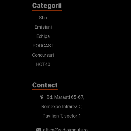
Categorii
Stiri
Emisiuni
Echipa
PODCAST
Concursuri
HOT40
Contact
Bd. Mărăști 65-67,
Romexpo Intrarea C,
Pavilion T, sector 1
office@radioimpuls.ro