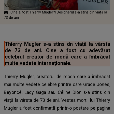
Cine a fost Thierry Mugler?! Designerul s-a stins din viață la
73 de ani
Thierry Mugler s-a stins dn viață la vârsta
de 73 de ani. Cine a fost cu adevărat
celebrul creator de modă care a îmbrăcat
multe vedete internaționale.
Thierry Mugler, creatorul de modă care a îmbrăcat
mai multe vedete celebre printre care Grace Jones,
Beyoncé, Lady Gaga sau Céline Dion s-a stins din
viață la vârsta de 73 de ani. Vestea morții lui Thierry
Mugler a fost confirmată printr-o postare pe pagina