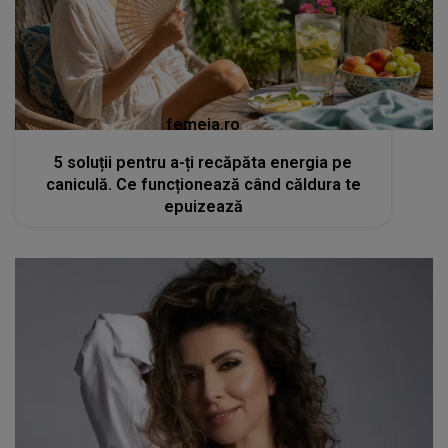
femeia.ro
5 soluții pentru a-ți recăpăta energia pe
caniculă. Ce funcționează când căldura te
epuizează