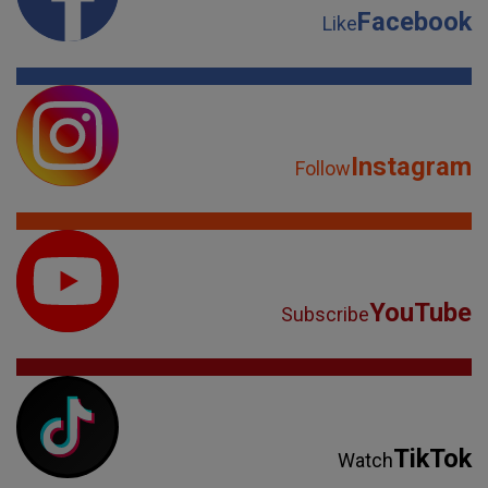
Facebook
Like
Instagram
Follow
YouTube
Subscribe
TikTok
Watch