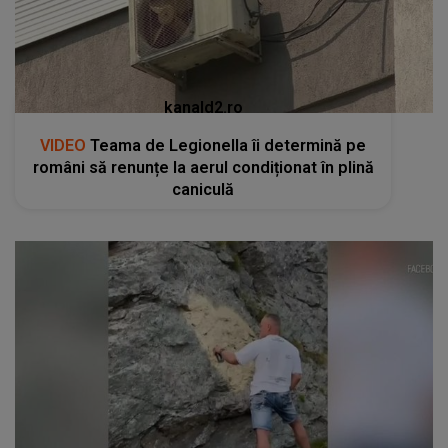
kanald2.ro
VIDEO
Teama de Legionella îi determină pe
români să renunțe la aerul condiționat în plină
caniculă