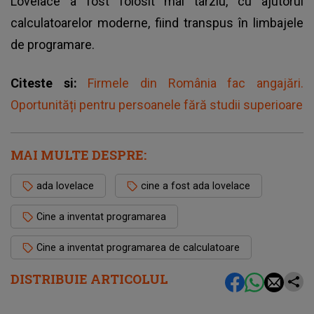
Lovelace a fost folosit mai târziu, cu ajutorul
calculatoarelor moderne, fiind transpus în limbajele
de programare.
Citeste si:
Firmele din România fac angajări.
Oportunități pentru persoanele fără studii superioare
MAI MULTE DESPRE:
ada lovelace
cine a fost ada lovelace
Cine a inventat programarea
Cine a inventat programarea de calculatoare
DISTRIBUIE ARTICOLUL