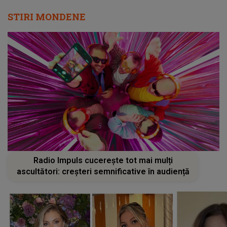
STIRI MONDENE
Radio Impuls cucerește tot mai mulți
ascultători: creșteri semnificative în audiență