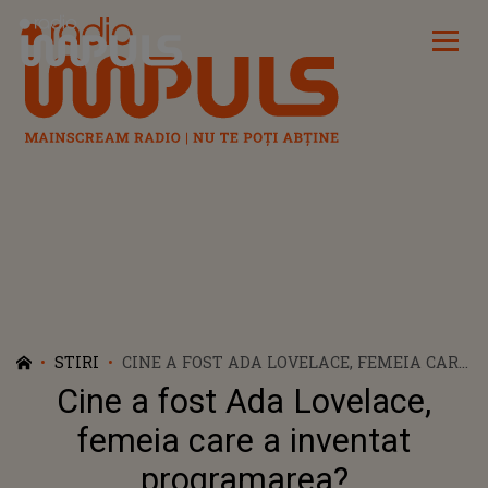
Radio Impuls
STIRI
CINE A FOST ADA LOVELACE, FEMEIA CARE
A INVENTAT PROGRAMAREA?
Cine a fost Ada Lovelace,
femeia care a inventat
programarea?