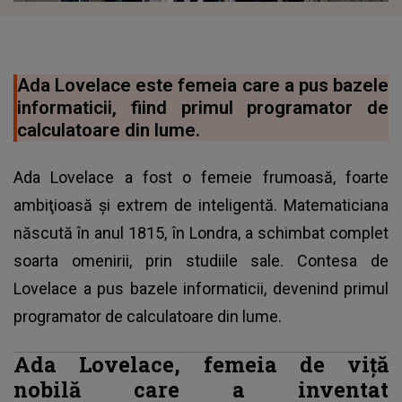
Ada Lovelace este femeia care a pus bazele
informaticii, fiind primul programator de
calculatoare din lume.
Ada Lovelace a fost o femeie frumoasă, foarte
ambiţioasă şi extrem de inteligentă. Matematiciana
născută în anul 1815, în Londra, a schimbat complet
soarta omenirii, prin studiile sale. Contesa de
Lovelace a pus bazele informaticii, devenind primul
programator de calculatoare din lume.
Ada Lovelace, femeia de viţă
nobilă care a inventat