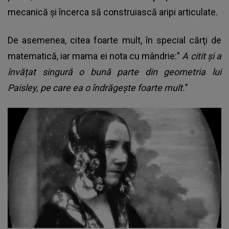
mecanică şi încerca să construiască aripi articulate.
De asemenea, citea foarte mult, în special cărţi de
matematică, iar mama ei nota cu mândrie:"
A citit și a
învățat singură o bună parte din geometria lui
Paisley, pe care ea o îndrăgește foarte mult.
"