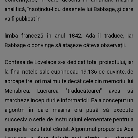
analitică, însoțindu-l cu desenele lui Babbage, și care
va fi publicat în
limba franceză în anul 1842. Ada îl traduce, iar
Babbage o convinge să ataşeze câteva observaţii.
Contesa de Lovelace s-a dedicat total proiectului, iar
la final notele sale cuprindeau 19.136 de cuvinte, de
aproape trei ori mai multe decât cele din memoriul lui
Menabrea. Lucrarea "traducătoarei" avea să
marcheze începuturile informaticii. Ea a conceput un
algoritm în care mașina era pusă să execute
succesiv o serie de instrucțiuni elementare pentru a
ajunge la rezultatul căutat. Algoritmul propus de Ada