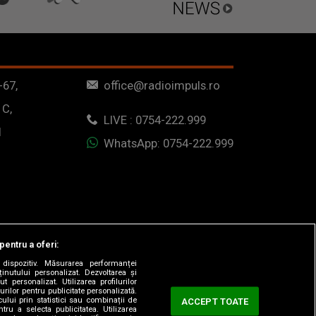
-67,
office@radioimpuls.ro
 C,
LIVE : 0754-222.999
1
WhatsApp: 0754-222.999
pentru a oferi:
dispozitiv. Măsurarea performanței
ținutului personalizat. Dezvoltarea și
t personalizat. Utilizarea profilurilor
urilor pentru publicitate personalizată.
ului prin statistici sau combinații de
ACCEPT TOATE
tru a selecta publicitatea. Utilizarea