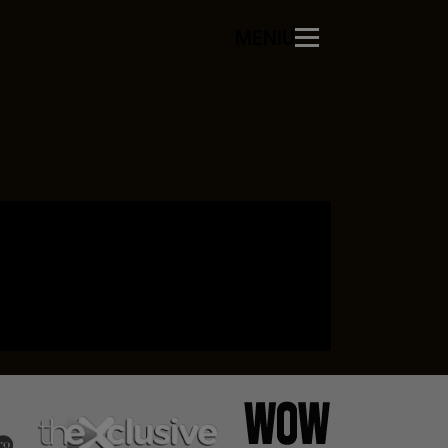
MENIU