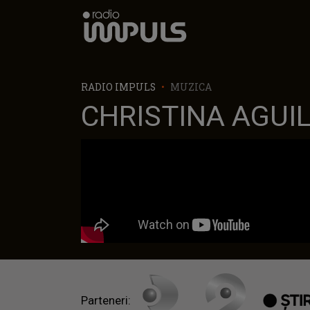
Radio Impuls
RADIO IMPULS
MUZICA
CHRISTINA AGUILE
Parteneri: