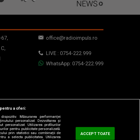
-67,
office@radioimpuls.ro
 C,
LIVE : 0754-222.999
1
WhatsApp: 0754-222.999
pentru a oferi:
dispozitiv. Măsurarea performanței
ținutului personalizat. Dezvoltarea și
t personalizat. Utilizarea profilurilor
urilor pentru publicitate personalizată.
ului prin statistici sau combinații de
ACCEPT TOATE
tru a selecta publicitatea. Utilizarea