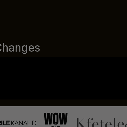
Changes