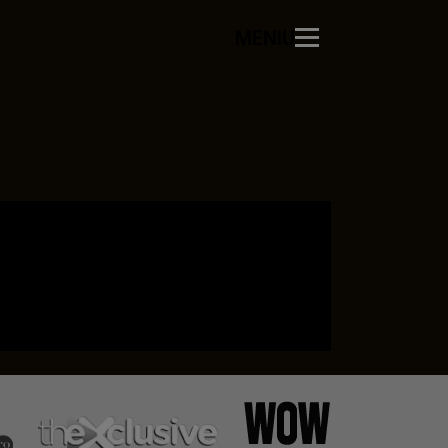
MENIU