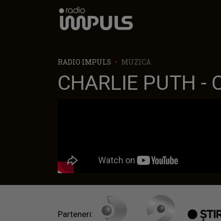
Radio Impuls
RADIO IMPULS
MUZICA
CHARLIE PUTH - 
Parteneri: