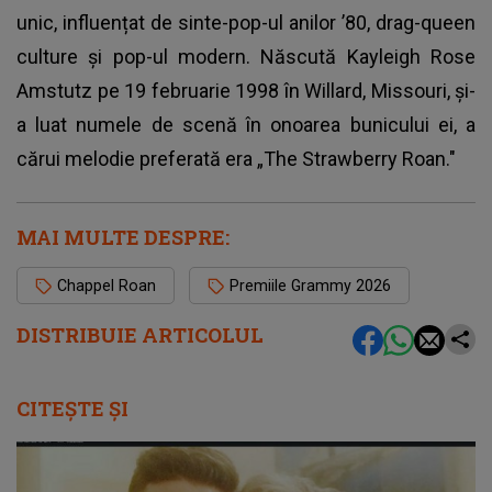
unic, influențat de sinte-pop-ul anilor ’80, drag-queen
culture și pop-ul modern. Născută Kayleigh Rose
Amstutz pe 19 februarie 1998 în Willard, Missouri, și-
a luat numele de scenă în onoarea bunicului ei, a
cărui melodie preferată era „The Strawberry Roan."
MAI MULTE DESPRE:
Chappel Roan
Premiile Grammy 2026
DISTRIBUIE ARTICOLUL
CITEȘTE ȘI