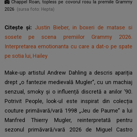
Chappel Roan, topless pe covorul rosu la premiile Grammy
2026
(sursa foto: Hepta)
Citește și:
Justin Bieber, in boxeri de matase si
sosete pe scena premiilor Grammy 2026.
Interpretarea emotionanta cu care a dat-o pe spate
pe sotia lui, Hailey
Make-up artistul Andrew Dahling a descris apariția
drept „o fantezie medievală Mugler”, cu un machiaj
senzual, smoky și o influență discretă a anilor ’90.
Potrivit People, look-ul este inspirat din colecția
couture primăvară/vară 1998 „Jeu de Paume” a lui
Manfred Thierry Mugler, reinterpretată pentru
sezonul primăvară/vară 2026 de Miguel Castro