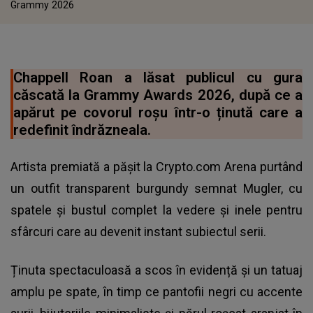
Grammy 2026
Chappell Roan a lăsat publicul cu gura
căscată la Grammy Awards 2026, după ce a
apărut pe covorul roșu într-o ținută care a
redefinit îndrăzneala.
Artista premiată a pășit la Crypto.com Arena purtând
un outfit transparent burgundy semnat Mugler, cu
spatele și bustul complet la vedere și inele pentru
sfârcuri care au devenit instant subiectul serii.
Ținuta spectaculoasă a scos în evidență și un tatuaj
amplu pe spate, în timp ce pantofii negri cu accente