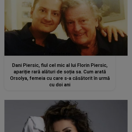
femeia.ro
Dani Piersic, fiul cel mic al lui Florin Piersic,
apariție rară alături de soția sa. Cum arată
Orsolya, femeia cu care s-a căsătorit în urmă
cu doi ani