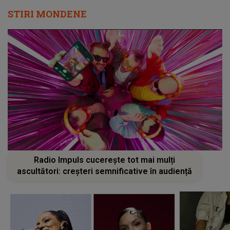
STIRI MONDENE
Radio Impuls cucerește tot mai mulți
ascultători: creșteri semnificative în audiență