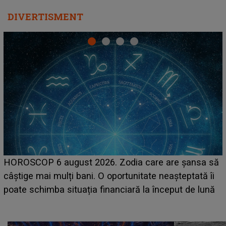
DIVERTISMENT
LINE-UP UNTOLD ONE, prima zi. Cine sunt artiștii
care deschid festivalul și de la ce ore au loc cele mai
așteptate concerte pe scena principală?