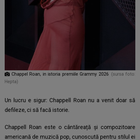
Chappel Roan, in istoria premiile Grammy 2026
(sursa foto:
Hepta)
Un lucru e sigur: Chappell Roan nu a venit doar să
defileze, ci să facă istorie.
Chappell Roan este o cântăreață și compozitoare
americană de muzică pop, cunoscută pentru stilul ei