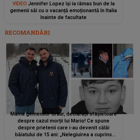
VIDEO
Jennifer Lopez își ia rămas bun de la
gemenii săi cu o vacanță emoționantă în Italia
înainte de facultate
RECOMANDĂRI
Mama gemenilor Graur, declarații sfâșietoare
despre cazul morții lui Mario! Ce spune
despre prietenii care i-au devenit călăi
băiatului de 15 ani: „Nelegiuirea a cuprins