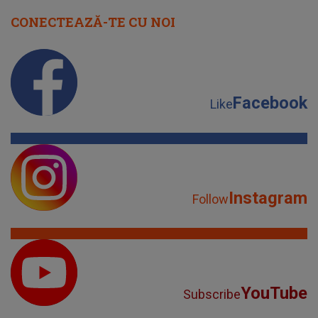
CONECTEAZĂ-TE CU NOI
Facebook
Like
Instagram
Follow
YouTube
Subscribe