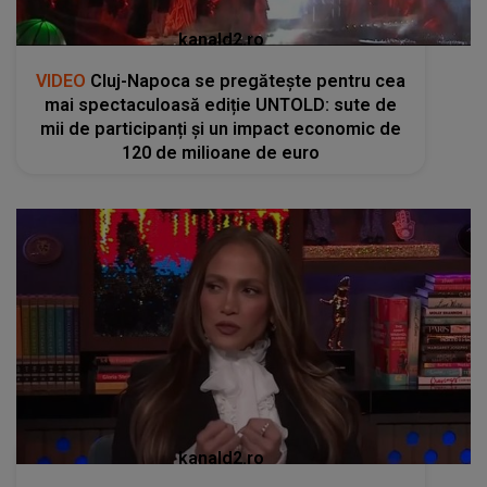
kanald2.ro
VIDEO
Cluj-Napoca se pregătește pentru cea
mai spectaculoasă ediție UNTOLD: sute de
mii de participanți și un impact economic de
120 de milioane de euro
kanald2.ro