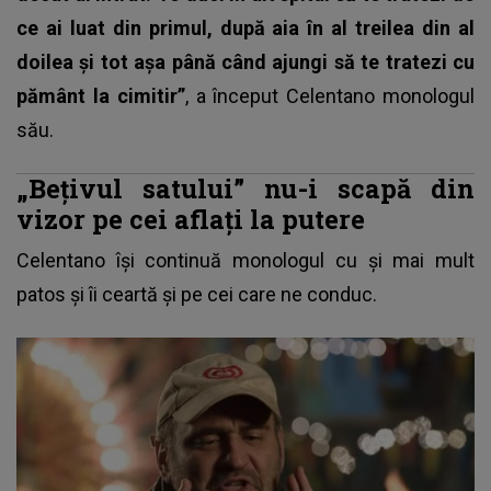
ce ai luat din primul, după aia în al treilea din al
doilea și tot așa până când ajungi să te tratezi cu
pământ la
cimitir”
, a început Celentano monologul
său.
„Bețivul satului” nu-i scapă din
vizor pe cei aflați la putere
Celentano își continuă monologul cu și mai mult
patos și îi ceartă și pe cei care ne conduc.