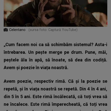
Celentano
(sursa foto: Captură YouTube)
„Cum facem noi ca să schimbăm sistemul? Asta-i
întrebarea. Un pește merge pe drum. Pune, măi,
peștele ăla în apă, să înoate, să dea din codiță.
Avem și poezie în viața noastră.
Avem poezie, respectiv rimă. Că și la poezie se
repetă, și în viața noastră se repetă. Din 4 în 4 ani,
din 5 în 5 ani. Este rimă încălecată, că toți vrea să
ne încalece. Este rimă împerecheată, că toți vrea