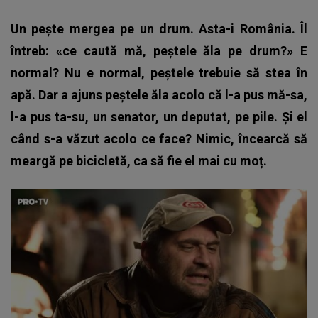
Un pește mergea pe un drum. Asta-i România. Îl
întreb: «ce caută mă, peștele ăla pe drum?» E
normal? Nu e normal, peștele trebuie să stea în
apă. Dar a ajuns peștele ăla acolo că l-a pus mă-sa,
l-a pus ta-su, un senator, un deputat, pe pile. Și el
când s-a văzut acolo ce face? Nimic, încearcă să
meargă pe bicicletă, ca să fie el mai cu moț.