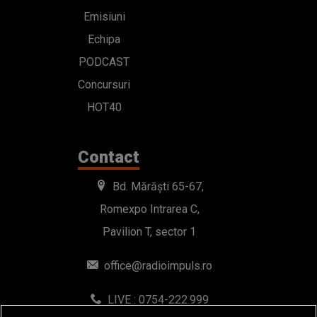
Emisiuni
Echipa
PODCAST
Concursuri
HOT40
Contact
Bd. Mărăști 65-67,
Romexpo Intrarea C,
Pavilion T, sector 1
office@radioimpuls.ro
LIVE : 0754-222.999