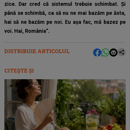
zice. Dar cred că sistemul trebuie schimbat. Și
până se schimbă, ca să nu ne mai bazăm pe ăsta,
hai să ne bazăm pe noi. Eu așa fac, mă bazez pe
voi. Hai, România”.
DISTRIBUIE ARTICOLUL
CITEȘTE ȘI