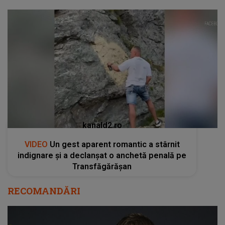
kanald2.ro
VIDEO
Un gest aparent romantic a stârnit
indignare și a declanșat o anchetă penală pe
Transfăgărășan
RECOMANDĂRI