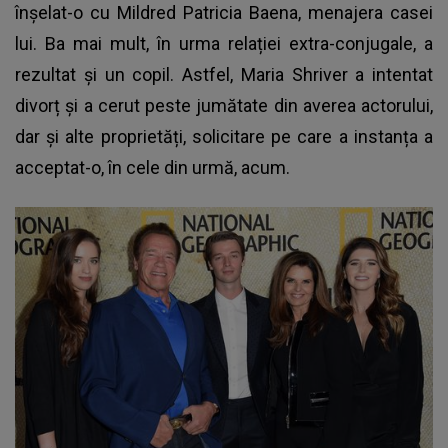
înșelat-o cu Mildred Patricia Baena, menajera casei
lui. Ba mai mult, în urma relației extra-conjugale, a
rezultat și un copil. Astfel, Maria Shriver a intentat
divorț și a cerut peste jumătate din averea actorului,
dar și alte proprietăți, solicitare pe care a instanța a
acceptat-o, în cele din urmă, acum.