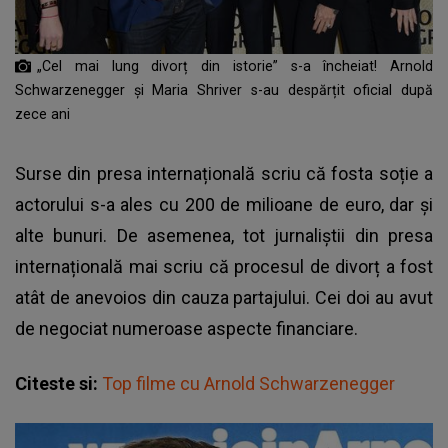
„Cel mai lung divorț din istorie” s-a încheiat! Arnold
Schwarzenegger și Maria Shriver s-au despărțit oficial după
zece ani
Surse din presa internațională scriu că fosta soție a
actorului s-a ales cu 200 de milioane de euro, dar și
alte bunuri. De asemenea, tot jurnaliștii din presa
internațională mai scriu că procesul de divorț a fost
atât de anevoios din cauza partajului. Cei doi au avut
de negociat numeroase aspecte financiare.
Citeste si:
Top filme cu Arnold Schwarzenegger