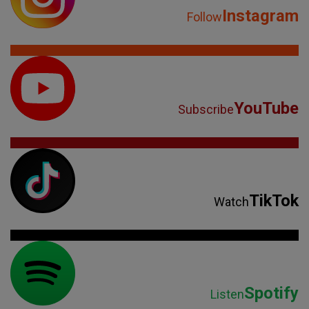
Instagram
Follow
YouTube
Subscribe
TikTok
Watch
Spotify
Listen