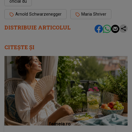
oficial du
Arnold Schwarzenegger
Maria Shriver
DISTRIBUIE ARTICOLUL
CITEȘTE ȘI
femeia.ro