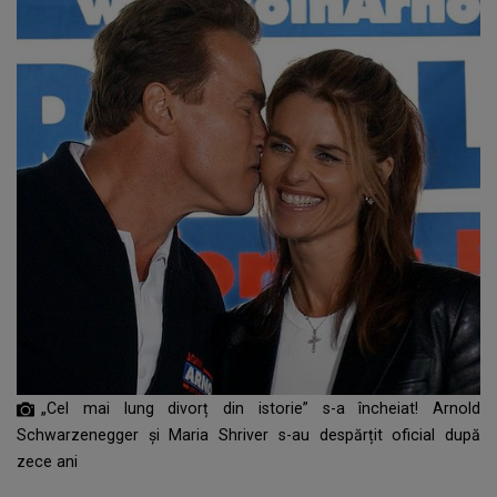
„Cel mai lung divorț din istorie” s-a încheiat! Arnold
Schwarzenegger și Maria Shriver s-au despărțit oficial după
zece ani