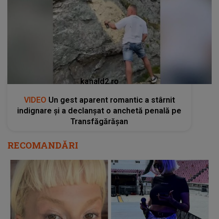
kanald2.ro
VIDEO
Un gest aparent romantic a stârnit
indignare și a declanșat o anchetă penală pe
Transfăgărășan
RECOMANDĂRI