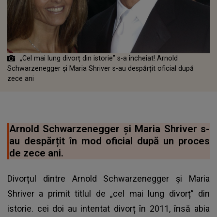
„Cel mai lung divorț din istorie” s-a încheiat! Arnold
Schwarzenegger și Maria Shriver s-au despărțit oficial după
zece ani
Arnold Schwarzenegger și Maria Shriver s-
au despărțit în mod oficial după un proces
de zece ani.
Divorțul dintre Arnold Schwarzenegger și Maria
Shriver a primit titlul de „cel mai lung divorț” din
istorie. cei doi au intentat divorț în 2011, însă abia