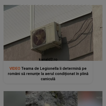
kanald2.ro
VIDEO
Teama de Legionella îi determină pe
români să renunțe la aerul condiționat în plină
caniculă