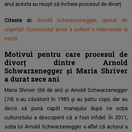
anul acesta au reușit să încheie procesul de divorț.
Citeste si:
Arnold Schwarzenegger, operat de
urgență! Cunoscutul actor a suferit o intervenție la
inimă
Motivul pentru care procesul de
divorț dintre Arnold
Schwarzenegger și Maria Shriver
a durat zece ani
Maria Shriver (66 de ani) și Arnold Schwarzenegger
(74) s-au căsătorit în 1985 și au patru copii, dar au
decis să pună capăt mariajului după ce soția
culturistului a descoperit că a fost infidel. În 2011,
soția lui Arnold Schwarzenegger a aflat că actorul a