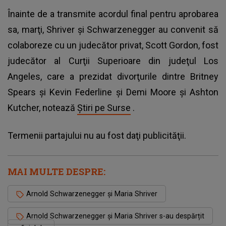
Înainte de a transmite acordul final pentru aprobarea
sa, marţi, Shriver şi Schwarzenegger au convenit să
colaboreze cu un judecător privat, Scott Gordon, fost
judecător al Curţii Superioare din judeţul Los
Angeles, care a prezidat divorţurile dintre Britney
Spears şi Kevin Federline şi Demi Moore şi Ashton
Kutcher, notează
Știri pe Surse
.
Termenii partajului nu au fost daţi publicităţii.
MAI MULTE DESPRE:
Arnold Schwarzenegger și Maria Shriver
Arnold Schwarzenegger și Maria Shriver s-au despărțit