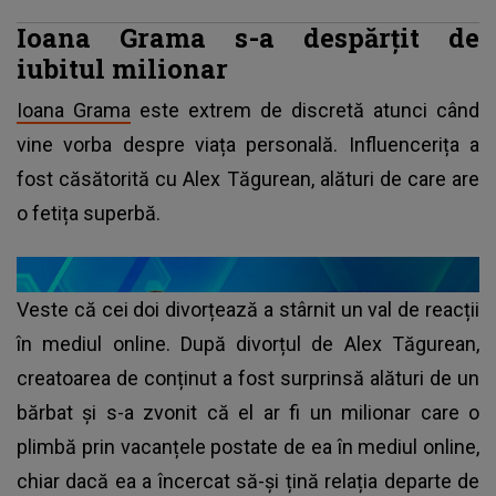
Ioana Grama s-a despărțit de
iubitul milionar
Ioana Grama
este extrem de discretă atunci când
vine vorba despre viața personală. Influencerița a
fost căsătorită cu Alex Tăgurean, alături de care are
o fetița superbă.
Veste că cei doi divorțează a stârnit un val de reacții
în mediul online. După divorțul de Alex Tăgurean,
creatoarea de conținut a fost surprinsă alături de un
bărbat și s-a zvonit că el ar fi un milionar care o
plimbă prin vacanțele postate de ea în mediul online,
chiar dacă ea a încercat să-și țină relația departe de