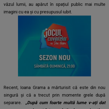
văzul lumii, au apărut în spațiul public mai multe
imagini cu ea și cu presupusul iubit.
Recent, Ioana Grama a mărturisit că este din nou
singură și că a trecut prin momente grele după
separare.
„După cum foarte multă lume v-ați dat