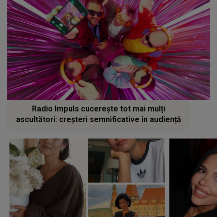
Radio Impuls cucerește tot mai mulți
ascultători: creșteri semnificative în audiență