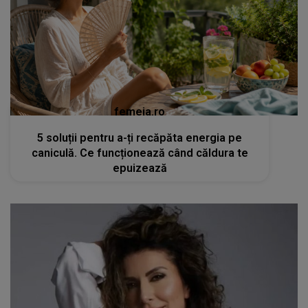
femeia.ro
5 soluții pentru a-ți recăpăta energia pe
caniculă. Ce funcționează când căldura te
epuizează