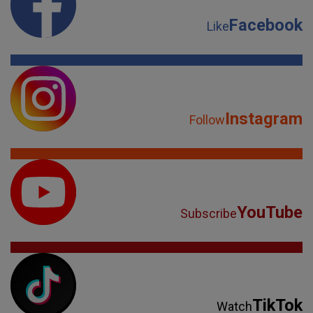
Facebook
Like
Instagram
Follow
YouTube
Subscribe
TikTok
Watch