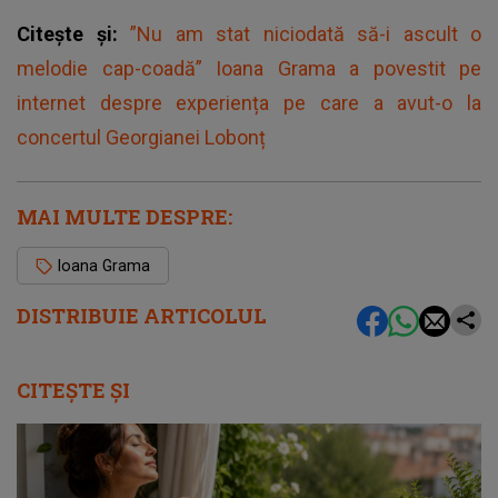
Citește și:
”Nu am stat niciodată să-i ascult o
melodie cap-coadă” Ioana Grama a povestit pe
internet despre experiența pe care a avut-o la
concertul Georgianei Lobonț
MAI MULTE DESPRE:
Ioana Grama
DISTRIBUIE ARTICOLUL
CITEȘTE ȘI