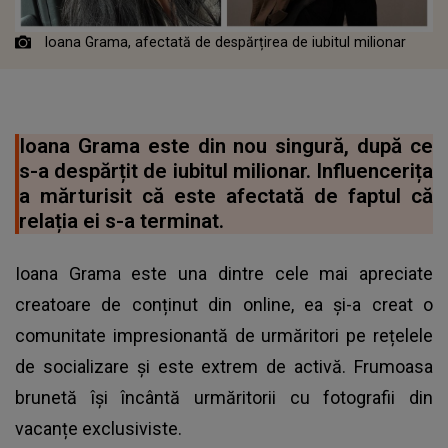
Ioana Grama, afectată de despărțirea de iubitul milionar
Ioana Grama este din nou singură, după ce
s-a despărțit de iubitul milionar. Influencerița
a mărturisit că este afectată de faptul că
relația ei s-a terminat.
Ioana Grama este una dintre cele mai apreciate
creatoare de conținut din online, ea și-a creat o
comunitate impresionantă de urmăritori pe rețelele
de socializare și este extrem de activă. Frumoasa
brunetă își încântă urmăritorii cu fotografii din
vacanțe exclusiviste.