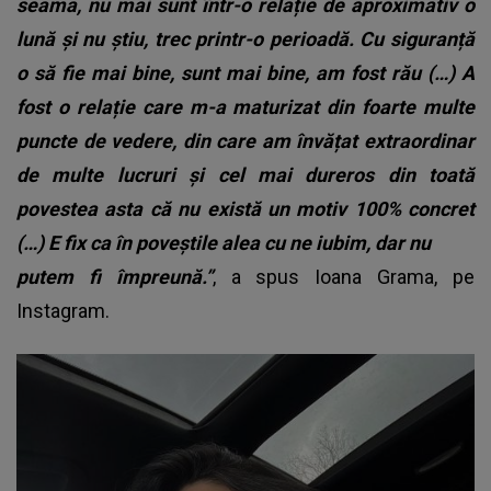
seama, nu mai sunt într-o relație de aproximativ o
lună și nu știu, trec printr-o perioadă. Cu siguranță
o să fie mai bine, sunt mai bine, am fost rău (…) A
fost o relație care m-a maturizat din foarte multe
puncte de vedere, din care am învățat extraordinar
de multe lucruri și cel mai dureros din toată
povestea asta că nu există un motiv 100% concret
(…) E fix ca în poveștile alea cu ne iubim, dar nu
putem fi împreună.”
, a spus Ioana Grama, pe
Instagram.