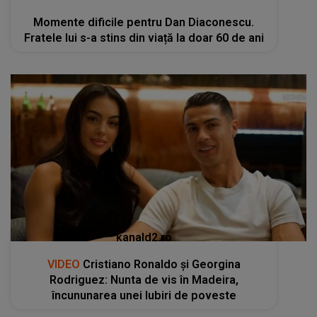
Momente dificile pentru Dan Diaconescu.
Fratele lui s-a stins din viață la doar 60 de ani
kanald2.ro
VIDEO
Cristiano Ronaldo și Georgina
Rodriguez: Nunta de vis în Madeira,
încununarea unei Iubiri de poveste