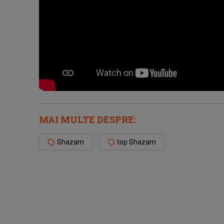
MAI MULTE DESPRE:
Shazam
top Shazam