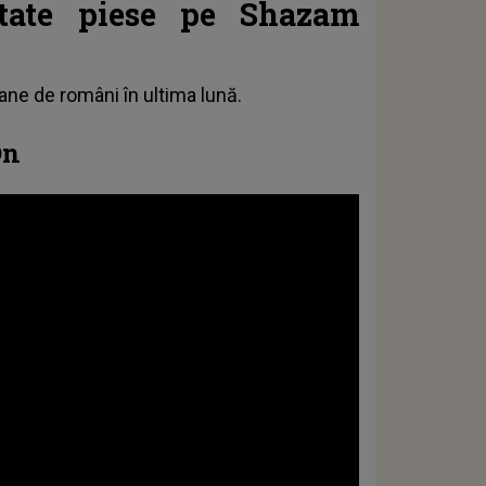
tate piese pe Shazam
ane de români în ultima lună.
On