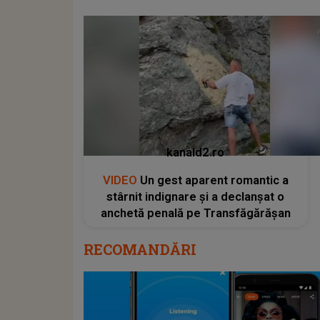
kanald2.ro
VIDEO
Un gest aparent romantic a
stârnit indignare și a declanșat o
anchetă penală pe Transfăgărășan
RECOMANDĂRI