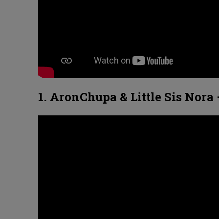
1. AronChupa & Little Sis Nor