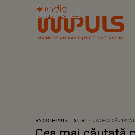
Radio Impuls
RADIO IMPULS
STIRI
CEA MAI CĂUTATĂ 
FINALUL LUI 2020
Cea mai căutată 