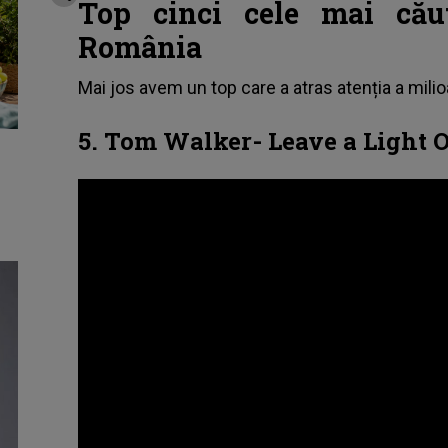
Top cinci cele mai cău
România
Mai jos avem un top care a atras atenția a milio
5. Tom Walker- Leave a Light 