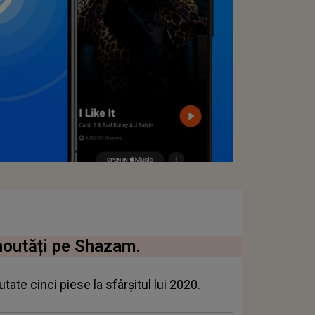
 noutăți pe Shazam.
ate cinci piese la sfârșitul lui 2020.