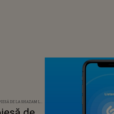
PIESĂ DE LA SHAZAM LA
piesă de