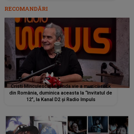
RECOMANDĂRI
Cristi Minculescu, legenda vie a muzicii rock
din România, duminica aceasta la “Invitatul de
12”, la Kanal D2 și Radio Impuls