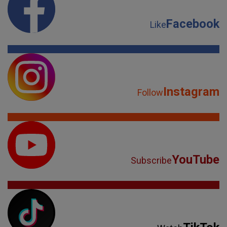
Facebook
Like
Instagram
Follow
YouTube
Subscribe