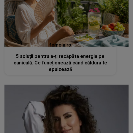
femeia.ro
5 soluții pentru a-ți recăpăta energia pe
caniculă. Ce funcționează când căldura te
epuizează