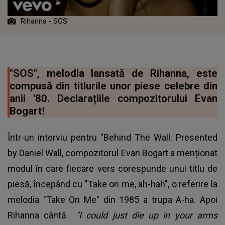
Rihanna - SOS
"SOS", melodia lansată de Rihanna, este
compusă din titlurile unor piese celebre din
anii '80. Declarațiile compozitorului Evan
Bogart!
Într-un interviu pentru "Behind The Wall: Presented
by Daniel Wall, compozitorul Evan Bogart a menționat
modul în care fiecare vers corespunde unui titlu de
piesă, începând cu "Take on me, ah-hah", o referire la
melodia "Take On Me" din 1985 a trupa A-ha. Apoi
Rihanna
cântă
"I could just die up in your arms