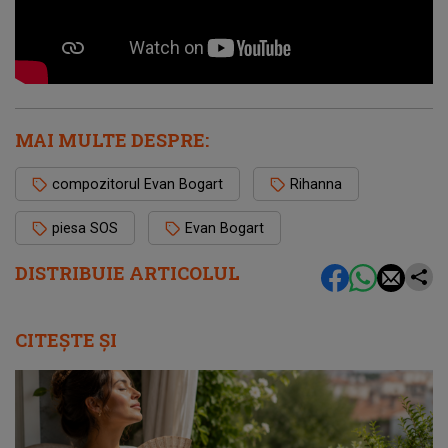
MAI MULTE DESPRE:
compozitorul Evan Bogart
Rihanna
piesa SOS
Evan Bogart
DISTRIBUIE ARTICOLUL
CITEȘTE ȘI