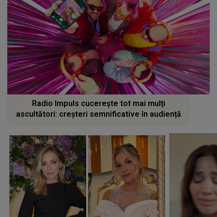
Radio Impuls cucerește tot mai mulți
ascultători: creșteri semnificative în audiență