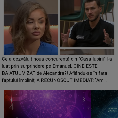
Ce a dezvăluit noua concurentă din "Casa Iubirii" l-a
luat prin surprindere pe Emanuel. CINE ESTE
BĂIATUL VIZAT de Alexandra?! Aflându-se în fața
faptului împlinit, A RECUNOSCUT IMEDIAT: "Am
avut..."