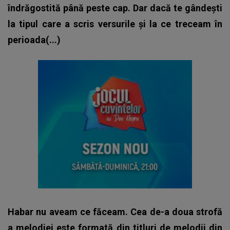
îndrăgostită până peste cap. Dar dacă te gândești
la tipul care a scris versurile și la ce treceam în
perioada(...)
Habar nu aveam ce făceam. Cea de-a doua strofă
a melodiei este formată din titluri de melodii din