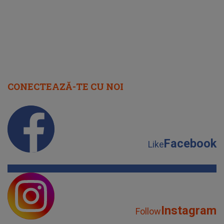
CONECTEAZĂ-TE CU NOI
Facebook
Like
Instagram
Follow