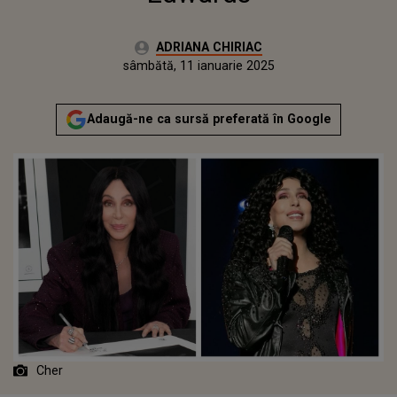
Autor:
ADRIANA CHIRIAC
Publicat:
sâmbătă, 11 ianuarie 2025
Adaugă-ne ca sursă preferată în Google
Cher