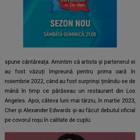
spune cântăreața. Amintim că artista și partenerul ei
au fost văzuți împreună pentru prima oară în
noiembrie 2022, când au fost surprinși ținându-se de
mână în timp ce părăseau un restaurant din Los
Angeles. Apoi, câteva luni mai târziu, în martie 2023,
Cher și Alexander Edwards
și-au făcut debutul oficial
pe covorul roșu în calitate de cuplu.