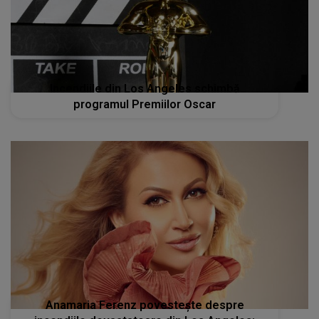
Incendiile din Los Angeles schimbă
programul Premiilor Oscar
Anamaria Ferenz povestește despre