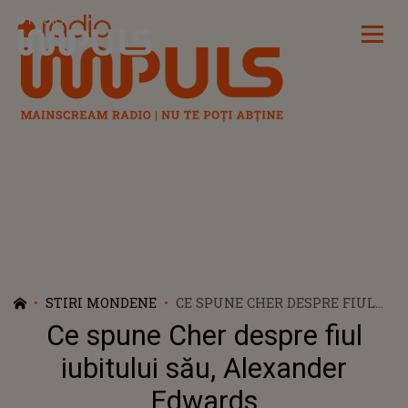
Radio Impuls
STIRI MONDENE
CE SPUNE CHER DESPRE FIUL
IUBITULUI SĂU, ALEXANDER
Ce spune Cher despre fiul
EDWARDS
iubitului său, Alexander
Edwards