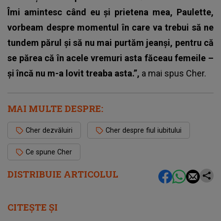
Îmi amintesc când eu și prietena mea, Paulette,
vorbeam despre momentul în care va trebui să ne
tundem părul și să nu mai purtăm jeanși, pentru că
se părea că în acele vremuri asta făceau femeile –
și încă nu m-a lovit treaba asta.”,
a mai spus Cher.
MAI MULTE DESPRE:
Cher dezvăluiri
Cher despre fiul iubitului
Ce spune Cher
DISTRIBUIE ARTICOLUL
CITEȘTE ȘI