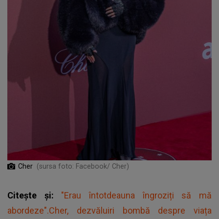
Cher
(sursa foto: Facebook/ Cher)
Citește și:
"Erau întotdeauna îngroziți să mă
abordeze".Cher, dezvăluiri bombă despre viața