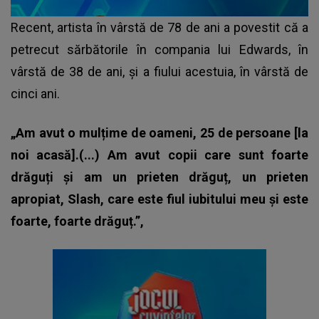
Recent, artista în vârstă de 78 de ani a povestit că a
petrecut sărbătorile în compania lui Edwards, în
vârstă de 38 de ani, și a fiului acestuia, în vârstă de
cinci ani.
„Am avut o mulțime de oameni, 25 de persoane [la
noi acasă].(...) Am avut copii care sunt foarte
drăguți și am un prieten drăguț, un prieten
apropiat, Slash, care este fiul iubitului meu și este
foarte, foarte drăguț.”,