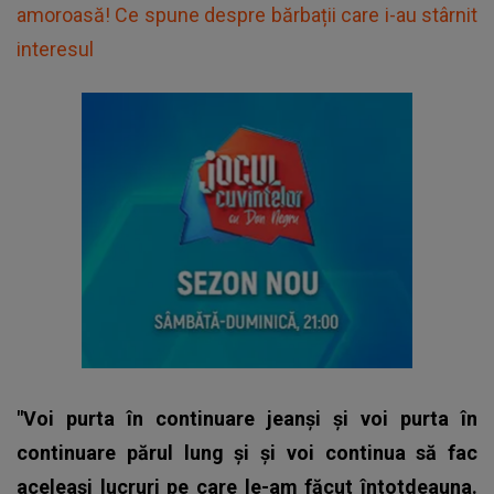
amoroasă! Ce spune despre bărbații care i-au stârnit
interesul
"Voi purta în continuare jeanși și voi purta în
continuare părul lung și și voi continua să fac
aceleași lucruri pe care le-am făcut întotdeauna.