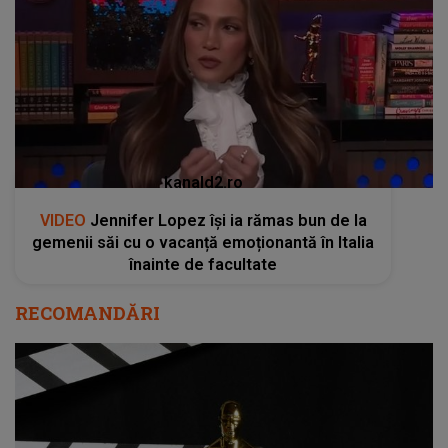
kanald2.ro
VIDEO
Jennifer Lopez își ia rămas bun de la
gemenii săi cu o vacanță emoționantă în Italia
înainte de facultate
RECOMANDĂRI