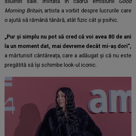
siluetei sale. Invitată în cadrul emisiunii
Good
Morning Britain
, artista a vorbit despre lucrurile care
o ajută să rămână tânără, atât fizic cât și psihic.
„Pur și simplu nu pot să cred că voi avea 80 de ani
la un moment dat, mai devreme decât mi-aș dori”,
a mărturisit cântăreața, care a adăugat și că nu este
pregătită să își schimbe look-ul iconic.