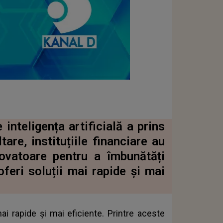
 inteligența artificială a prins
are, instituțiile financiare au
novatoare pentru a îmbunătăți
oferi soluții mai rapide și mai
mai rapide și mai eficiente. Printre aceste