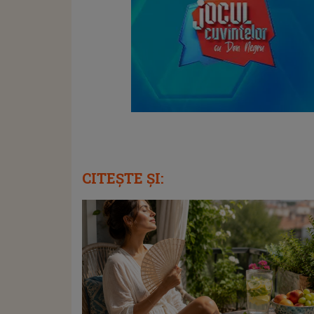
CITEȘTE ȘI: