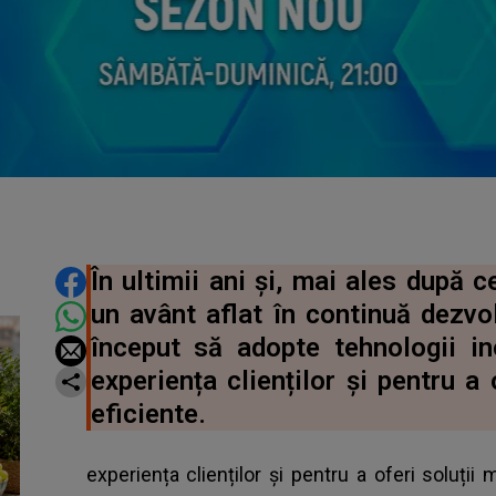
DISTRIBUIE ARTICOLUL
În ultimii ani și, mai ales după ce
un avânt aflat în continuă dezvolt
început să adopte tehnologii i
experiența clienților și pentru a 
eficiente.
experiența clienților și pentru a oferi soluții 