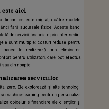
 este aici
ilor financiare este migrația către modele
ănci fără sucursale fizice. Aceste bănci
etă de servicii financiare prin intermediul
ajele sunt multiple: costuri reduse pentru
 banca le realizează prin eliminarea
onfort pentru utilizatori, care pot efectua
zi sau din noapte.
alizarea serviciilor
italizare. Ele explorează și alte tehnologii
I) și machine-learning pentru a personaliza
liza obiceiurile financiare ale clienților și