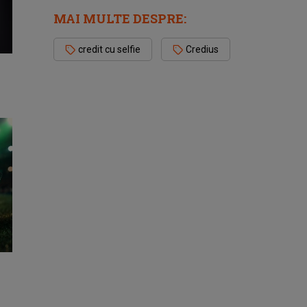
MAI MULTE DESPRE:
credit cu selfie
Credius