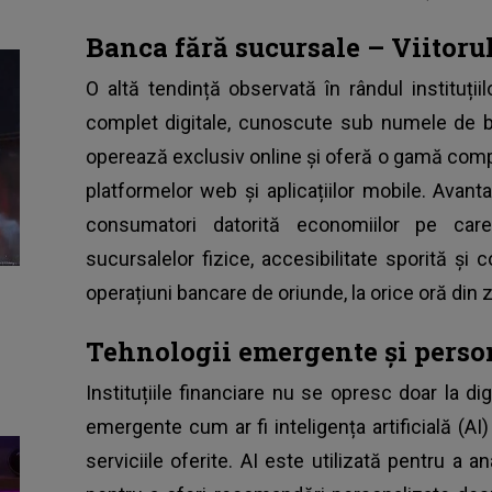
Banca fără sucursale – Viitorul
O altă tendință observată în rândul instituți
complet digitale, cunoscute sub numele de b
operează exclusiv online și oferă o gamă compl
platformelor web și aplicațiilor mobile. Avant
consumatori datorită economiilor pe care
sucursalelor fizice, accesibilitate sporită și c
operațiuni bancare de oriunde, la orice oră din 
Tehnologii emergente și person
Instituțiile financiare nu se opresc doar la dig
emergente cum ar fi inteligența artificială (A
serviciile oferite. AI este utilizată pentru a ana