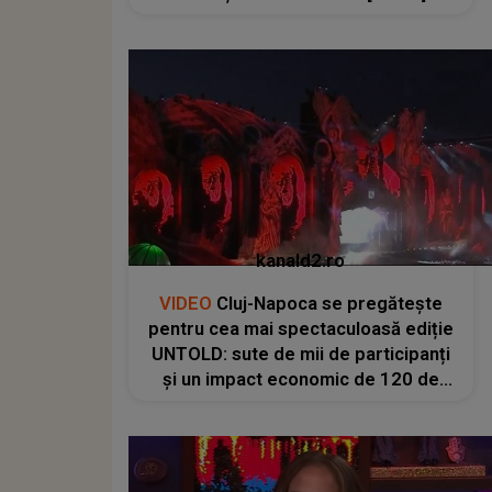
kanald2.ro
VIDEO
Cluj-Napoca se pregătește
pentru cea mai spectaculoasă ediție
UNTOLD: sute de mii de participanți
și un impact economic de 120 de
milioane de euro