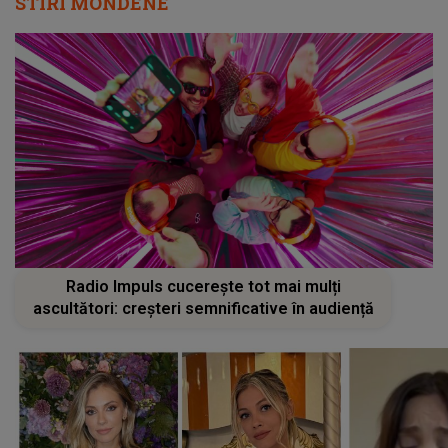
STIRI MONDENE
Radio Impuls cucerește tot mai mulți
ascultători: creșteri semnificative în audiență