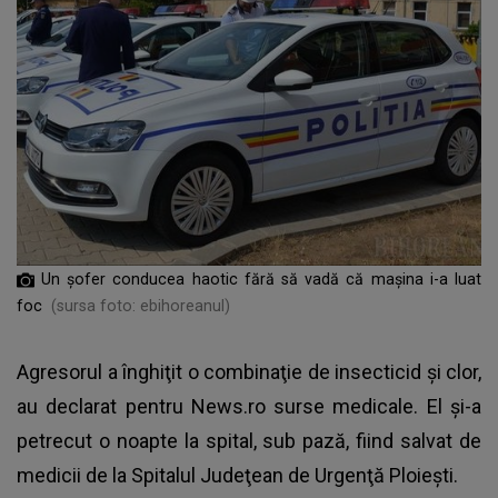
Un șofer conducea haotic fără să vadă că mașina i-a luat
foc
(sursa foto: ebihoreanul)
Agresorul a înghiţit o combinaţie de insecticid şi clor,
au declarat pentru News.ro surse medicale. El şi-a
petrecut o noapte la spital, sub pază, fiind salvat de
medicii de la Spitalul Judeţean de Urgenţă Ploieşti.