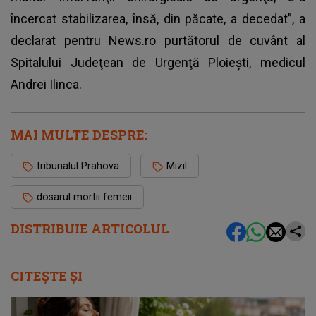
încercat stabilizarea, însă, din păcate, a decedat”, a
declarat pentru News.ro purtătorul de cuvânt al
Spitalului Judeţean de Urgenţă Ploieşti, medicul
Andrei Ilinca.
MAI MULTE DESPRE:
tribunalul Prahova
Mizil
dosarul mortii femeii
DISTRIBUIE ARTICOLUL
CITEȘTE ȘI