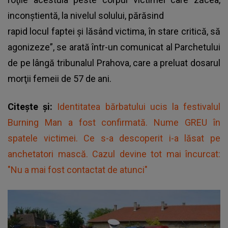
inconştientă, la nivelul solului, părăsind
rapid locul faptei şi lăsând victima, în stare critică, să
agonizeze”, se arată într-un comunicat al Parchetului
de pe lângă tribunalul Prahova, care a preluat dosarul
morţii femeii de 57 de ani.
Citește și:
Identitatea bărbatului ucis la festivalul
Burning Man a fost confirmată. Nume GREU în
spatele victimei. Ce s-a descoperit i-a lăsat pe
anchetatori mască. Cazul devine tot mai încurcat:
"Nu a mai fost contactat de atunci"