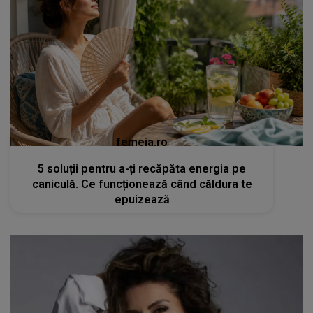
femeia.ro
5 soluții pentru a-ți recăpăta energia pe
caniculă. Ce funcționează când căldura te
epuizează