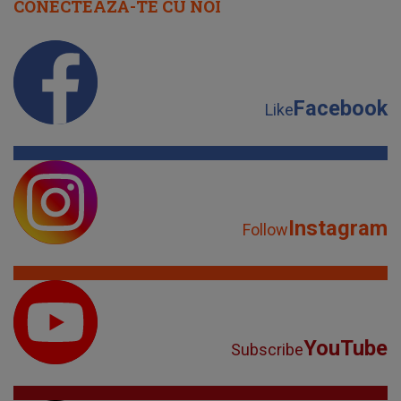
CONECTEAZĂ-TE CU NOI
Facebook
Like
Instagram
Follow
YouTube
Subscribe