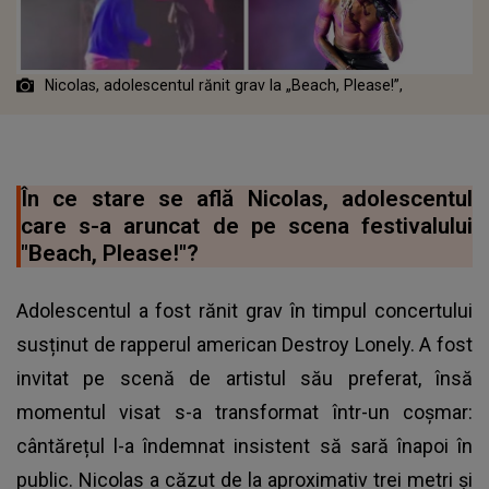
Nicolas, adolescentul rănit grav la „Beach, Please!”,
În ce stare se află Nicolas, adolescentul
care s-a aruncat de pe scena festivalului
"Beach, Please!"?
Adolescentul a fost rănit grav în timpul concertului
susținut de rapperul american Destroy Lonely. A fost
invitat pe scenă de artistul său preferat, însă
momentul visat s-a transformat într-un coșmar:
cântărețul l-a îndemnat insistent să sară înapoi în
public. Nicolas a căzut de la aproximativ trei metri și