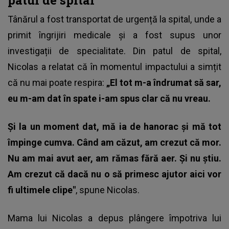
Tânărul a fost transportat de urgență la spital, unde a
primit îngrijiri medicale și a fost supus unor
investigații de specialitate. Din patul de spital,
Nicolas a relatat că în momentul impactului a simțit
că nu mai poate respira:
„El tot m-a îndrumat să sar,
eu m-am dat în spate i-am spus clar că nu vreau.
Şi la un moment dat, mă ia de hanorac şi mă tot
împinge cumva. Când am căzut, am crezut că mor.
Nu am mai avut aer, am rămas fără aer. Şi nu ştiu.
Am crezut că dacă nu o să primesc ajutor aici vor
fi ultimele clipe"
, spune Nicolas.
Mama lui Nicolas a depus plângere împotriva lui