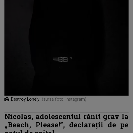
Destroy Lonely
(sursa foto: Instagram)
Nicolas, adolescentul rănit grav la
„Beach, Please!”, declarații de pe
patul de spital