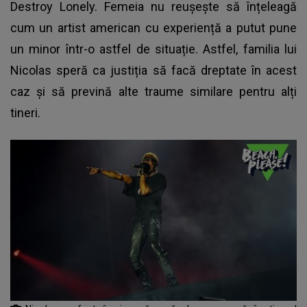
Destroy Lonely
. Femeia nu reușește să înțeleagă
cum un artist american cu experiență a putut pune
un minor într-o astfel de situație. Astfel, familia lui
Nicolas speră ca justiția să facă dreptate în acest
caz și să prevină alte traume similare pentru alți
tineri.