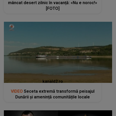
mâncat desert zilnic în vacanță: «Nu e noroc!»
[FOTO]
kanald2.ro
VIDEO
Seceta extremă transformă peisajul
Dunării și amenință comunitățile locale