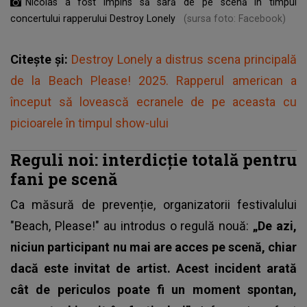
Nicolas a fost împins să sară de pe scenă în timpul
concertului rapperului Destroy Lonely
(sursa foto: Facebook)
Citește și:
Destroy Lonely a distrus scena principală
de la Beach Please! 2025. Rapperul american a
început să lovească ecranele de pe aceasta cu
picioarele în timpul show-ului
Reguli noi: interdicție totală pentru
fani pe scenă
Ca măsură de prevenție,
organizatorii festivalului
"Beach, Please!"
au introdus o regulă nouă:
„De azi,
niciun participant nu mai are acces pe scenă, chiar
dacă este invitat de artist. Acest incident arată
cât de periculos poate fi un moment spontan,