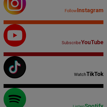
Instagram
Follow
YouTube
Subscribe
TikTok
Watch
Spotify
Listen