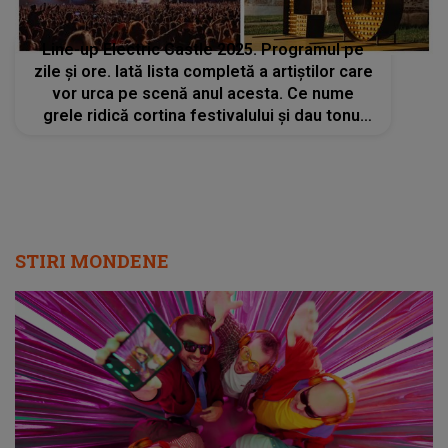
Line-up Electric Castle 2025. Programul pe
zile și ore. Iată lista completă a artiștilor care
vor urca pe scenă anul acesta. Ce nume
grele ridică cortina festivalului și dau tonul
distracției
STIRI MONDENE