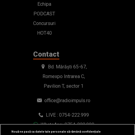
Echipa
PODCAST
Concursuri
HOT40
Contact
Bd. Mărăști 65-67,
Romexpo Intrarea C,
Pavilion T, sector 1
office@radioimpuls.ro
LIVE : 0754-222.999
WhatsApp: 0754-222.999
Nouă ne pasă ca datele tale personale să rămână confidențiale