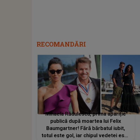
RECOMANDĂRI
Mihaela Rădulescu, prima apariție
publică după moartea lui Felix
Baumgartner! Fără bărbatul iubit,
totul este gol, iar chipul vedetei este