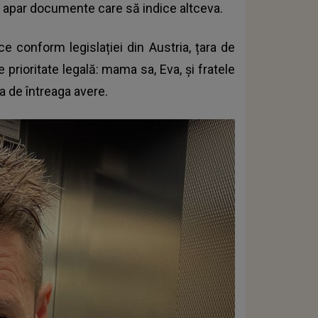
nu apar documente care să indice altceva.
ce conform legislației din Austria, țara de
e prioritate legală
: mama sa, Eva, și fratele
a de întreaga avere.