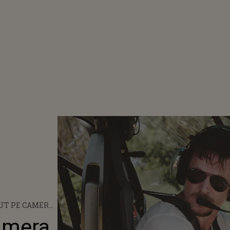
ZUT PE CAMERA
PE PICIORUL
amera