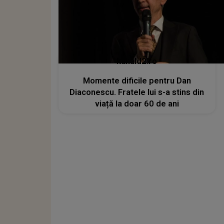
kanald2.ro
Momente dificile pentru Dan
Diaconescu. Fratele lui s-a stins din
viață la doar 60 de ani