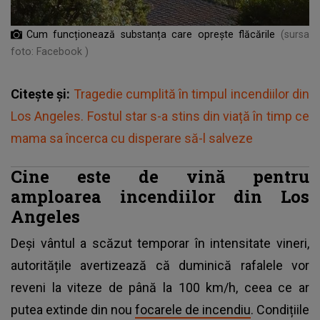
Cum funcționează substanța care oprește flăcările
(sursa
foto: Facebook )
Citește și:
Tragedie cumplită în timpul incendiilor din
Los Angeles. Fostul star s-a stins din viață în timp ce
mama sa încerca cu disperare să-l salveze
Cine este de vină pentru
amploarea incendiilor din Los
Angeles
Deși vântul a scăzut temporar în intensitate vineri,
autoritățile avertizează că duminică rafalele vor
reveni la viteze de până la 100 km/h, ceea ce ar
putea extinde din nou
focarele de incendiu
. Condițiile