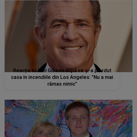
Reacția lui Mel Gibson după ce și-a pierdut
casa în incendiile din Los Angeles: ”Nu a mai
rămas nimic”