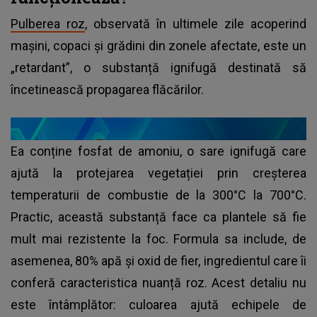
Pulberea roz
, observată în ultimele zile acoperind
mașini, copaci și grădini din zonele afectate, este un
„retardant”, o substanță ignifugă destinată să
încetinească propagarea flăcărilor.
Ea conține fosfat de amoniu, o sare ignifugă care
ajută la protejarea vegetației prin creșterea
temperaturii de combustie de la 300°C la 700°C.
Practic, această substanță face ca plantele să fie
mult mai rezistente la foc. Formula sa include, de
asemenea, 80% apă și oxid de fier, ingredientul care îi
conferă caracteristica nuanță roz. Acest detaliu nu
este întâmplător: culoarea ajută echipele de