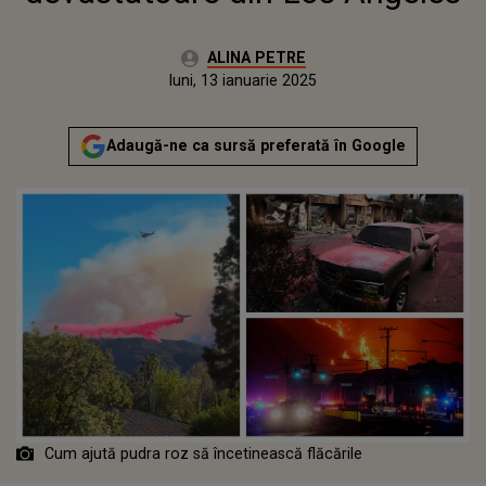
Autor:
ALINA PETRE
Publicat:
luni, 13 ianuarie 2025
Adaugă-ne ca sursă preferată în Google
Cum ajută pudra roz să încetinească flăcările