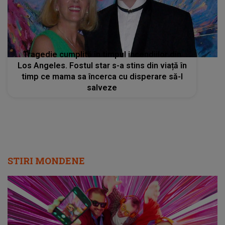
Tragedie cumplită în timpul incendiilor din
Los Angeles. Fostul star s-a stins din viață în
timp ce mama sa încerca cu disperare să-l
salveze
STIRI MONDENE