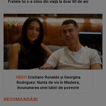
Fratele lui s-a stins din viață la doar 60 de ani
kanald2.ro
VIDEO
Cristiano Ronaldo și Georgina
Rodriguez: Nunta de vis în Madeira,
încununarea unei Iubiri de poveste
RECOMANDĂRI