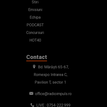
Stiri
Emisiuni
Echipa
PODCAST
Concursuri
HOT40
Contact
Bd. Mărăști 65-67,
Romexpo Intrarea C,
Pavilion T, sector 1
office@radioimpuls.ro
LIVE : 0754-222.999