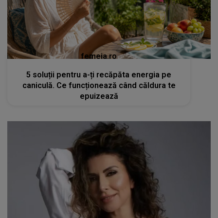
femeia.ro
5 soluții pentru a-ți recăpăta energia pe
caniculă. Ce funcționează când căldura te
epuizează