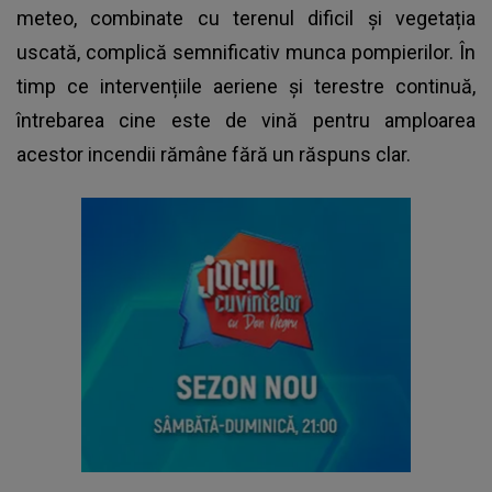
meteo, combinate cu terenul dificil și vegetația
uscată, complică semnificativ munca pompierilor. În
timp ce intervențiile aeriene și terestre continuă,
întrebarea cine este de vină pentru amploarea
acestor incendii rămâne fără un răspuns clar.