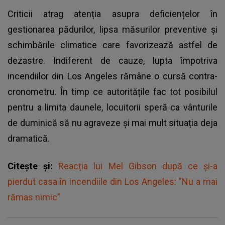
Criticii atrag atenția asupra deficiențelor în
gestionarea pădurilor, lipsa măsurilor preventive și
schimbările climatice care favorizează astfel de
dezastre. Indiferent de cauze, lupta împotriva
incendiilor din Los Angeles rămâne o cursă contra-
cronometru. În timp ce autoritățile fac tot posibilul
pentru a limita daunele, locuitorii speră ca vânturile
de duminică să nu agraveze și mai mult situația deja
dramatică.
Citește și:
Reacția lui Mel Gibson după ce și-a
pierdut casa în incendiile din Los Angeles: ”Nu a mai
rămas nimic”