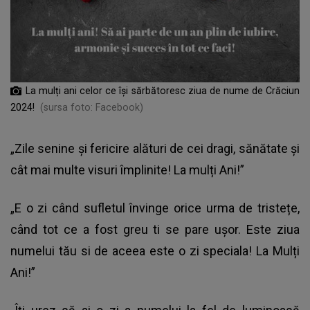
La mulți ani celor ce își sărbătoresc ziua de nume de Crăciun
2024!
(sursa foto: Facebook)
„Zile senine și fericire alături de cei dragi, sănătate și
cât mai multe visuri împlinite! La mulți Ani!”
„E o zi când sufletul învinge orice urma de tristețe,
când tot ce a fost greu ti se pare ușor. Este ziua
numelui tău si de aceea este o zi speciala! La Mulți
Ani!”