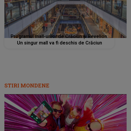
Programul mall-urilor de Crăciun și Revelion.
Un singur mall va fi deschis de Crăciun
STIRI MONDENE