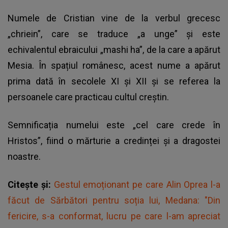
Numele de Cristian vine de la verbul grecesc
„chriein”, care se traduce „a unge” și este
echivalentul ebraicului „mashi ha”, de la care a apărut
Mesia. În spațiul românesc, acest nume a apărut
prima dată în secolele XI și XII și se referea la
persoanele care practicau cultul creștin.
Semnificația numelui este „cel care crede în
Hristos”, fiind o mărturie a credinței și a dragostei
noastre.
Citește și:
Gestul emoționant pe care Alin Oprea l-a
făcut de Sărbători pentru soția lui, Medana: "Din
fericire, s-a conformat, lucru pe care l-am apreciat