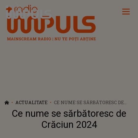
Radio Impuls
ACTUALITATE
CE NUME SE SĂRBĂTORESC DE
CRĂCIUN 2024
Ce nume se sărbătoresc de
Crăciun 2024