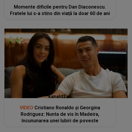
Momente dificile pentru Dan Diaconescu.
Fratele lui s-a stins din viață la doar 60 de ani
kanald2.ro
VIDEO
Cristiano Ronaldo și Georgina
Rodriguez: Nunta de vis în Madeira,
încununarea unei Iubiri de poveste