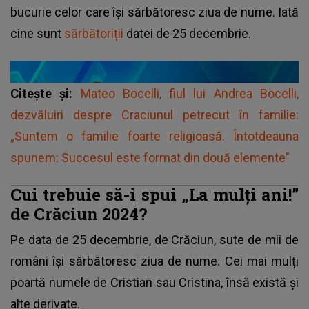
bucurie celor care își sărbătoresc ziua de nume. Iată
cine sunt
sărbătoriții
datei de 25 decembrie.
Citește și:
Mateo Bocelli, fiul lui Andrea Bocelli,
dezvăluiri despre Craciunul petrecut în familie:
„Suntem o familie foarte religioasă. Întotdeauna
spunem: Succesul este format din două elemente"
Cui trebuie să-i spui „La mulți ani!”
de Crăciun 2024?
Pe data de 25 decembrie, de Crăciun, sute de mii de
români își sărbătoresc ziua de nume. Cei mai mulți
poartă numele de Cristian sau Cristina, însă există și
alte derivate.