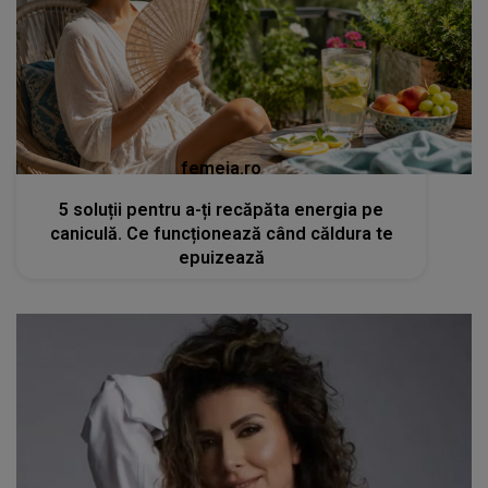
femeia.ro
5 soluții pentru a-ți recăpăta energia pe
caniculă. Ce funcționează când căldura te
epuizează