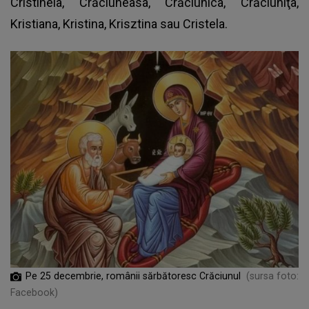
Cristinela, Crăciuneasa, Crăciunica, Crăciuniţa,
Kristiana, Kristina, Krisztina sau Cristela.
Pe 25 decembrie, românii sărbătoresc Crăciunul
(sursa foto:
Facebook)