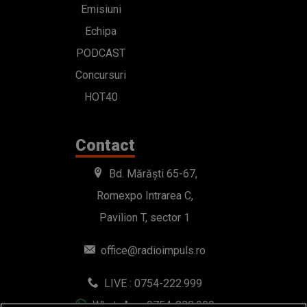
Emisiuni
Echipa
PODCAST
Concursuri
HOT40
Contact
Bd. Mărăști 65-67,
Romexpo Intrarea C,
Pavilion T, sector 1
office@radioimpuls.ro
LIVE : 0754-222.999
WhatsApp: 0754-222.999