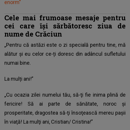
enorm"
Cele mai frumoase mesaje pentru
cei care își sărbătoresc ziua de
nume de Crăciun
„Pentru că astăzi este o zi specială pentru tine, mă
alătur și eu celor ce-ți doresc din adâncul sufletului
numai bine.
La mulți ani!”
„Cu ocazia zilei numelui tău, să-ţi fie inima plină de
fericire! Să ai parte de sănătate, noroc şi
prosperitate, dragostea să-ţi însoţească mereu paşii
în viaţă! La mulţi ani, Cristian/ Cristina!”