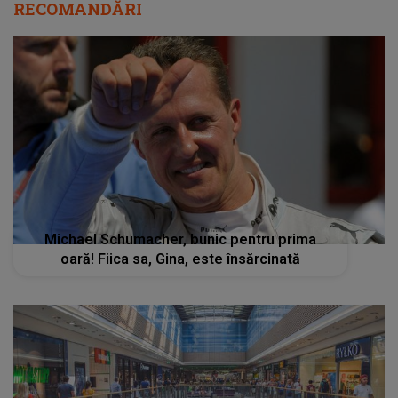
RECOMANDĂRI
Michael Schumacher, bunic pentru prima
oară! Fiica sa, Gina, este însărcinată