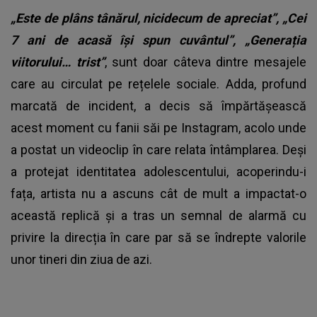
„Este de plâns tânărul, nicidecum de apreciat”, „Cei
7 ani de acasă își spun cuvântul”, „Generația
viitorului… trist”
, sunt doar câteva dintre mesajele
care au circulat pe rețelele sociale. Adda, profund
marcată de incident, a decis să împărtășească
acest moment cu fanii săi pe Instagram, acolo unde
a postat un videoclip în care relata întâmplarea. Deși
a protejat identitatea adolescentului, acoperindu-i
fața, artista nu a ascuns cât de mult a impactat-o
această replică și a tras un semnal de alarmă cu
privire la direcția în care par să se îndrepte valorile
unor tineri din ziua de azi.