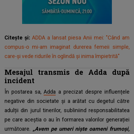
Citește și:
ADDA a lansat piesa Anii mei: "Când am
compus-o mi-am imaginat durerea femeii simple,
care-și vede ridurile în oglindă și inima împietrită"
Mesajul transmis de Adda după
incident
În postarea sa,
Adda
a precizat despre influențele
negative din societate și a arătat cu degetul către
adulții din jurul tinerilor, subliniind responsabilitatea
pe care aceștia o au în formarea valorilor generației
următoare.
„Avem pe umeri niște oameni frumoși,