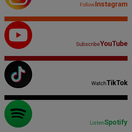
Instagram
Follow
YouTube
Subscribe
TikTok
Watch
Spotify
Listen