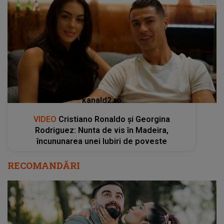
kanald2.ro
VIDEO
Cristiano Ronaldo și Georgina
Rodriguez: Nunta de vis în Madeira,
încununarea unei Iubiri de poveste
RECOMANDĂRI