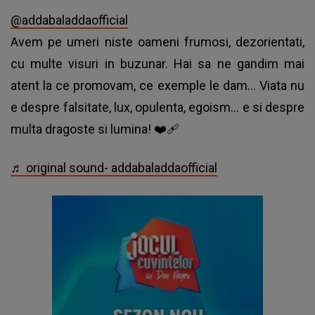
@addabaladdaofficial
Avem pe umeri niste oameni frumosi, dezorientati,
cu multe visuri in buzunar. Hai sa ne gandim mai
atent la ce promovam, ce exemple le dam... Viata nu
e despre falsitate, lux, opulenta, egoism... e si despre
multa dragoste si lumina! ❤‍🩹
♬ original sound- addabaladdaofficial