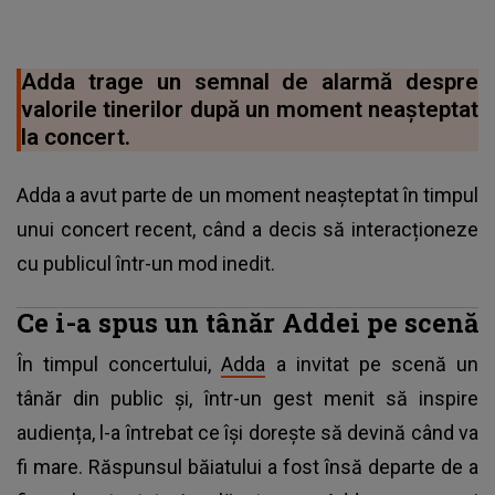
Adda trage un semnal de alarmă despre
valorile tinerilor după un moment neașteptat
la concert.
Adda a avut parte de un moment neașteptat în timpul
unui concert recent, când a decis să interacționeze
cu publicul într-un mod inedit.
Ce i-a spus un tânăr Addei pe scenă
În timpul concertului,
Adda
a invitat pe scenă un
tânăr din public și, într-un gest menit să inspire
audiența, l-a întrebat ce își dorește să devină când va
fi mare. Răspunsul băiatului a fost însă departe de a