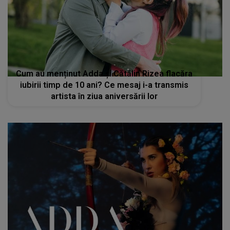
Cum au menținut Adda și Cătălin Rizea flacăra
iubirii timp de 10 ani? Ce mesaj i-a transmis
artista în ziua aniversării lor