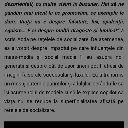
dezorientați, cu multe visuri în buzunar. Hai să ne
gândim mai atent la ce promovăm, ce exemple le
dăm. Viața nu e despre falsitate, lux, opulență,
egoism… E și despre multă dragoste și lumină!”
, a
scris Adda pe rețelele de socializare. De asemenea,
ea a vorbit despre impactul pe care influențele din
mass-media și social media îl au asupra noii
generații și despre cât de ușor tinerii pot fi atrași de
imagini false ale succesului și luxului. Ea a transmis
un mesaj puternic părinților și adulților, cerându-le să
își asume rolul de modele și să le explice copiilor că
viața nu se reduce la superficialitatea afișată pe
rețelele de socializare.