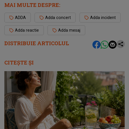
MAI MULTE DESPRE:
ADDA
Adda concert
Adda incident
Adda reactie
Adda mesaj
DISTRIBUIE ARTICOLUL
CITEȘTE ȘI