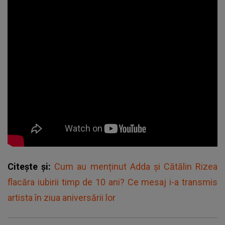
Citește și:
Cum au menținut Adda și Cătălin Rizea
flacăra iubirii timp de 10 ani? Ce mesaj i-a transmis
artista în ziua aniversării lor