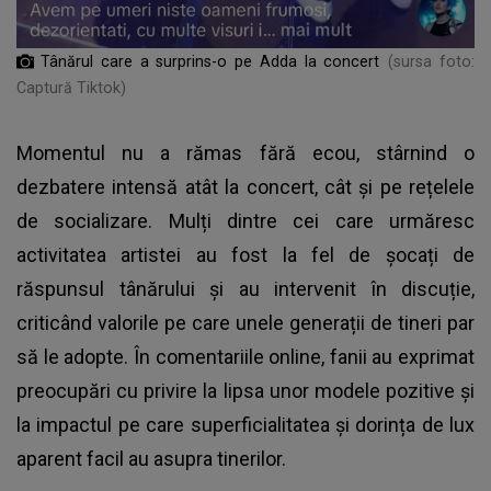
Tânărul care a surprins-o pe Adda la concert
(sursa foto:
Captură Tiktok)
Momentul nu a rămas fără ecou, stârnind o
dezbatere intensă atât la concert, cât și pe rețelele
de socializare. Mulți dintre cei care urmăresc
activitatea artistei au fost la fel de șocați de
răspunsul tânărului și au intervenit în discuție,
criticând valorile pe care unele generații de tineri par
să le adopte. În comentariile online, fanii au exprimat
preocupări cu privire la lipsa unor modele pozitive și
la impactul pe care superficialitatea și dorința de lux
aparent facil au asupra tinerilor.