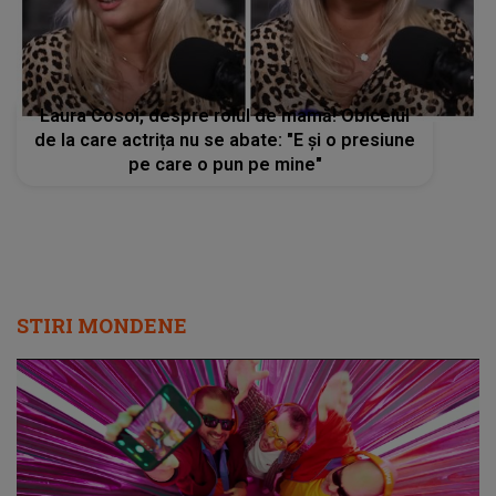
Laura Cosoi, despre rolul de mamă! Obiceiul
de la care actrița nu se abate: "E și o presiune
pe care o pun pe mine"
STIRI MONDENE