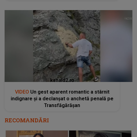
kanald2.ro
VIDEO
Un gest aparent romantic a stârnit
indignare și a declanșat o anchetă penală pe
Transfăgărășan
RECOMANDĂRI