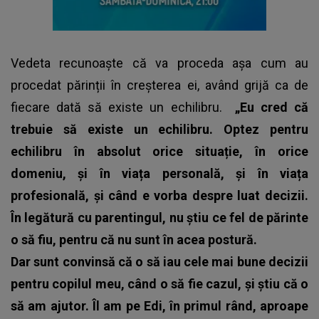
Vedeta recunoaște că va proceda așa cum au
procedat părinții în creșterea ei, având grijă ca de
fiecare dată să existe un echilibru.
„Eu cred că
trebuie să existe un echilibru. Optez pentru
echilibru în absolut orice situație, în orice
domeniu, și în viața personală, și în viața
profesională, și când e vorba despre luat decizii.
În legătură cu parentingul, nu știu ce fel de părinte
o să fiu, pentru că nu sunt în acea postură.
Dar sunt convinsă că o să iau cele mai bune decizii
pentru copilul meu, când o să fie cazul, și știu că o
să am ajutor. Îl am pe Edi, în primul rând, aproape