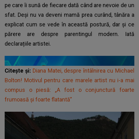
pe care îi sună de fiecare dată când are nevoie de un
sfat. Deși nu va deveni mamă prea curând, tânăra a
explicat cum se vede în această postură, dar și ce
părere are despre parentingul modern. Iată
declarațiile artistei.
Citește și:
Diana Matei, despre întâlnirea cu Michael
Bolton! Motivul pentru care marele artist nu i-a mai
compus o piesă: „A fost o conjunctură foarte
frumoasă și foarte flatantă”