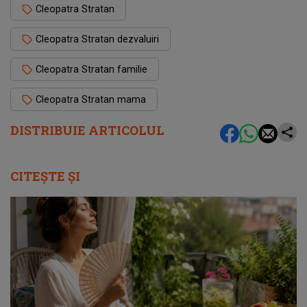
Cleopatra Stratan
Cleopatra Stratan dezvaluiri
Cleopatra Stratan familie
Cleopatra Stratan mama
DISTRIBUIE ARTICOLUL
CITEȘTE ȘI