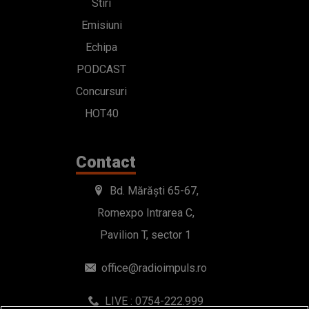
Stiri
Emisiuni
Echipa
PODCAST
Concursuri
HOT40
Contact
Bd. Mărăști 65-67,
Romexpo Intrarea C,
Pavilion T, sector 1
office@radioimpuls.ro
LIVE : 0754-222.999