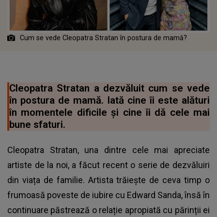
Cum se vede Cleopatra Stratan în postura de mamă?
Cleopatra Stratan a dezvăluit cum se vede
în postura de mamă. Iată cine îi este alături
în momentele dificile și cine îi dă cele mai
bune sfaturi.
Cleopatra Stratan, una dintre cele mai apreciate
artiste de la noi, a făcut recent o serie de dezvăluiri
din viața de familie. Artista trăiește de ceva timp o
frumoasă poveste de iubire cu Edward Sanda, însă în
continuare păstrează o relație apropiată cu părinții ei