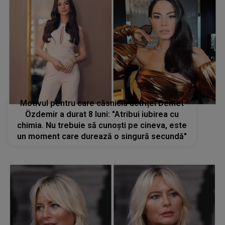
Motivul pentru care căsnicia actriței Demet
Özdemir a durat 8 luni: "Atribui iubirea cu
chimia. Nu trebuie să cunoști pe cineva, este
un moment care durează o singură secundă"