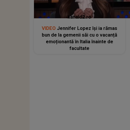
kanald2.ro
VIDEO
Jennifer Lopez își ia rămas
bun de la gemenii săi cu o vacanță
emoționantă în Italia înainte de
facultate