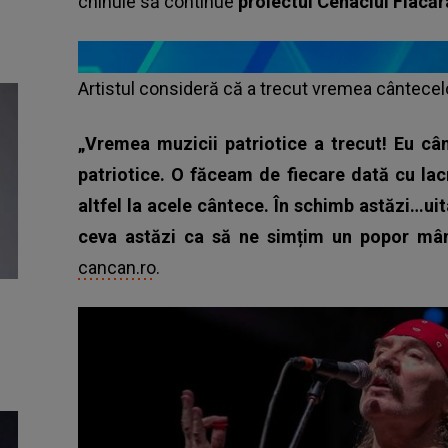
chinuie să continue
proiectul Cenaclul Flacăr
Artistul consideră că a trecut vremea cântecelo
„Vremea muzicii patriotice a trecut! Eu câ
patriotice. O făceam de fiecare dată cu lac
altfel la acele cântece. În schimb astăzi…ui
ceva astăzi ca să ne simțim un popor mân
cancan.ro
.