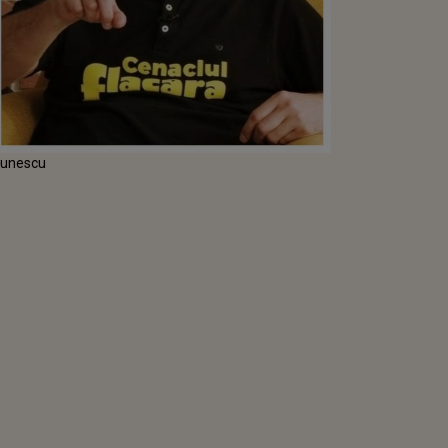
Păunescu