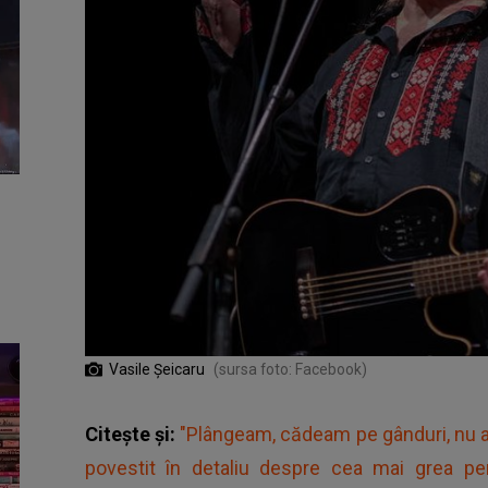
Vasile Șeicaru
(sursa foto: Facebook)
Citește și:
"Plângeam, cădeam pe gânduri, nu 
povestit în detaliu despre cea mai grea peri