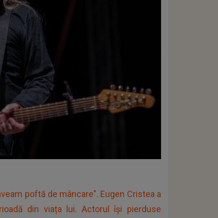
aveam poftă de mâncare". Eugen Cristea a
oadă din viața lui. Actorul își pierduse