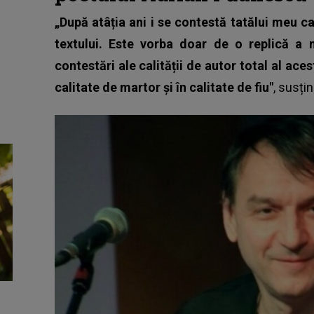
„După atâția ani i se contestă tatălui meu ca
textului. Este vorba doar de o replică a
contestări ale calității de autor total al ac
calitate de martor și în calitate de fiu"
, susți