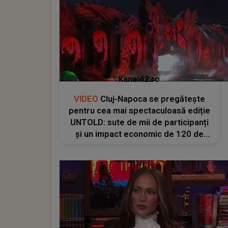
kanald2.ro
VIDEO
Cluj-Napoca se pregătește
pentru cea mai spectaculoasă ediție
UNTOLD: sute de mii de participanți
și un impact economic de 120 de
milioane de euro