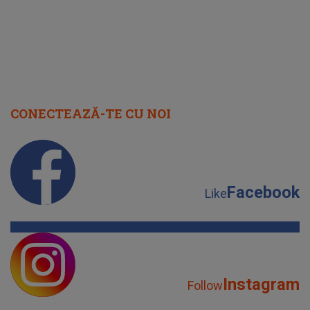
CONECTEAZĂ-TE CU NOI
Facebook
Like
Instagram
Follow