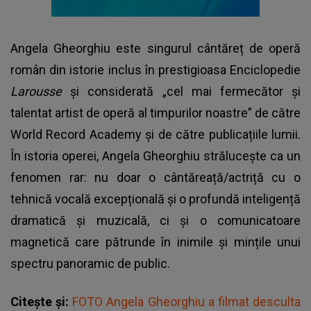
Angela Gheorghiu
este singurul cântăreț de operă
român din istorie inclus în prestigioasa Enciclopedie
Larousse
și considerată „cel mai fermecător și
talentat artist de operă al timpurilor noastre” de către
World Record Academy și de către publicațiile lumii.
În istoria operei, Angela Gheorghiu strălucește ca un
fenomen rar: nu doar o cântăreață/actriță cu o
tehnică vocală excepțională și o profundă inteligență
dramatică și muzicală, ci și o comunicatoare
magnetică care pătrunde în inimile și mințile unui
spectru panoramic de public.
Citește și:
FOTO Angela Gheorghiu a filmat desculta