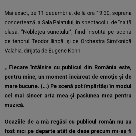
Mai exact, pe 11 decembrie, de la ora 19:30, soprana
concertează la Sala Palatului, în spectacolul de înaltă
clasă: ”Noblețea sunetului”, fiind însoțită pe scenă
de tenorul Teodor Ilincăi și de Orchestra Simfonică
Valahia, dirijată de Eugene Kohn.
„
Fiecare întâlnire cu publicul din România este,
pentru mine, un moment încărcat de emoție și de
mare bucurie. (…) Pe scenă pot împărtăși în modul
cel mai sincer arta mea și pasiunea mea pentru
muzică.
Ocaziile de a mă regăsi cu publicul român nu au
fost nici pe departe atât de dese precum mi-aș fi