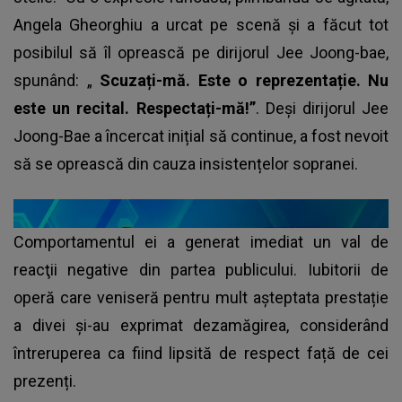
Angela Gheorghiu a urcat pe scenă și a făcut tot
posibilul să îl oprească pe dirijorul Jee Joong-bae,
spunând: „
Scuzați-mă. Este o reprezentație. Nu
este un recital. Respectați-mă!”
. Deși dirijorul Jee
Joong-Bae a încercat inițial să continue, a fost nevoit
să se oprească din cauza insistențelor sopranei.
Comportamentul ei a generat imediat un val de
reacţii negative din partea publicului. Iubitorii de
operă care veniseră pentru mult aşteptata prestație
a divei şi-au exprimat dezamăgirea, considerând
întreruperea ca fiind lipsită de respect față de cei
prezenți.