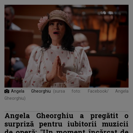
Angela Gheorghiu
(sursa foto: Facebook/ Angela
Gheorghiu)
Angela Gheorghiu a pregătit o
surpriză pentru iubitorii muzicii
de operă: "Un moment încărcat de