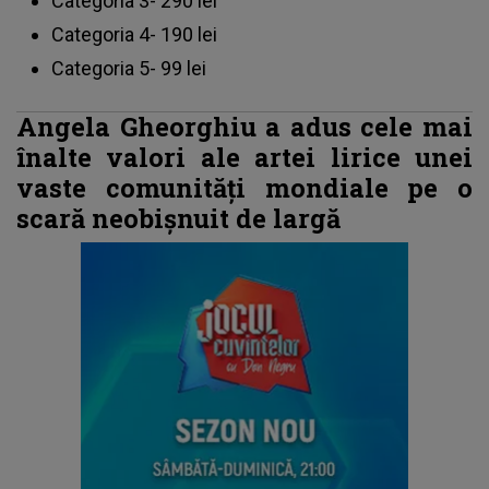
Categoria 3- 290 lei
Categoria 4- 190 lei
Categoria 5- 99 lei
Angela Gheorghiu a adus cele mai
înalte valori ale artei lirice unei
vaste comunități mondiale pe o
scară neobișnuit de largă