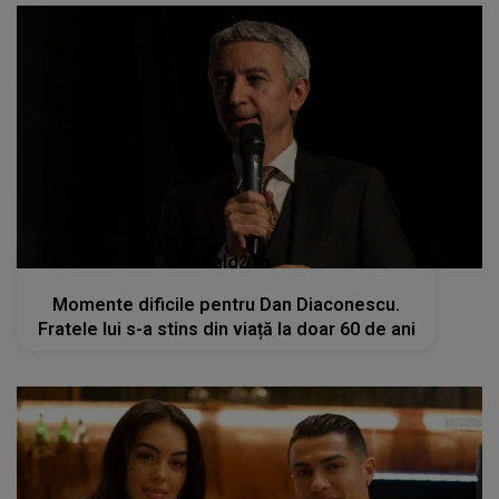
kanald2.ro
Momente dificile pentru Dan Diaconescu.
Fratele lui s-a stins din viață la doar 60 de ani