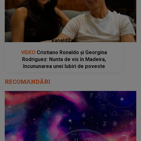
kanald2.ro
VIDEO
Cristiano Ronaldo și Georgina
Rodriguez: Nunta de vis în Madeira,
încununarea unei Iubiri de poveste
RECOMANDĂRI