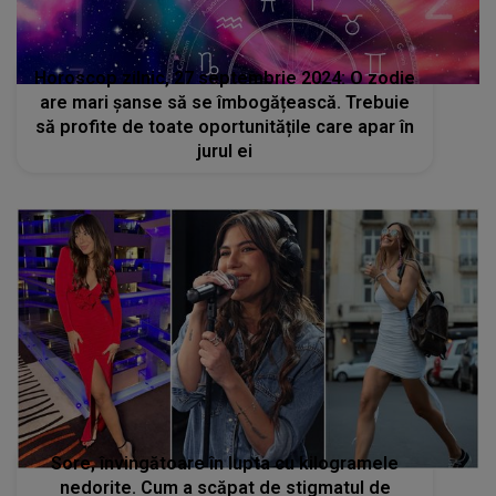
Horoscop zilnic, 27 septembrie 2024: O zodie
are mari șanse să se îmbogățească. Trebuie
să profite de toate oportunitățile care apar în
jurul ei
Sore, învingătoare în lupta cu kilogramele
nedorite. Cum a scăpat de stigmatul de