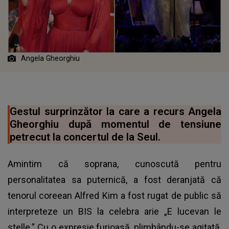
Angela Gheorghiu
Gestul surprinzător la care a recurs Angela
Gheorghiu după momentul de tensiune
petrecut la concertul de la Seul.
Amintim că soprana, cunoscută pentru
personalitatea sa puternică, a fost deranjată că
tenorul coreean Alfred Kim a fost rugat de public să
interpreteze un BIS la celebra arie „E lucevan le
stelle.” Cu o expresie furioasă, plimbându-se agitată,