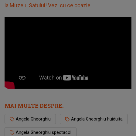
la Muzeul Satului! Vezi cu ce ocazie
MAI MULTE DESPRE:
Angela Gheorghiu
Angela Gheorghiu huiduita
Angela Gheorghiu spectacol