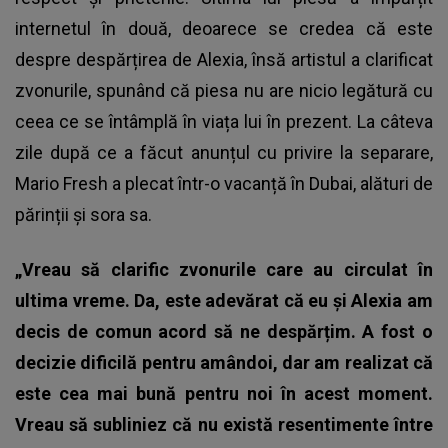
internetul în două, deoarece se credea că este
despre despărțirea de Alexia, însă artistul a clarificat
zvonurile, spunând că piesa nu are nicio legătură cu
ceea ce se întâmplă în viața lui în prezent. La câteva
zile după ce a făcut anunțul cu privire la separare,
Mario Fresh a plecat într-o vacanță în Dubai, alături de
părinții și sora sa.
„Vreau să clarific zvonurile care au circulat în
ultima vreme. Da, este adevărat că eu și Alexia am
decis de comun acord să ne despărțim. A fost o
decizie dificilă pentru amândoi, dar am realizat că
este cea mai bună pentru noi în acest moment.
Vreau să subliniez că nu există resentimente între