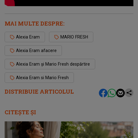
MAI MULTE DESPRE:
Alexia Eram
MARIO FRESH
Alexia Eram afacere
Alexia Eram și Mario Fresh despărtire
Alexia Eram si Mario Fresh
DISTRIBUIE ARTICOLUL
CITEȘTE ȘI