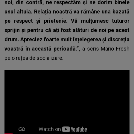
noi, din contră, ne respectăm și ne dorim binele
unul altuia. Relația noastră va rămâne una bazată
pe respect și prietenie. Vă mulțumesc tuturor
sprijin și pentru că ați fost alături de noi pe acest
drum. Apreciez foarte mult înțelegerea și discreția
voastră în această perioadă.”,
a scris
Mario Fresh
pe o rețea de socializare.