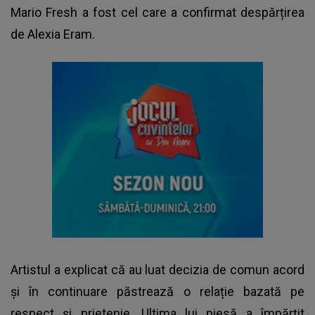
Mario Fresh a fost cel care a confirmat despărțirea
de Alexia Eram.
Artistul a explicat că au luat decizia de comun acord
și în continuare păstrează o relație bazată pe
respect și prietenie. Ultima lui piesă a împărțit