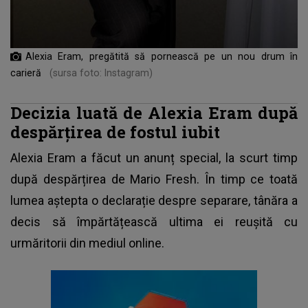
Alexia Eram, pregătită să pornească pe un nou drum în
carieră
(sursa foto: Instagram)
Decizia luată de Alexia Eram după
despărțirea de fostul iubit
Alexia Eram a făcut un anunț special, la scurt timp
după despărțirea de Mario Fresh. În timp ce toată
lumea aștepta o declarație despre separare, tânăra a
decis să împărtățească ultima ei reușită cu
urmăritorii din mediul online.