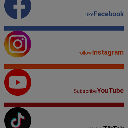
Facebook
Like
Instagram
Follow
YouTube
Subscribe