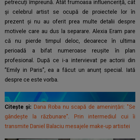
petrecuți împreună. Atât frumoasa influenceriță, cât
și celebrul artist se ocupă de proiectele lor în
prezent și nu au oferit prea multe detalii despre
motivele care au dus la separare. Alexia Eram pare
că nu pierde timpul deloc, deoarece în ultima
perioadă a bifat numeroase reușite în plan
profesional. După ce i-a intervievat pe actorii din
”Emily in Paris”, ea a făcut un anunț special. Iată
despre ce este vorba.
Citește și:
Dana Roba nu scapă de amenințări: "Se
gândește la răzbunare". Prin intermediul cui îi
transmite Daniel Balaciu mesajele make-up artistei