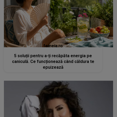
femeia.ro
5 soluții pentru a-ți recăpăta energia pe
caniculă. Ce funcționează când căldura te
epuizează