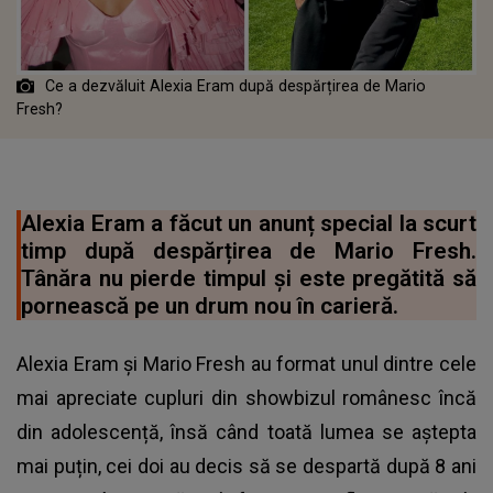
Ce a dezvăluit Alexia Eram după despărțirea de Mario
Fresh?
Alexia Eram a făcut un anunț special la scurt
timp după despărțirea de Mario Fresh.
Tânăra nu pierde timpul și este pregătită să
pornească pe un drum nou în carieră.
Alexia Eram și Mario Fresh au format unul dintre cele
mai apreciate cupluri din showbizul românesc încă
din adolescență, însă când toată lumea se aștepta
mai puțin, cei doi au decis să se despartă după 8 ani