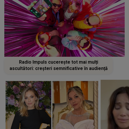
Radio Impuls cucerește tot mai mulți
ascultători: creșteri semnificative în audiență