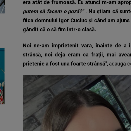
era atât de frumoasă. Eu atunci m-am apropi
putem să facem o poză?"
. Nu știam că sunt
fiica domnului Igor Cuciuc și când am ajuns
gândit că o să fim într-o clasă.
Noi ne-am împrietenit vara, înainte de a 
strânsă, noi deja eram ca frații, mai avea
prietenie a fost una foarte strânsă"
, adaugă
c