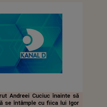
rut Andreei Cuciuc înainte să
 se întâmple cu fiica lui Igor