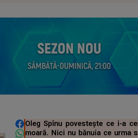
DISTRIBUIE ARTICOLUL
Oleg Spînu povestește ce i-a ce
moară. Nici nu bănuia ce urma să