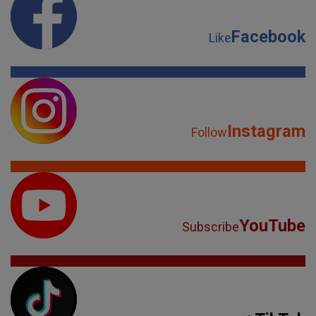
Facebook
Like
Instagram
Follow
YouTube
Subscribe