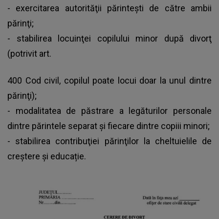
- exercitarea autorităţii părinteşti de către ambii
părinţi;
- stabilirea locuinţei copilului minor după divorţ
(potrivit art.
400 Cod civil, copilul poate locui doar la unul dintre
părinţi);
- modalitatea de păstrare a legăturilor personale
dintre părintele separat şi fiecare dintre copiii minori;
- stabilirea contribuţiei părinţilor la cheltuielile de
creştere și educație.