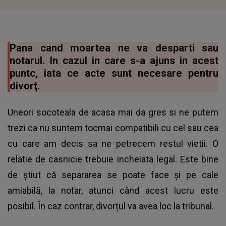
Pana cand moartea ne va desparti sau
notarul. In cazul in care s-a ajuns in acest
puntc, iata ce acte sunt necesare pentru
divorţ.
Uneori socoteala de acasa mai da gres si ne putem
trezi ca nu suntem tocmai compatibili cu cel sau cea
cu care am decis sa ne petrecem restul vietii. O
relatie de casnicie trebuie incheiata legal. Este bine
de știut că separarea se poate face și pe cale
amiabilă, la notar, atunci când acest lucru este
posibil. În caz contrar, divorțul va avea loc la tribunal.