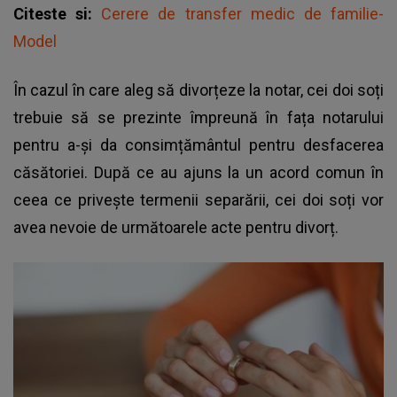
Citeste si:
Cerere de transfer medic de familie-
Model
În cazul în care aleg să divorțeze la notar, cei doi soți
trebuie să se prezinte împreună în fața notarului
pentru a-și da consimțământul pentru desfacerea
căsătoriei. După ce au ajuns la un acord comun în
ceea ce privește termenii separării, cei doi soți vor
avea nevoie de următoarele acte pentru divorț.