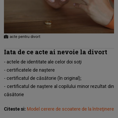
acte pentru divort
Iata de ce acte ai nevoie la divort
- actele de identitate ale celor doi soţi
- certificatele de naştere
- certificatul de căsătorie (în original);
- certificatul de naştere al copilului minor rezultat din
căsătorie
Citeste si:
Model cerere de scoatere de la întreţinere