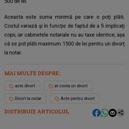
500 de lei.
Aceasta este suma minimă pe care o poţi plăti.
Costul variază şi în funcţie de faptul de a fi implicaţi
copii, iar cabinetele notariale nu au taxe identice, aşa
că se pot plăti maximum 1500 de lei pentru un divorţ
la notar.
MAI MULTE DESPRE:
acte divort
at costa un divort
Divort la notar
Acte pentru divort
DISTRIBUIE ARTICOLUL