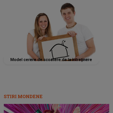
Model cerere de scoatere de la întreţinere
STIRI MONDENE