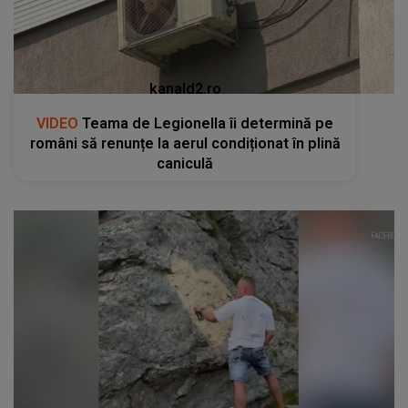
kanald2.ro
VIDEO
Teama de Legionella îi determină pe
români să renunțe la aerul condiționat în plină
caniculă