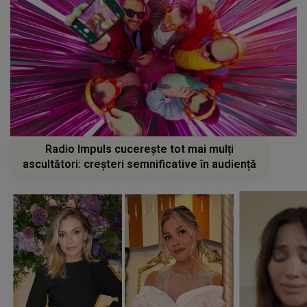
Radio Impuls cucerește tot mai mulți
ascultători: creșteri semnificative în audiență