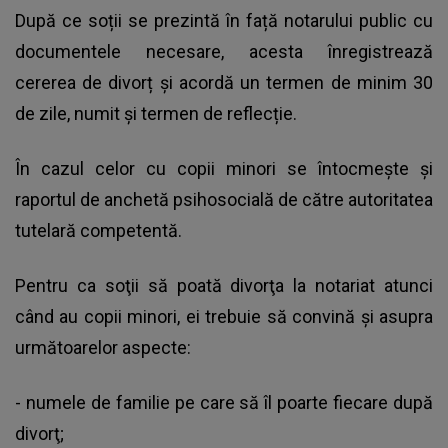
După ce soții se prezintă în față notarului public cu
documentele necesare, acesta înregistrează
cererea de divorț și acordă un termen de minim 30
de zile, numit și termen de reflecție.
În cazul celor cu copii minori se întocmește și
raportul de anchetă psihosocială de către autoritatea
tutelară competentă.
Pentru ca soţii să poată divorţa la notariat atunci
când au copii minori, ei trebuie să convină și asupra
următoarelor aspecte:
- numele de familie pe care să îl poarte fiecare după
divorţ;