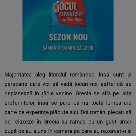
Majoritatea aleg litoralul românesc, însă sunt și
persoane care vor să vadă locuri noi, astfel că se
deplasează în țările vecine. Grecia se află pe lista
preferințelor, însă se pare că nu toată lumea are
parte de experințe plăcute aici. Doi români plecați să
se relaxeze în Grecia au rămas cu un gust amar
după ce au ajuns în camera pe care au rezervat-o și