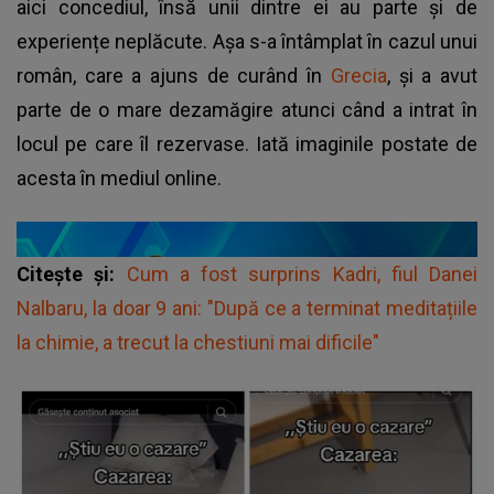
aici concediul, însă unii dintre ei au parte și de
experiențe neplăcute. Așa s-a întâmplat în cazul unui
român, care a ajuns de curând în
Grecia
, și a avut
parte de o mare dezamăgire atunci când a intrat în
locul pe care îl rezervase. Iată imaginile postate de
acesta în mediul online.
Citește și:
Cum a fost surprins Kadri, fiul Danei
Nalbaru, la doar 9 ani: "După ce a terminat meditațiile
la chimie, a trecut la chestiuni mai dificile"