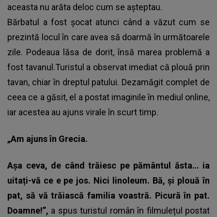
aceasta nu arăta deloc cum se așteptau.
Bărbatul a fost șocat atunci când a văzut cum se
prezintă locul în care avea să doarmă în următoarele
zile. Podeaua lăsa de dorit, însă marea problemă a
fost tavanul.Turistul a observat imediat că plouă prin
tavan, chiar în dreptul patului. Dezamăgit complet de
ceea ce a găsit, el a postat imaginile în mediul online,
iar acestea au ajuns virale în scurt timp.
„Am ajuns în Grecia.
Așa ceva, de când trăiesc pe pământul ăsta… ia
uitați-vă ce e pe jos. Nici linoleum. Bă, și plouă în
pat, să vă trăiască familia voastră. Picură în pat.
Doamne!”,
a spus turistul român în filmulețul postat