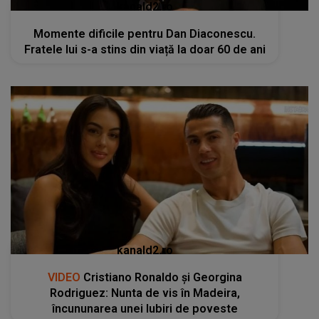
kanald2.ro
Momente dificile pentru Dan Diaconescu.
Fratele lui s-a stins din viață la doar 60 de ani
kanald2.ro
VIDEO
Cristiano Ronaldo și Georgina
Rodriguez: Nunta de vis în Madeira,
încununarea unei Iubiri de poveste