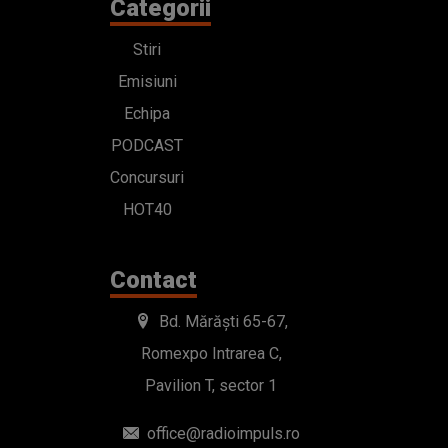
Categorii
Stiri
Emisiuni
Echipa
PODCAST
Concursuri
HOT40
Contact
Bd. Mărăști 65-67,
Romexpo Intrarea C,
Pavilion T, sector 1
office@radioimpuls.ro