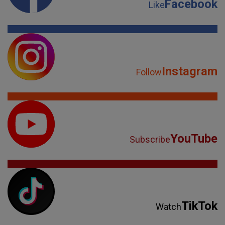
Facebook
Like
Instagram
Follow
YouTube
Subscribe
TikTok
Watch