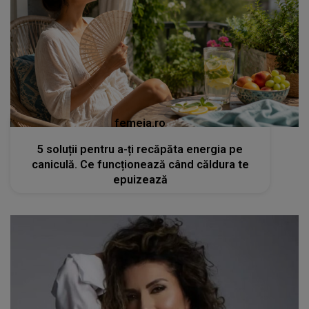
femeia.ro
5 soluții pentru a-ți recăpăta energia pe
caniculă. Ce funcționează când căldura te
epuizează