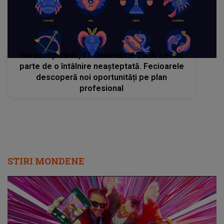
Horoscop zilnic, 11 decembrie 2024: Leii au
parte de o întâlnire neașteptată. Fecioarele
descoperă noi oportunități pe plan
profesional
STIRI MONDENE