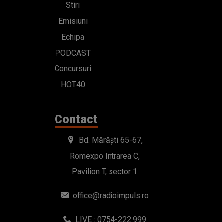
Stiri
Emisiuni
Echipa
PODCAST
Concursuri
HOT40
Contact
Bd. Mărăști 65-67,
Romexpo Intrarea C,
Pavilion T, sector 1
office@radioimpuls.ro
LIVE : 0754-222.999