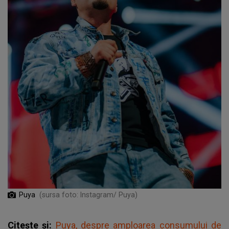
Puya
(sursa foto: Instagram/ Puya)
Citește și:
Puya, despre amploarea consumului de