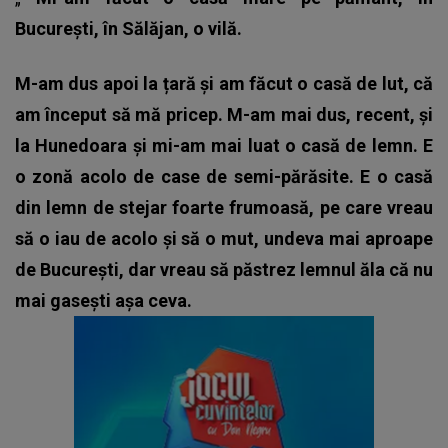
București, în Sălăjan, o vilă.
M-am dus apoi la țară și am făcut o casă de lut, că
am început să mă pricep. M-am mai dus, recent, și
la Hunedoara și mi-am mai luat o casă de lemn
. E
o zonă acolo de case de semi-părăsite. E o casă
din lemn de stejar foarte frumoasă, pe care vreau
să o iau de acolo și să o mut, undeva mai aproape
de București, dar vreau să păstrez lemnul ăla că nu
mai gasești așa ceva.