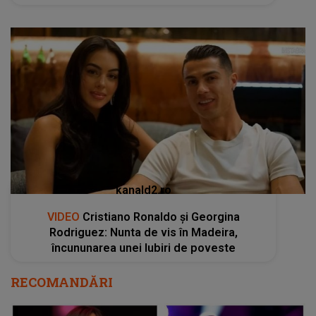
kanald2.ro
VIDEO
Cristiano Ronaldo și Georgina
Rodriguez: Nunta de vis în Madeira,
încununarea unei Iubiri de poveste
RECOMANDĂRI