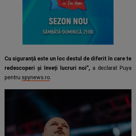
Cu siguranță este un loc destul de diferit în care te
redescoperi și înveți lucruri noi”,
a declarat Puya
pentru
spynews.ro
.