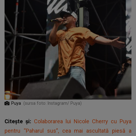
Puya
(sursa foto: Instagram/ Puya)
Citește și:
Colaborarea lui Nicole Cherry cu Puya
pentru “Paharul sus”, cea mai ascultată piesă a