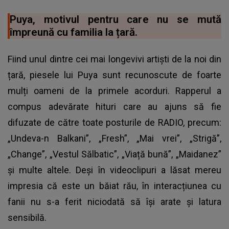
Puya, motivul pentru care nu se mută
împreună cu familia la țară.
Fiind unul dintre cei mai longevivi artiști de la noi din
țară, piesele lui Puya sunt recunoscute de foarte
mulți oameni de la primele acorduri. Rapperul a
compus adevărate hituri care au ajuns să fie
difuzate de către toate posturile de RADIO, precum:
„Undeva-n Balkani”, „Fresh”, „Mai vrei”, „Strigă”,
„Change”, „Vestul Sălbatic”, „Viață bună”, „Maidanez”
și multe altele. Deși în videoclipuri a lăsat mereu
impresia că este un băiat rău, în interacțiunea cu
fanii nu s-a ferit niciodată să își arate și latura
sensibilă.