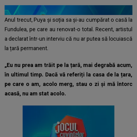
Anul trecut, Puya și soția sa și-au cumpărat o casă la
Fundulea, pe care au renovat-o total. Recent, artistul
a declarat într-un interviu că nu ar putea să locuiască
la țară permanent.
„Eu nu prea am trăit pe la țară, mai degrabă acum,
în ultimul timp. Dacă vă referiți la casa de la țara,
pe care o am, acolo merg, stau o zi și mă întorc
acasă, nu am stat acolo.