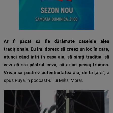
Ar fi păcat să fie dărâmate caselele alea
tradiționale. Eu îmi doresc să creez un loc în care,
atunci când intri în casa
aia, să simți tradiția, să
vezi că s-a păstrat ceva, să ai un peisaj frumos.
Vreau să păstrez autenticitatea aia, de la țară”
,
a
spus
Puya
, în podcast-ul lui Mihai Morar.