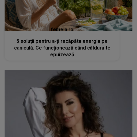
femeia.ro
5 soluții pentru a-ți recăpăta energia pe
caniculă. Ce funcționează când căldura te
epuizează