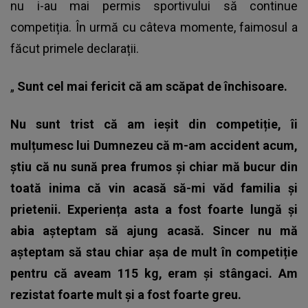
nu i-au mai permis sportivului să continue
competiția. În urmă cu câteva momente, faimosul a
făcut primele declarații.
„
Sunt cel mai fericit că am scăpat de închisoare.
Nu sunt trist că am ieșit din competiție, îi
mulțumesc lui Dumnezeu că m-am accident acum,
știu că nu sună prea frumos și chiar mă bucur din
toată inima că vin acasă să-mi văd familia și
prietenii. Experiența asta a fost foarte lungă și
abia așteptam să ajung acasă. Sincer nu mă
așteptam să stau chiar așa de mult în competiție
pentru că aveam 115 kg, eram și stângaci. Am
rezistat foarte mult și a fost foarte greu.