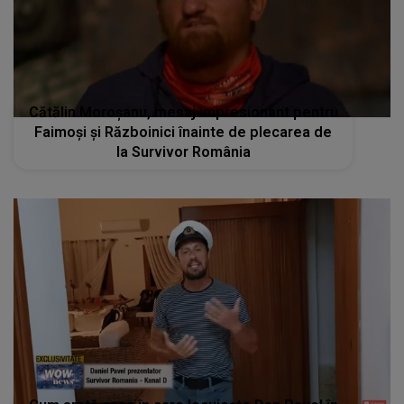
Cătălin Moroșanu, mesaj impresionant pentru
Faimoși și Războinici înainte de plecarea de
la Survivor România