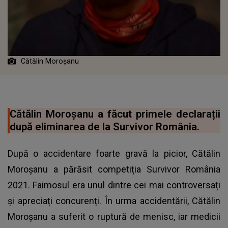
Cătălin Moroșanu
Cătălin Moroșanu a făcut primele declarații
după eliminarea de la Survivor România.
După o accidentare foarte gravă la picior, Cătălin
Moroșanu a părăsit competiția Survivor România
2021. Faimosul era unul dintre cei mai controversați
și apreciați concurenți. În urma accidentării,
Cătălin
Moroșanu
a suferit o ruptură de menisc, iar medicii