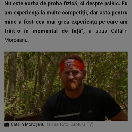
Nu este vorba de proba fizică, ci despre psihic. Eu
am experiență la multe competiții, dar asta pentru
mine a fost cea mai grea experiență pe care am
trăit-o în momentul de față”,
a spus Cătălin
Moroșanu.
Cătălin Moroșanu
(sursa foto: Captură TV)