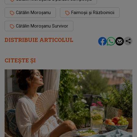
Cătălin Moroşanu
Faimoşii şi Războinicii
Cătălin Moroșanu Survivor
DISTRIBUIE ARTICOLUL
CITEȘTE ȘI