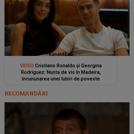
kanald2.ro
VIDEO
Cristiano Ronaldo și Georgina
Rodriguez: Nunta de vis în Madeira,
încununarea unei Iubiri de poveste
RECOMANDĂRI