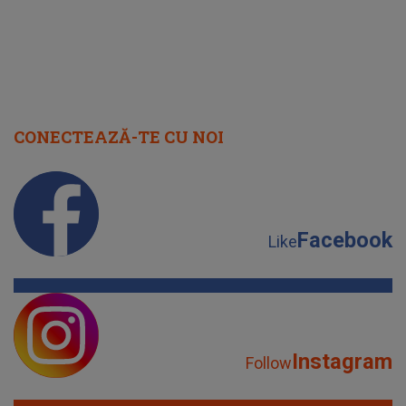
CONECTEAZĂ-TE CU NOI
Facebook
Like
Instagram
Follow