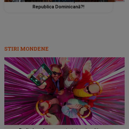
Cum arată casa în care locuiește Dan Pavel în
Republica Dominicană?!
STIRI MONDENE