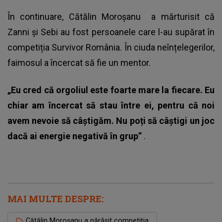
În continuare,
Cătălin Moroșanu
a mărturisit că
Zanni și Sebi au fost persoanele care l-au supărat în
competiția Survivor România. În ciuda neînțelegerilor,
faimosul a încercat să fie un mentor.
„Eu cred că orgoliul este foarte mare la fiecare. Eu
chiar am încercat să stau între ei, pentru că noi
avem nevoie să câștigăm. Nu poți să câștigi un joc
dacă ai energie negativă în grup”
.
MAI MULTE DESPRE:
Cătălin Moroșanu a părăsit competiția