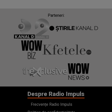
Parteneri:
Despre Radio Impuls
Frecvențe Radio Impuls