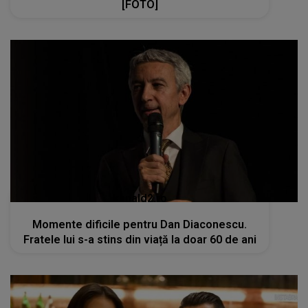
[FOTO]
kanald2.ro
Momente dificile pentru Dan Diaconescu.
Fratele lui s-a stins din viață la doar 60 de ani