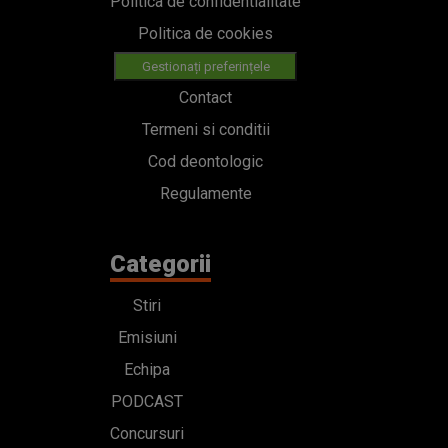
Politica de confidentialitate
Politica de cookies
Gestionați preferințele
Contact
Termeni si conditii
Cod deontologic
Regulamente
Categorii
Stiri
Emisiuni
Echipa
PODCAST
Concursuri