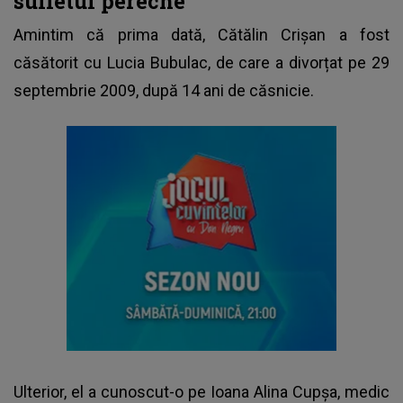
sufletul pereche
Amintim că prima dată,
Cătălin Crișan a fost
căsătorit cu Lucia Bubulac
, de care a divorțat pe 29
septembrie 2009, după 14 ani de căsnicie.
Ulterior, el a cunoscut-o pe Ioana Alina Cupșa, medic