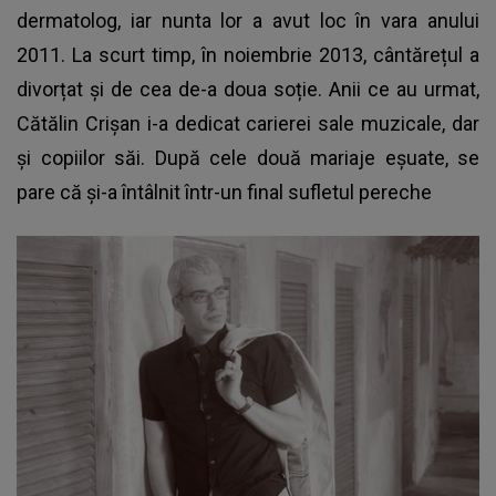
dermatolog, iar nunta lor a avut loc în vara anului
2011. La scurt timp, în noiembrie 2013, cântărețul a
divorțat și de cea de-a doua soție. Anii ce au urmat,
Cătălin Crișan i-a dedicat carierei sale muzicale, dar
și copiilor săi. După cele două mariaje eșuate, se
pare că și-a întâlnit într-un final sufletul pereche