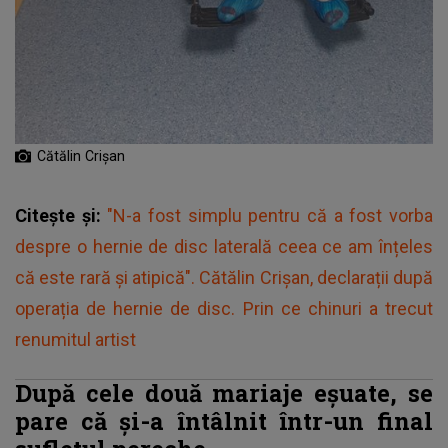
Cătălin Crișan
Citește și:
"N-a fost simplu pentru că a fost vorba
despre o hernie de disc laterală ceea ce am înțeles
că este rară și atipică". Cătălin Crișan, declarații după
operația de hernie de disc. Prin ce chinuri a trecut
renumitul artist
După cele două mariaje eșuate, se
pare că și-a întâlnit într-un final