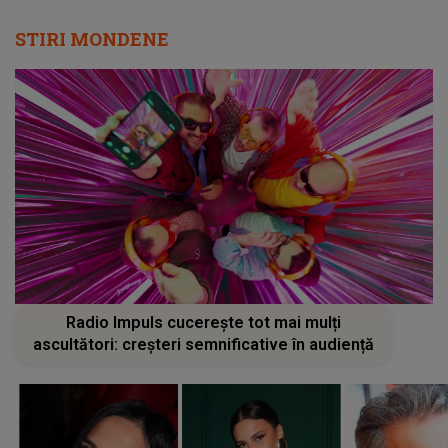
STIRI MONDENE
Radio Impuls cucerește tot mai mulți
ascultători: creșteri semnificative în audiență