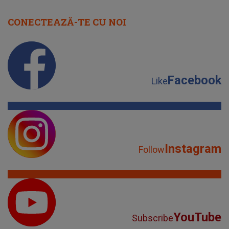
CONECTEAZĂ-TE CU NOI
Facebook
Like
Instagram
Follow
YouTube
Subscribe