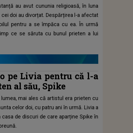
istanță au avut cununia religioasă, în luna
cei doi au divorțat. Despărțirea l-a afectat
bilul pentru a se împăca cu ea. În urmă
timp ce se săruta cu bunul prieten a lui
o pe Livia pentru că l-a
ten al său, Spike
lumea, mai ales că artistul era prieten cu
nta celor doi, cu patru ani în urmă. Livia a
a casa de discuri de care aparține Spike în
preună.