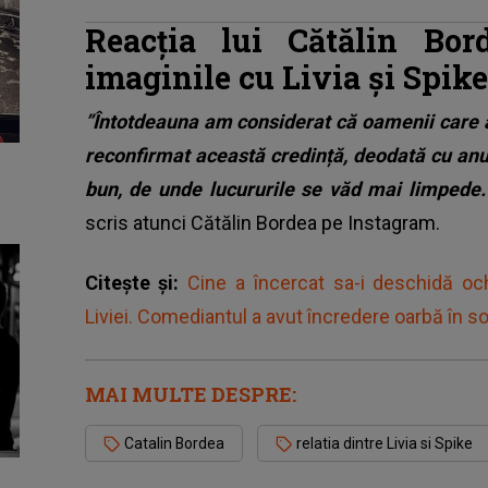
Reacția lui Cătălin Bo
imaginile cu Livia și Spik
”Întotdeauna am considerat că oamenii care 
reconfirmat această credință, deodată cu anu
bun, de unde lucururile se văd mai limpede.
scris atunci Cătălin Bordea pe Instagram.
Citește și:
Cine a încercat sa-i deschidă ochi
Liviei. Comediantul a avut încredere oarbă în soț
MAI MULTE DESPRE:
Catalin Bordea
relatia dintre Livia si Spike