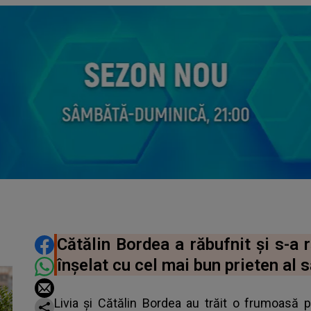
DISTRIBUIE ARTICOLUL
Cătălin Bordea a răbufnit și s-a 
înșelat cu cel mai bun prieten al s
Livia și Cătălin Bordea au trăit o frumoasă 