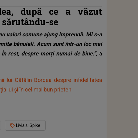
rdea, după ce a văzut
e sărutându-se
au valori comune ajung împreună. Mi s-a
mite bănuieli. Acum sunt într-un loc mai
 În rest, despre morți numai de bine.”,
a
i lui Cătălin Bordea despre infidelitatea
ia lui și în cel mai bun prieten
Livia si Spike