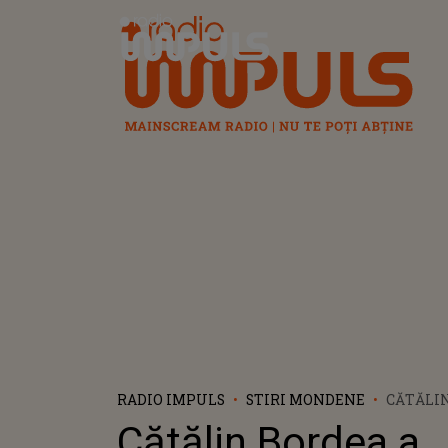
Radio Impuls
RADIO IMPULS
STIRI MONDENE
CĂTĂLIN
PEDEPSI
Cătălin Bordea a
PENTRU 