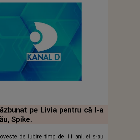
răzbunat pe Livia pentru că l-a
ău, Spike.
poveste de iubire timp de 11 ani, ei s-au