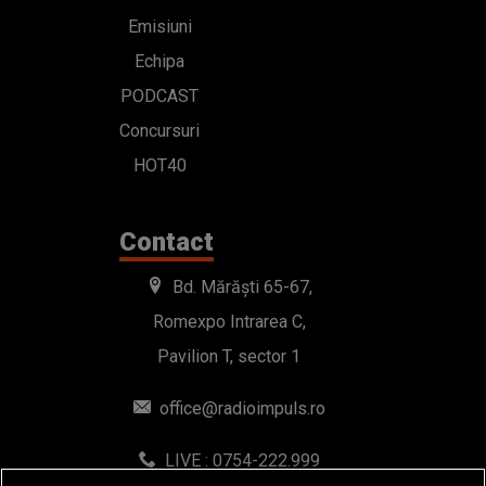
Emisiuni
Echipa
PODCAST
Concursuri
HOT40
Contact
Bd. Mărăști 65-67,
Romexpo Intrarea C,
Pavilion T, sector 1
office@radioimpuls.ro
LIVE : 0754-222.999