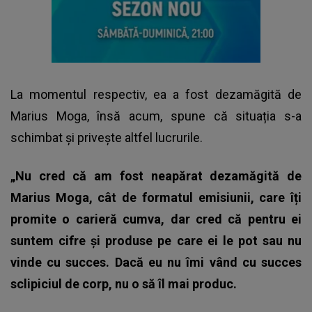
La momentul respectiv, ea a fost dezamăgită de
Marius Moga, însă acum, spune că situația s-a
schimbat și privește altfel lucrurile.
„Nu cred că am fost neapărat dezamăgită de
Marius Moga, cât de formatul emisiunii, care îți
promite o carieră cumva, dar cred că pentru ei
suntem cifre și produse pe care ei le pot sau nu
vinde cu succes. Dacă eu nu îmi vând cu succes
sclipiciul de corp, nu o să îl mai produc.