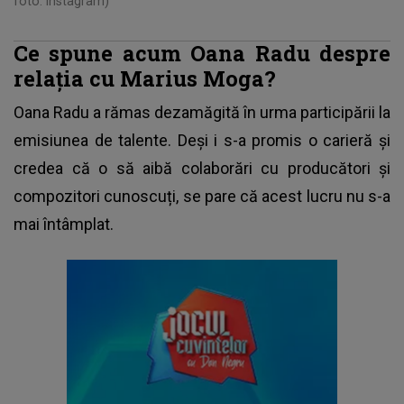
foto: Instagram)
Ce spune acum Oana Radu despre
relația cu Marius Moga?
Oana Radu
a rămas dezamăgită în urma participării la
emisiunea de talente. Deși i s-a promis o carieră și
credea că o să aibă colaborări cu producători și
compozitori cunoscuți, se pare că acest lucru nu s-a
mai întâmplat.