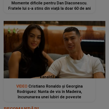
Momente dificile pentru Dan Diaconescu.
Fratele lui s-a stins din viață la doar 60 de ani
kanald2.ro
VIDEO
Cristiano Ronaldo și Georgina
Rodriguez: Nunta de vis în Madeira,
încununarea unei Iubiri de poveste
RECOMANDĂRI