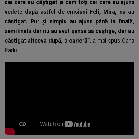
cei care au câștigat și cam toți cei care au ajuns
vedete după astfel de emsiuni Feli, Mira, nu au
câștigat. Pur și simplu au ajuns până în finală,
semifinală dar nu au avut șansa să câștige, dar au
câstigat altceva după, o carieră”,
a mai spus
Oana
Radu.