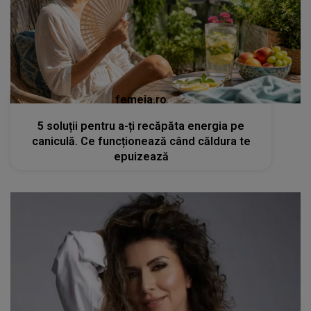
femeia.ro
5 soluții pentru a-ți recăpăta energia pe
caniculă. Ce funcționează când căldura te
epuizează