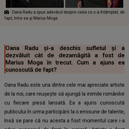
Oana Radu a spus adevărul despre ceea ce s-a întâmplat, de
fapt, între ea și Marius Moga
Oana Radu și-a deschis sufletul și a
dezvăluit cât de dezamăgită a fost de
Marius Moga în trecut. Cum a ajuns ea
cunoscută de fapt?
Oana Radu este una dintre cele mai apreciate artiste
de la noi, care reușește să ajungă la inimile românilor
cu fiecare piesă lansată. Ea a ajuns cunoscută
publicului în urma participării la o emisune de talente,
însă se pare că nu acesta a fost momentul care i-a