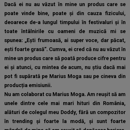
Dacă ei nu au văzut în mine un produs care se
poate vinde bine, poate și din cauza fizicului,
deoarece de-a lungul timpului în festivaluri și în
toate întâlnirile cu oameni de muzică mi se
spunea: „Ești frumoasă, ai super voce, dar păcat,
ești foarte grasă”. Cumva, ei cred că nu au văzut în
mine un produs care să poată produce cifre pentru
ei și atunci, cu mintea de acum, nu știu dacă mai
pot fi supărată pe Marius Moga sau pe cineva din
producția emisiunii.
Nu am colaborat cu Marius Moga. Am reușit să am
unele dintre cele mai mari hituri din România,
alături de colegul meu Doddy, fără un compozitor
în trending și foarte la modă, și sunt foarte