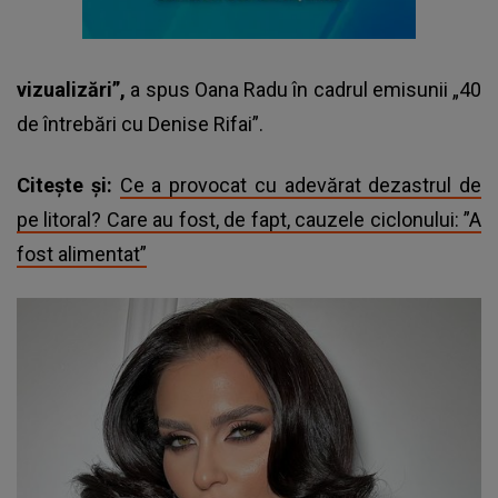
vizualizări”,
a spus Oana Radu în cadrul emisunii „40
de întrebări cu Denise Rifai”.
Citește și:
Ce a provocat cu adevărat dezastrul de
pe litoral? Care au fost, de fapt, cauzele ciclonului: ”A
fost alimentat”