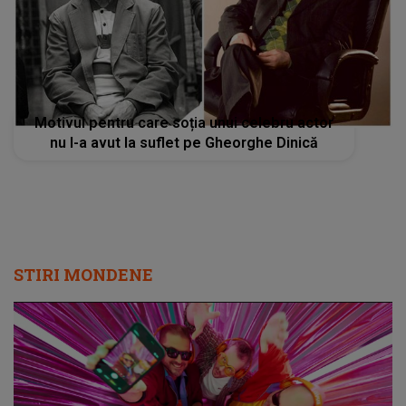
Motivul pentru care soția unui celebru actor
nu l-a avut la suflet pe Gheorghe Dinică
STIRI MONDENE