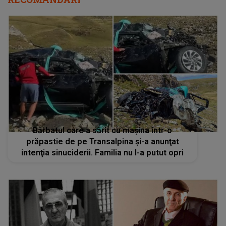
Bărbatul care a sărit cu mașina într-o
prăpastie de pe Transalpina şi-a anunţat
intenţia sinuciderii. Familia nu l-a putut opri