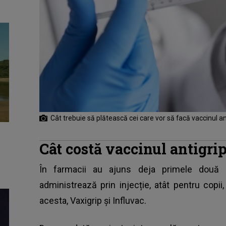
Cât trebuie să plătească cei care vor să facă vaccinul an
Cât costă vaccinul antigrip
În farmacii au ajuns deja primele două v
administrează prin injecție, atât pentru copii, 
acesta, Vaxigrip şi Influvac.