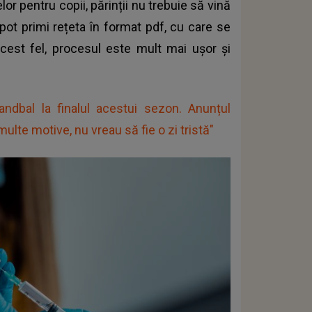
lor pentru copii, părinții nu trebuie să vină
ot primi rețeta în format pdf, cu care se
 acest fel, procesul este mult mai ușor și
ndbal la finalul acestui sezon. Anunțul
ulte motive, nu vreau să fie o zi tristă"