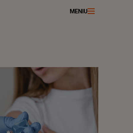
MENIU