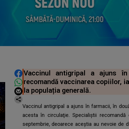
DISTRIBUIE ARTICOLUL
Vaccinul antigripal a ajuns î
recomandă vaccinarea copiilor, ia
la populația generală.
Vaccinul antigripal a ajuns în farmacii, în două
acesta în circulaţie. Specialiștii recomandă 
septembrie, deoarece aceștia au nevoie de do