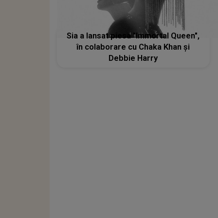
Sia a lansat piesa "Immortal Queen",
în colaborare cu Chaka Khan și
Debbie Harry