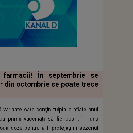
n farmacii! În septembrie se
r din octombrie se poate trece
 variante care conţin tulpinile aflate anul
ca primii vaccinați să fie copiii, în luna
uă doze pentru a fi protejați în sezonul