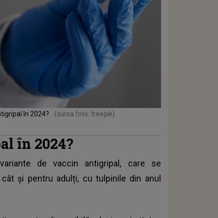
tigripal în 2024?
(sursa foto: freepik)
al în 2024?
ariante de vaccin antigripal, care se
cât și pentru adulți, cu tulpinile din anul