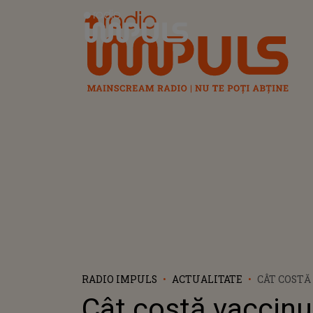
Radio Impuls
RADIO IMPULS
ACTUALITATE
CÂT COSTĂ
ANTIGRIPAL
Cât costă vaccinu
CINE BENE