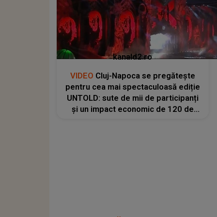
kanald2.ro
VIDEO
Cluj-Napoca se pregătește
pentru cea mai spectaculoasă ediție
UNTOLD: sute de mii de participanți
și un impact economic de 120 de
milioane de euro