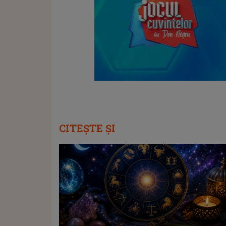
CITEȘTE ȘI