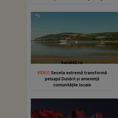
kanald2.ro
VIDEO
Seceta extremă transformă
peisajul Dunării și amenință
comunitățile locale