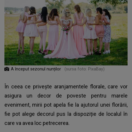
A început sezonul nunților
(sursa foto: PixaBay)
În ceea ce privește aranjamentele florale, care vor
asigura un decor de poveste pentru marele
eveniment, mirii pot apela fie la ajutorul unei florării,
fie pot alege decorul pus la dispoziție de localul în
care va avea loc petrecerea.