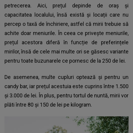
petrecerea. Aici, prețul depinde de oraș și
capacitatea localului, însă există și locații care nu
percep o taxă de închiriere, astfel că mirii trebuie să
achite doar meniurile. În ceea ce privește meniurile,
prețul acestora diferă în funcție de preferințele
mirilor, însă de cele mai multe ori se găsesc variante
pentru toate buzunarele ce pornesc de la 250 de lei.
De asemenea, multe cupluri optează și pentru un
candy bar, iar prețul acestuia este cuprins între 1.500
și 3.000 de lei. În plus, pentru tortul de nuntă, mirii vor
plăti între 80 și 150 de lei pe kilogram.