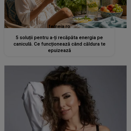
femeia.ro
5 soluții pentru a-ți recăpăta energia pe
caniculă. Ce funcționează când căldura te
epuizează