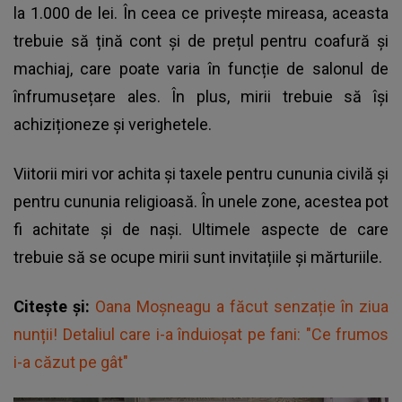
la 1.000 de lei. În ceea ce privește mireasa, aceasta
trebuie să țină cont și de prețul pentru coafură și
machiaj, care poate varia în funcție de salonul de
înfrumusețare ales. În plus, mirii trebuie să își
achiziționeze și verighetele.
Viitorii miri vor achita și taxele pentru cununia civilă și
pentru cununia religioasă. În unele zone, acestea pot
fi achitate și de nași. Ultimele aspecte de care
trebuie să se ocupe mirii sunt invitațiile și mărturiile.
Citește și:
Oana Moșneagu a făcut senzație în ziua
nunții! Detaliul care i-a înduioșat pe fani: "Ce frumos
i-a căzut pe gât"