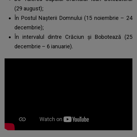
(29 august);
În Postul Nașterii Domnului (15 noiembrie – 24
decembrie);
În intervalul dintre Crăciun și Bobotează (25
decembrie – 6 ianuarie).