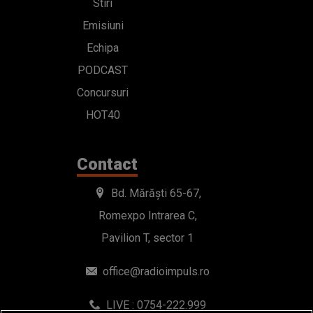
Stiri
Emisiuni
Echipa
PODCAST
Concursuri
HOT40
Contact
Bd. Mărăști 65-67,
Romexpo Intrarea C,
Pavilion T, sector 1
office@radioimpuls.ro
LIVE : 0754-222.999