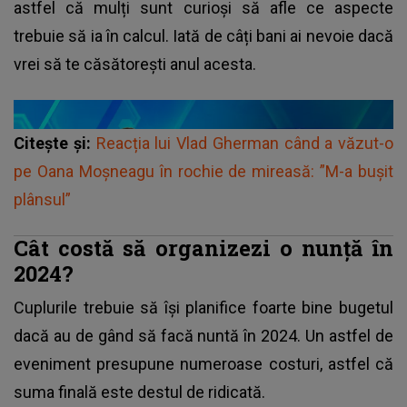
astfel că mulți sunt curioși să afle ce aspecte
trebuie să ia în calcul. Iată de câți bani ai nevoie dacă
vrei să te căsătorești anul acesta.
Citește și:
Reacția lui Vlad Gherman când a văzut-o
pe Oana Moșneagu în rochie de mireasă: ”M-a bușit
plânsul”
Cât costă să organizezi o nunță în
2024?
Cuplurile trebuie să își planifice foarte bine bugetul
dacă au de gând să facă
nuntă în 2024
. Un astfel de
eveniment presupune numeroase costuri, astfel că
suma finală este destul de ridicată.