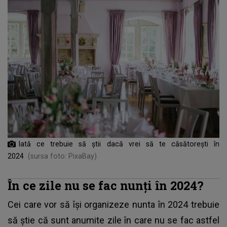
Iată ce trebuie să știi dacă vrei să te căsătorești în
2024
(sursa foto: PixaBay)
În ce zile nu se fac nunți în 2024?
Cei care vor să își organizeze
nunta
în 2024 trebuie
să știe că sunt anumite zile în care nu se fac astfel