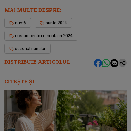
MAI MULTE DESPRE:
nuntă
nunta 2024
costuri pentru o nunta in 2024
sezonul nuntilor
DISTRIBUIE ARTICOLUL
CITEȘTE ȘI