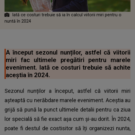
Iată ce costuri trebuie să ia în calcul viitorii miri pentru o
nuntă în 2024
A început sezonul nunților, astfel că viitorii
miri fac ultimele pregătiri pentru marele
eveniment. Iată ce costuri trebuie să achite
aceștia în 2024.
Sezonul nunților a început, astfel că viitorii miri
așteaptă cu nerăbdare marele eveniment. Aceștia au
grijă să pună la punct ultimele detalii pentru ca ziua
lor specială să fie exact așa cum și-au dorit. În 2024,
poate fi destul de costisitor să îți organizezi nunta,