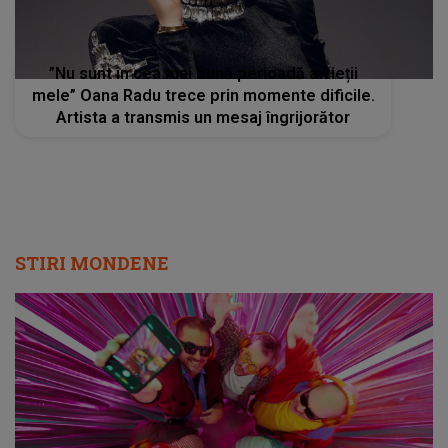
”Nu sunt în cea mai bună perioadă a vieții
mele” Oana Radu trece prin momente dificile.
Artista a transmis un mesaj îngrijorător
STIRI MONDENE