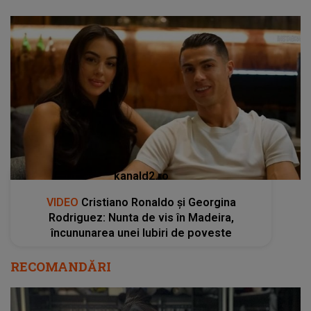
kanald2.ro
VIDEO
Cristiano Ronaldo și Georgina
Rodriguez: Nunta de vis în Madeira,
încununarea unei Iubiri de poveste
RECOMANDĂRI