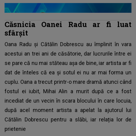
Căsnicia Oanei Radu ar fi luat
sfârșit
Oana Radu și Cătălin Dobrescu au împlinit în vara
acestui an trei ani de căsătorie, dar lucrurile între ei
se pare că nu mai stăteau așa de bine, iar artista ar fi
dat de înteles că ea și sotul ei nu ar mai forma un
cuplu. Oana a trecut printr-o mare dramă atunci când
fostul ei iubit, Mihai Alin a murit după ce a fost
incediat de un vecin în scara blocului în care locuia,
după acel moment artista a apelat la ajutorul lui
Cătălin Dobrescu pentru a slăbi, iar relația lor de
prietenie