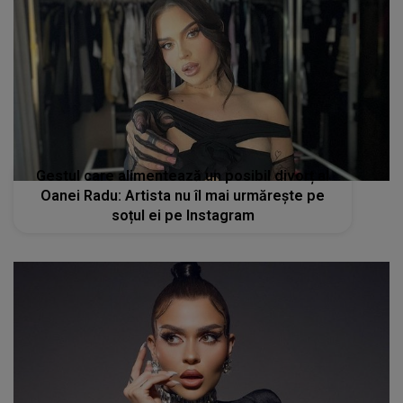
Gestul care alimentează un posibil divorț al
Oanei Radu: Artista nu îl mai urmărește pe
soțul ei pe Instagram