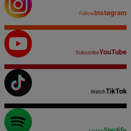
Instagram
Follow
YouTube
Subscribe
TikTok
Watch
Spotify
Listen