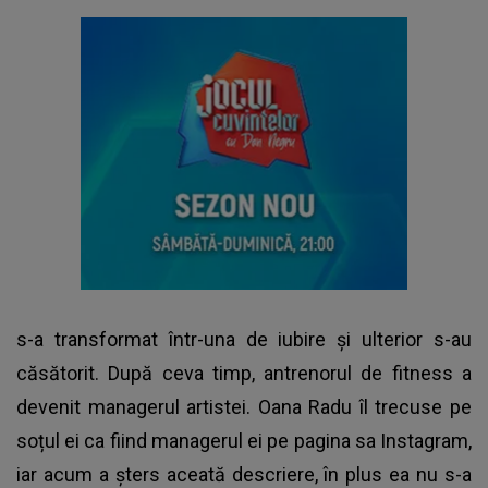
s-a transformat într-una de iubire și ulterior s-au
căsătorit. După ceva timp, antrenorul de fitness a
devenit managerul artistei. Oana Radu îl trecuse pe
soțul ei ca fiind managerul ei pe pagina sa Instagram,
iar acum a șters aceată descriere, în plus ea nu s-a