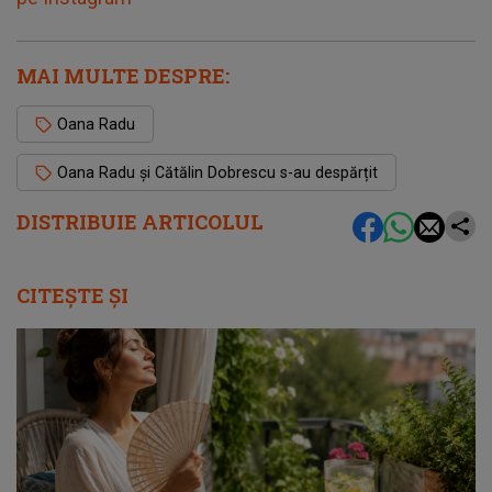
MAI MULTE DESPRE:
Oana Radu
Oana Radu și Cătălin Dobrescu s-au despărțit
DISTRIBUIE ARTICOLUL
CITEȘTE ȘI