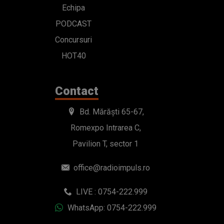
Echipa
PODCAST
Concursuri
HOT40
Contact
Bd. Mărăști 65-67,
Romexpo Intrarea C,
Pavilion T, sector 1
office@radioimpuls.ro
LIVE : 0754-222.999
WhatsApp: 0754-222.999