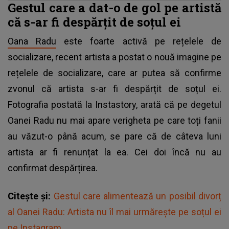
Gestul care a dat-o de gol pe artistă
că s-ar fi despărțit de soțul ei
Oana Radu
este foarte activă pe rețelele de
socializare, recent artista a postat o nouă imagine pe
rețelele de socializare, care ar putea să confirme
zvonul că artista s-ar fi despărțit de soțul ei.
Fotografia postată la Instastory, arată că pe degetul
Oanei Radu nu mai apare verigheta pe care toți fanii
au văzut-o până acum, se pare că de câteva luni
artista ar fi renunțat la ea. Cei doi încă nu au
confirmat despărțirea.
Citește și:
Gestul care alimentează un posibil divorț
al Oanei Radu: Artista nu îl mai urmărește pe soțul ei
pe Instagram