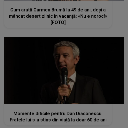
Cum arată Carmen Brumă la 49 de ani, deși a
mâncat desert zilnic în vacanță: «Nu e noroc!»
[FOTO]
kanald2.ro
Momente dificile pentru Dan Diaconescu.
Fratele lui s-a stins din viață la doar 60 de ani