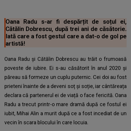
Oana Radu s-ar fi despărțit de soțul ei,
Cătălin Dobrescu, după trei ani de căsătorie.
Iată care a fost gestul care a dat-o de gol pe
artistă!
Oana Radu și Cătălin Dobrescu au trăit o frumoasă
poveste de iubire. Ei s-au căsătorit în anul 2020 și
păreau să formeze un cuplu puternic. Cei doi au fost
prieteni înainte de a deveni soț și soție, iar cântăreața
declara că partenerul ei de viață o face fericită. Oana
Radu a trecut printr-o mare dramă după ce fostul ei
iubit, Mihai Alin a murit după ce a fost incediat de un
vecin în scara blocului în care locuia.