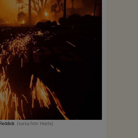
 Reddick
(sursa foto: Hepta)