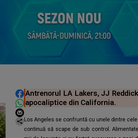
DISTRIBUIE ARTICOLUL
Antrenorul LA Lakers, JJ Reddick 
apocaliptice din California.
Los Angeles se confruntă cu unele dintre cele 
continuă să scape de sub control. Alimentate 