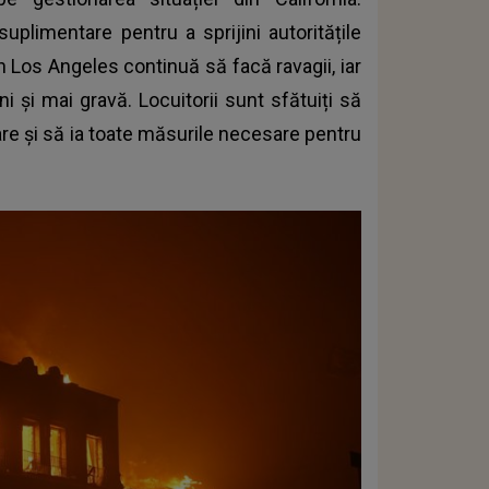
uplimentare pentru a sprijini autoritățile
din Los Angeles continuă să facă ravagii, iar
i și mai gravă. Locuitorii sunt sfătuiți să
re și să ia toate măsurile necesare pentru