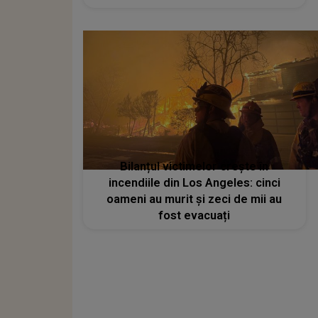
Bilanțul victimelor crește în
incendiile din Los Angeles: cinci
oameni au murit și zeci de mii au
fost evacuați