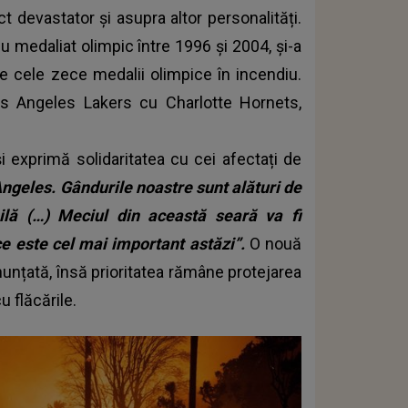
t devastator și asupra altor personalități.
u medaliat olimpic între 1996 și 2004, și-a
te cele zece medalii olimpice în incendiu.
Los Angeles Lakers cu Charlotte Hornets,
 exprimă solidaritatea cu cei afectați de
ngeles. Gândurile noastre sunt alături de
bilă (…) Meciul din această seară va fi
e este cel mai important astăzi”.
O nouă
unțată, însă prioritatea rămâne protejarea
u flăcările.