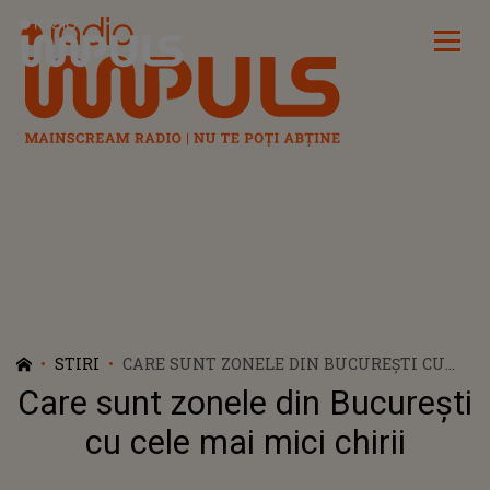
Radio Impuls
STIRI
CARE SUNT ZONELE DIN BUCUREȘTI CU
CELE MAI MICI CHIRII
Care sunt zonele din București
cu cele mai mici chirii