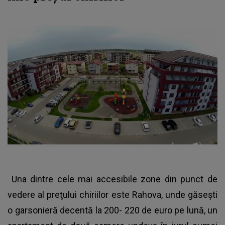
Una dintre cele mai accesibile zone din punct de
vedere al preţului chiriilor este Rahova, unde găseşti
o garsonieră decentă la 200- 220 de euro pe lună, un