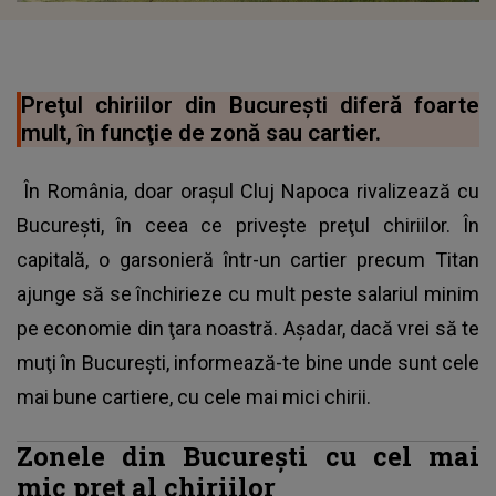
Preţul chiriilor din Bucureşti diferă foarte
mult, în funcţie de zonă sau cartier.
În România, doar oraşul Cluj Napoca rivalizează cu
Bucureşti, în ceea ce priveşte preţul chiriilor. În
capitală, o garsonieră într-un cartier precum Titan
ajunge să se închirieze cu mult peste salariul minim
pe economie din ţara noastră. Aşadar, dacă vrei să te
muţi în Bucureşti, informează-te bine unde sunt cele
mai bune cartiere, cu cele mai mici chirii.
Zonele din Bucureşti cu cel mai
mic preţ al chiriilor