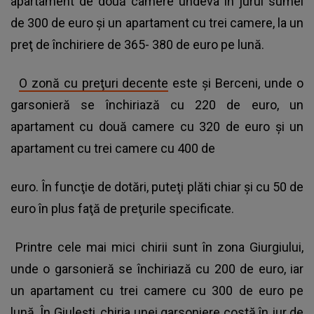
apartament de două camere undeva în jurul sumei
de 300 de euro şi un apartament cu trei camere, la un
preţ de închiriere de 365- 380 de euro pe lună.
O zonă cu preţuri decente
este şi Berceni, unde o
garsonieră se închiriază cu 220 de euro, un
apartament cu două camere cu 320 de euro şi un
apartament cu trei camere cu 400 de
euro. În funcţie de dotări, puteţi plăti chiar şi cu 50 de
euro în plus faţă de preţurile specificate.
Printre cele mai mici chirii sunt în zona Giurgiului,
unde o garsonieră se închiriază cu 200 de euro, iar
un apartament cu trei camere cu 300 de euro pe
lună. În Giuleşti, chiria unei garsoniere costă în jur de