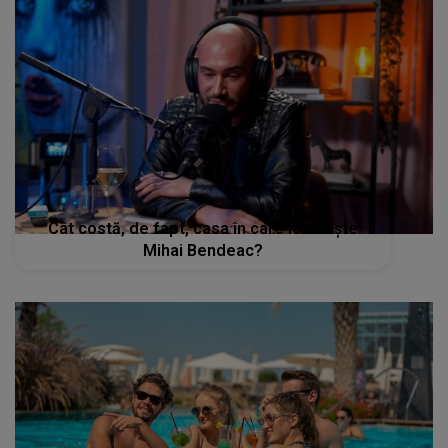
Cât costă, de fapt, casa în care locuiește
Mihai Bendeac?