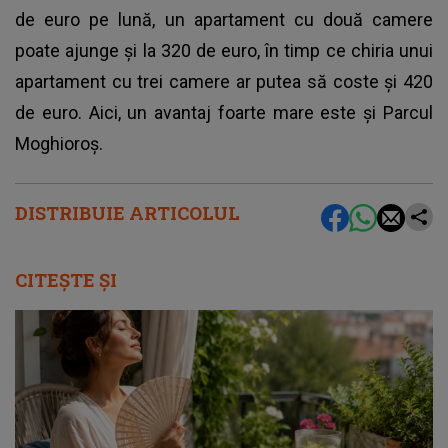
de euro pe lună, un apartament cu două camere
poate ajunge şi la 320 de euro, în timp ce chiria unui
apartament cu trei camere ar putea să coste şi 420
de euro. Aici, un avantaj foarte mare este şi Parcul
Moghioroş.
DISTRIBUIE ARTICOLUL
CITEȘTE ȘI