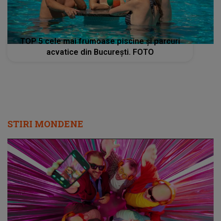
TOP 5 cele mai frumoase piscine și parcuri
acvatice din București. FOTO
STIRI MONDENE