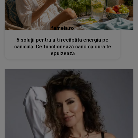
femeia.ro
5 soluții pentru a-ți recăpăta energia pe
caniculă. Ce funcționează când căldura te
epuizează