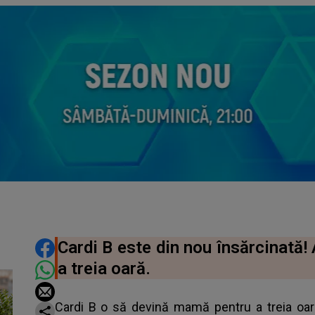
DISTRIBUIE ARTICOLUL
Cardi B este din nou însărcinată!
a treia oară.
Cardi B o să devină mamă pentru a treia oar