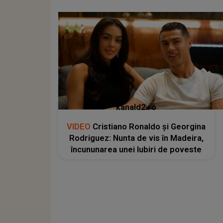
kanald2.ro
VIDEO
Cristiano Ronaldo și Georgina
Rodriguez: Nunta de vis în Madeira,
încununarea unei Iubiri de poveste