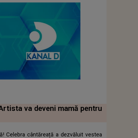
 Artista va deveni mamă pentru
ă! Celebra cântăreață a dezvăluit vestea