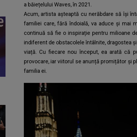
a băiețelului Waves, în 2021.
Acum, artista așteaptă cu nerăbdare să își în
familiei care, fără îndoială, va aduce și mai mu
continuă să fie o inspirație pentru milioane 
indiferent de obstacolele întâlnite, dragostea și
viață. Cu fiecare nou început, ea arată că p
provocare, iar viitorul se anunță promițător și 
familia ei.