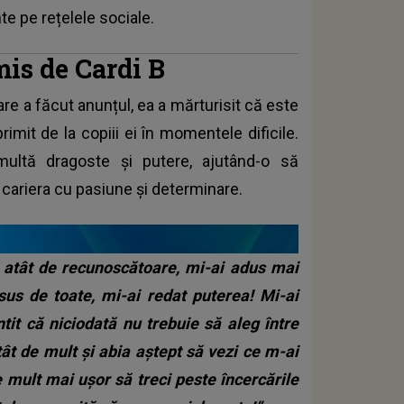
te pe rețelele sociale.
is de Cardi B
e a făcut anunțul, ea a mărturisit că este
imit de la copiii ei în momentele dificile.
ultă dragoste și putere, ajutând-o să
 cariera cu pasiune și determinare.
t atât de recunoscătoare, mi-ai adus mai
sus de toate, mi-ai redat puterea! Mi-ai
tit că niciodată nu trebuie să aleg între
ât de mult și abia aștept să vezi ce m-ai
e mult mai ușor să treci peste încercările