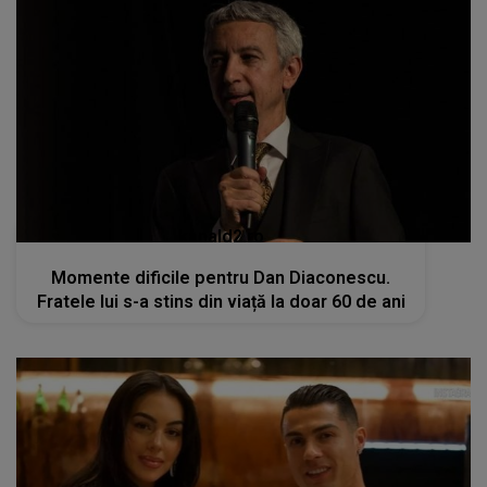
kanald2.ro
Momente dificile pentru Dan Diaconescu.
Fratele lui s-a stins din viață la doar 60 de ani