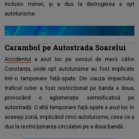
inclusiv minori, și a dus la distrugerea a opt
autoturisme.
Carambol pe Autostrada Soarelui
Accidentul
a avut loc pe sensul de mers către
Constanța, unde opt autoturisme au fost implicate
într-o tamponare față-spate. Din cauza impactului,
traficul rutier a fost restricționat pe banda a doua,
provocând o aglomerație semnificativă pe
autostradă. O altă tamponare față-spate a avut loc în
aceeași zonă, implicând cinci autoturisme, ceea ce a
dus la restricționarea circulației pe a doua bandă.