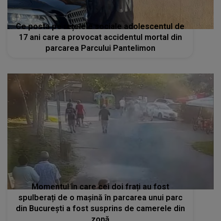
Ce posta pe rețelele sociale adolescentul de
17 ani care a provocat accidentul mortal din
parcarea Parcului Pantelimon
Momentul în care cei doi frați au fost
spulberați de o mașină în parcarea unui parc
din București a fost susprins de camerele din
zonă