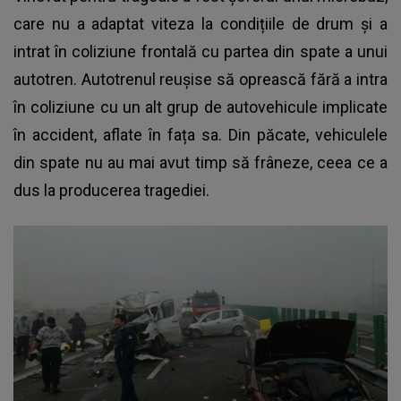
care nu a adaptat viteza la condițiile de drum și a
intrat în coliziune frontală cu partea din spate a unui
autotren. Autotrenul reușise să oprească fără a intra
în coliziune cu un alt grup de autovehicule implicate
în accident, aflate în fața sa. Din păcate, vehiculele
din spate nu au mai avut timp să frâneze, ceea ce a
dus la producerea tragediei.