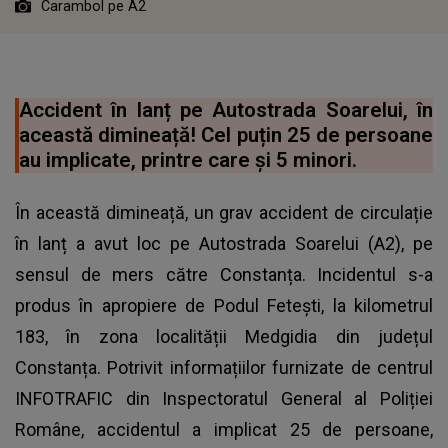
Carambol pe A2
Accident în lanț pe Autostrada Soarelui, în
această dimineață! Cel puțin 25 de persoane
au implicate, printre care și 5 minori.
În această dimineață, un grav accident de circulație
în lanț a avut loc pe Autostrada Soarelui (A2), pe
sensul de mers către Constanța. Incidentul s-a
produs în apropiere de Podul Fetești, la kilometrul
183, în zona localității Medgidia din județul
Constanța. Potrivit informațiilor furnizate de centrul
INFOTRAFIC din Inspectoratul General al Poliției
Române, accidentul a implicat 25 de persoane,