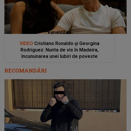
kanald2.ro
VIDEO
Cristiano Ronaldo și Georgina
Rodriguez: Nunta de vis în Madeira,
încununarea unei Iubiri de poveste
RECOMANDĂRI