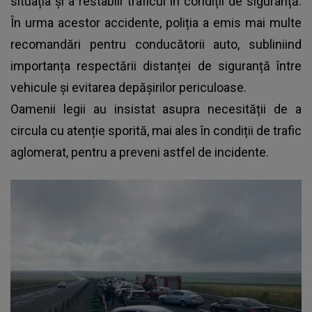
situația și a restabili traficul în condiții de siguranță.
În urma acestor accidente, poliția a emis mai multe
recomandări pentru conducătorii auto, subliniind
importanța respectării distanței de siguranță între
vehicule și evitarea depășirilor periculoase.
Oamenii legii au insistat asupra necesității de a
circula cu atenție sporită, mai ales în condiții de trafic
aglomerat, pentru a preveni astfel de incidente.