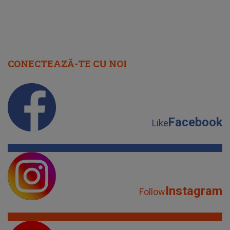
CONECTEAZĂ-TE CU NOI
Facebook
Like
Instagram
Follow