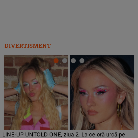
DIVERTISMENT
Ce a dezvăluit noua concurentă din "Casa Iubirii" l-a