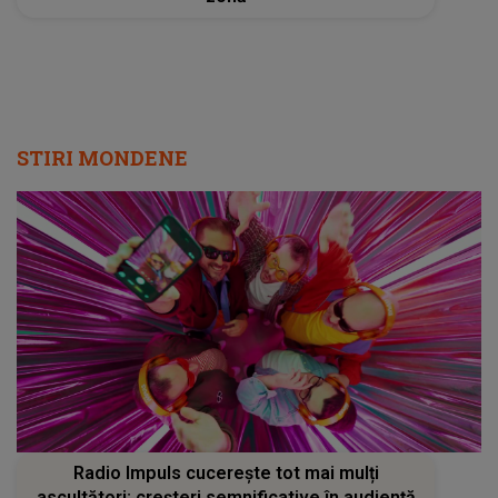
STIRI MONDENE
Radio Impuls cucerește tot mai mulți
ascultători: creșteri semnificative în audiență