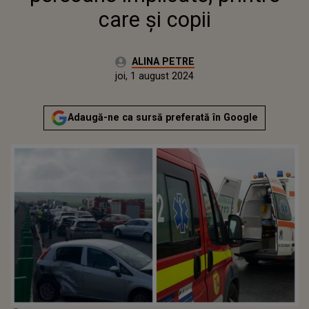
care și copii
Autor:
ALINA PETRE
Publicat:
joi, 1 august 2024
Actualizat:
joi, 1 august 2024
Adaugă-ne ca sursă preferată în Google