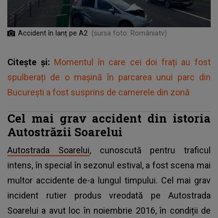
Accident în lanț pe A2
(sursa foto: Româniatv)
Citește și:
Momentul în care cei doi frați au fost
spulberați de o mașină în parcarea unui parc din
București a fost susprins de camerele din zonă
Cel mai grav accident din istoria
Autostrăzii Soarelui
Autostrada Soarelui
, cunoscută pentru traficul
intens, în special în sezonul estival, a fost scena mai
multor accidente de-a lungul timpului. Cel mai grav
incident rutier produs vreodată pe Autostrada
Soarelui a avut loc în noiembrie 2016, în condiții de