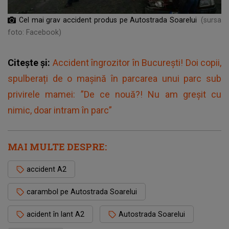
Cel mai grav accident produs pe Autostrada Soarelui
(sursa
foto: Facebook)
Citește și:
Accident îngrozitor în București! Doi copii,
spulberați de o mașină în parcarea unui parc sub
privirele mamei: ”De ce nouă?! Nu am greșit cu
nimic, doar intram în parc”
MAI MULTE DESPRE:
accident A2
carambol pe Autostrada Soarelui
acident în lant A2
Autostrada Soarelui