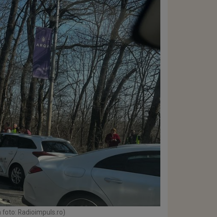
 foto: Radioimpuls.ro)