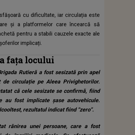
fășoară cu dificultate, iar circulația este
are și a platformelor care încearcă să
anchetă pentru a stabili cauzele exacte ale
oferilor implicați.
la fața locului
Brigada Rutieră a fost sesizată prin apel
 de circulație pe Aleea Privighetorilor.
nstatat că cele sesizate se confirmă, fiind
e au fost implicate șase autovehicule.
cooltest, rezultatul indicat fiind “zero”.
tat rănirea unei persoane, care a fost