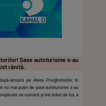
etorilor! Șase autoturisme s-au
ost rănită.
upă-amiază pe Aleea Privighetorilor, în
de nu mai puțin de șase autoturisme s-au
e implicate se numără și trei bolizi de lux, a