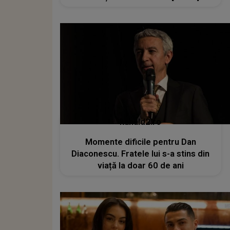
kanald2.ro
Momente dificile pentru Dan
Diaconescu. Fratele lui s-a stins din
viață la doar 60 de ani