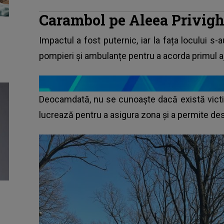
Carambol pe Aleea Privigh
Impactul a fost puternic, iar la fața locului s-
pompieri și ambulanțe pentru a acorda primul aj
Deocamdată, nu se cunoaște dacă există victim
lucrează pentru a asigura zona și a permite des