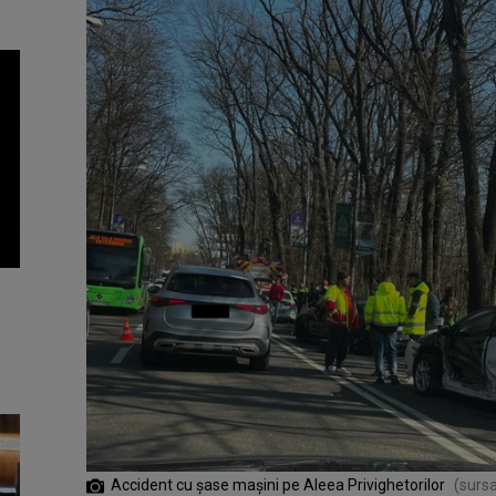
Accident cu șase mașini pe Aleea Privighetorilor
(sursa