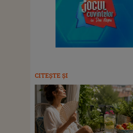
CITEȘTE ȘI