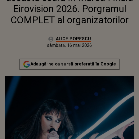
Eirovision 2026. Porgramul
COMPLET al organizatorilor
Autor:
ALICE POPESCU
Publicat:
sâmbătă, 16 mai 2026
Adaugă-ne ca sursă preferată în Google