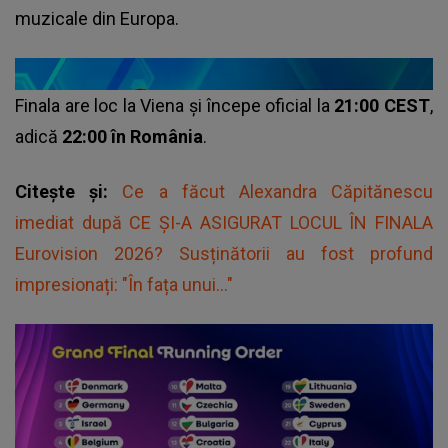
muzicale din Europa.
Finala are loc la Viena și începe oficial la
21:00 CEST
,
adică
22:00 în România
.
Citește și:
Ce a făcut Alexandra Căpitănescu
imediat după CE ȘI-A ASIGURAT LOCUL ÎN FINALA
Eurovision 2026? Susținătorii au fost profund
impresionați: "În fața unui..."