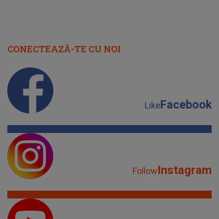
CONECTEAZĂ-TE CU NOI
Facebook
Like
Instagram
Follow