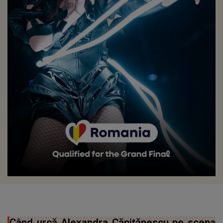
Când urcă Alexandra Căpitănescu pe scena