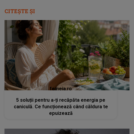
CITEȘTE ȘI
femeia.ro
5 soluții pentru a-ți recăpăta energia pe
caniculă. Ce funcționează când căldura te
epuizează