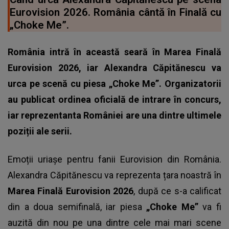
Eurovision 2026. România cântă în Finală cu
„Choke Me”.
România intră în această seară în Marea Finală
Eurovision 2026, iar Alexandra Căpitănescu va
urca pe scenă cu piesa „Choke Me”. Organizatorii
au publicat ordinea oficială de intrare în concurs,
iar reprezentanta României are una dintre ultimele
poziții ale serii.
Emoții uriașe pentru fanii Eurovision din România.
Alexandra Căpitănescu va reprezenta țara noastră în
Marea Finală Eurovision 2026
, după ce s-a calificat
din a doua semifinală, iar piesa
„Choke Me”
va fi
auzită din nou pe una dintre cele mai mari scene