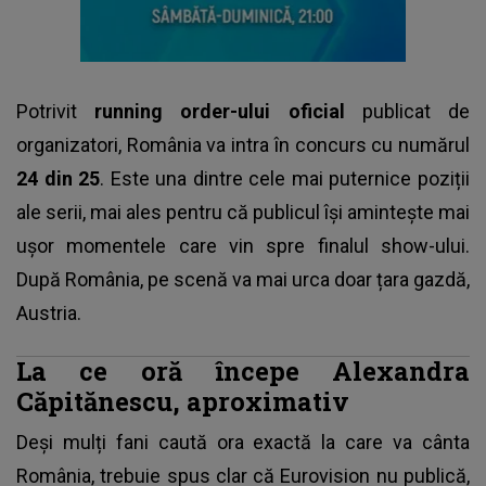
Potrivit
running order-ului oficial
publicat de
organizatori, România va intra în concurs cu numărul
24 din 25
. Este una dintre cele mai puternice poziții
ale serii, mai ales pentru că publicul își amintește mai
ușor momentele care vin spre finalul show-ului.
După România, pe scenă va mai urca doar țara gazdă,
Austria.
La ce oră începe Alexandra
Căpitănescu, aproximativ
Deși mulți fani caută ora exactă la care va cânta
România, trebuie spus clar că Eurovision nu publică,