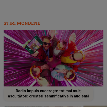
STIRI MONDENE
Radio Impuls cucerește tot mai mulți
ascultători: creșteri semnificative în audiență