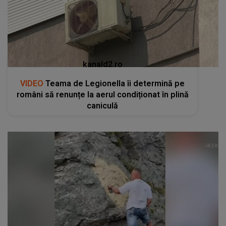
kanald2.ro
VIDEO
Teama de Legionella îi determină pe
români să renunțe la aerul condiționat în plină
caniculă