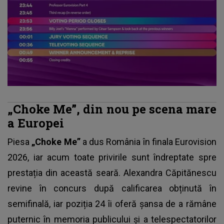
„Choke Me”, din nou pe scena mare
a Europei
Piesa
„Choke Me”
a dus România în finala Eurovision
2026, iar acum toate privirile sunt îndreptate spre
prestația din această seară. Alexandra Căpitănescu
revine în concurs după calificarea obținută în
semifinală, iar poziția 24 îi oferă șansa de a rămâne
puternic în memoria publicului și a telespectatorilor