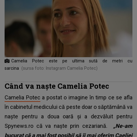
Camelia Potec este pe ultima sută de metri cu
sarcina
(sursa foto: Instagram Camelia Potec)
Când va naște Camelia Potec
Camelia Potec
a postat o imagine în timp ce se afla
în cabinetul medicului că peste doar o săptămână va
naște pentru a doua oară și a dezvăluit pentru
Spynews.ro că va naște prin cezariană.
„Ne-am
bucurat că a mai fost posibil să îi mai oferim Caeliei