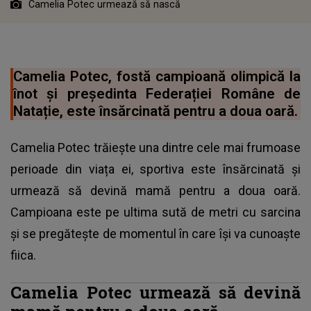
Camelia Potec urmează să nască
Camelia Potec, fostă campioană olimpică la
înot și președinta Federației Române de
Natație, este însărcinată pentru a doua oară.
Camelia Potec trăiește una dintre cele mai frumoase
perioade din viața ei, sportiva este însărcinată și
urmează să devină mamă pentru a doua oară.
Campioana este pe ultima sută de metri cu sarcina
și se pregătește de momentul în care își va cunoaște
fiica.
Camelia Potec urmează să devină