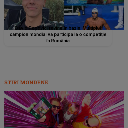
David Popovici revine în bazin. Multiplul
campion mondial va participa la o competiție
în România
STIRI MONDENE