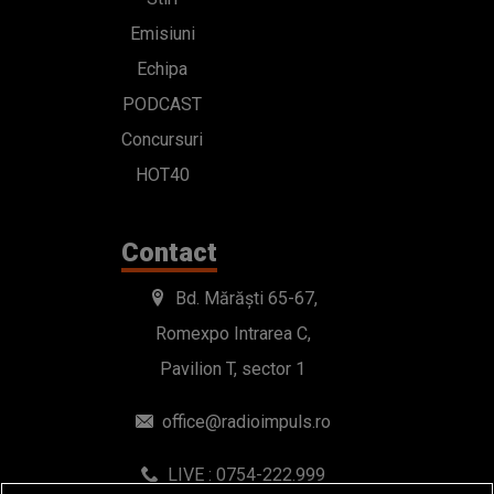
Emisiuni
Echipa
PODCAST
Concursuri
HOT40
Contact
Bd. Mărăști 65-67,
Romexpo Intrarea C,
Pavilion T, sector 1
office@radioimpuls.ro
LIVE : 0754-222.999