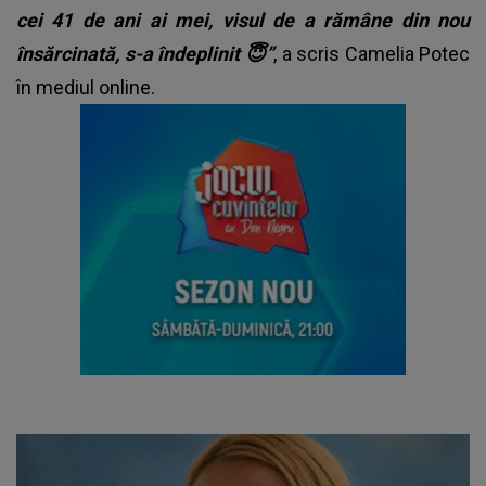
cei 41 de ani ai mei, visul de a rămâne din nou
însărcinată, s-a îndeplinit 😇”
, a scris Camelia Potec
în mediul online.