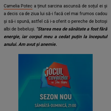
Camelia Potec
a ținut sarcina ascunsă de soțul ei și
a decis ca de ziua lui să-i facă cel mai frumos cadou
și să-i spună, astfel că i-a oferit o pereche de botoși
albi de bebeluși.
"Starea mea de sănătate a fost fără
energie, iar corpul meu a cedat puțin la începutul
anului. Am avut și anemie.