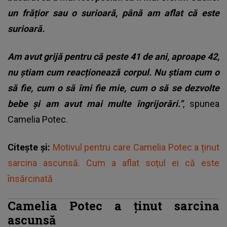
un frățior sau o surioară, până am aflat că este
surioară.
Am avut grijă pentru că peste 41 de ani, aproape 42,
nu știam cum reacționează corpul. Nu știam cum o
să fie, cum o să îmi fie mie, cum o să se dezvolte
bebe și am avut mai multe îngrijorări.”
, spunea
Camelia Potec.
Citește și:
Motivul pentru care Camelia Potec a ținut
sarcina ascunsă. Cum a aflat soțul ei că este
însărcinată
Camelia Potec a ținut sarcina
ascunsă