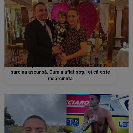
Motivul pentru care Camelia Potec a ținut
sarcina ascunsă. Cum a aflat soțul ei că este
însărcinată