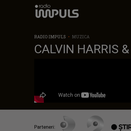
Radio Impuls
RADIO IMPULS
MUZICA
CALVIN HARRIS & 
Parteneri: