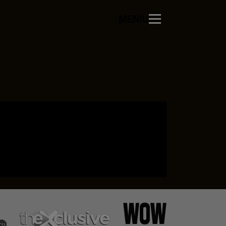
MENIU