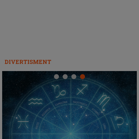
ascultători SĂ O ASCULTE PE
REPEAT
DIVERTISMENT