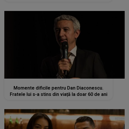
kanald2.ro
Momente dificile pentru Dan Diaconescu.
Fratele lui s-a stins din viață la doar 60 de ani