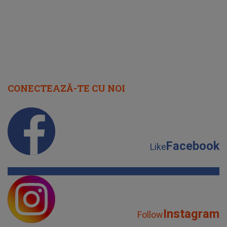
CONECTEAZĂ-TE CU NOI
Facebook
Like
Instagram
Follow