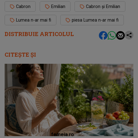
Cabron
Emilian
Cabron și Emilian
Lumea n-ar mai fi
piesa Lumea n-ar mai fi
DISTRIBUIE ARTICOLUL
CITEȘTE ȘI
femeia.ro