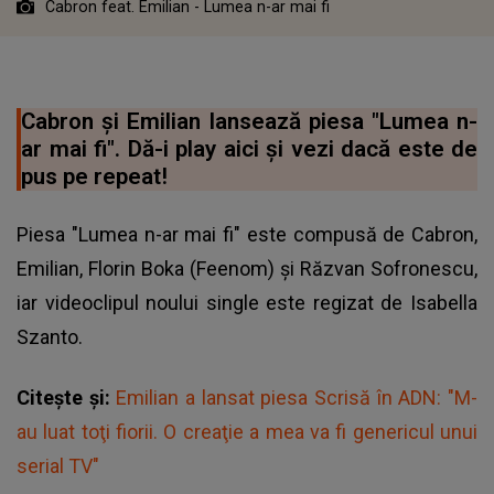
Cabron feat. Emilian - Lumea n-ar mai fi
Cabron și Emilian lansează piesa "Lumea n-
ar mai fi". Dă-i play aici și vezi dacă este de
pus pe repeat!
Piesa "Lumea n-ar mai fi" este compusă de Cabron,
Emilian
, Florin Boka (Feenom) și Răzvan Sofronescu,
iar videoclipul noului single este regizat de Isabella
Szanto.
Citește și:
Emilian a lansat piesa Scrisă în ADN: "M-
au luat toţi fiorii. O creaţie a mea va fi genericul unui
serial TV"