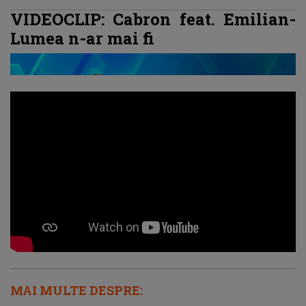
VIDEOCLIP: Cabron feat. Emilian-
Lumea n-ar mai fi
MAI MULTE DESPRE: