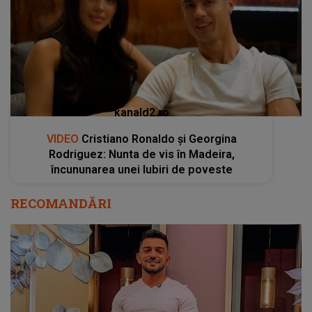
kanald2.ro
VIDEO
Cristiano Ronaldo și Georgina
Rodriguez: Nunta de vis în Madeira,
încununarea unei Iubiri de poveste
RECOMANDĂRI