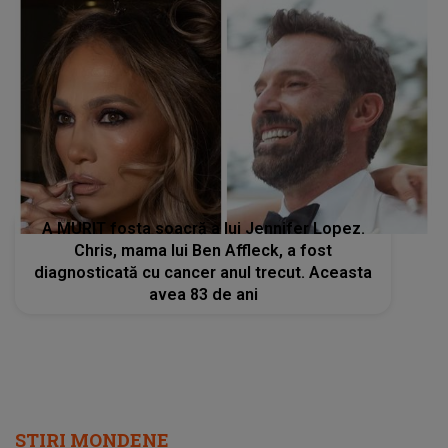
A MURIT fosta soacră a lui Jennifer Lopez.
Chris, mama lui Ben Affleck, a fost
diagnosticată cu cancer anul trecut. Aceasta
avea 83 de ani
STIRI MONDENE