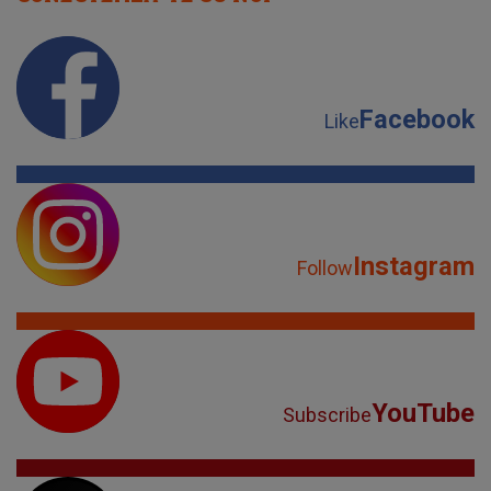
Facebook
Like
Instagram
Follow
YouTube
Subscribe