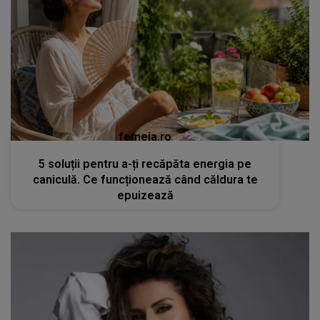
femeia.ro
5 soluții pentru a-ți recăpăta energia pe
caniculă. Ce funcționează când căldura te
epuizează