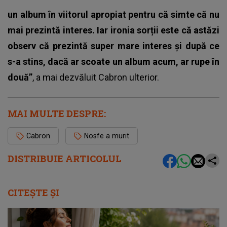
un album în viitorul apropiat pentru că simte că nu
mai prezintă interes. Iar ironia sorții este că astăzi
observ că prezintă super mare interes și după ce
s-a stins, dacă ar scoate un album acum, ar rupe în
două”
, a mai dezvăluit Cabron ulterior.
MAI MULTE DESPRE:
Cabron
Nosfe a murit
DISTRIBUIE ARTICOLUL
CITEȘTE ȘI