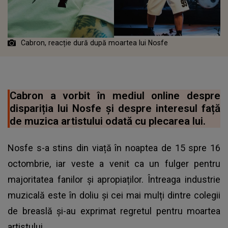
Cabron, reacție dură după moartea lui Nosfe
Cabron a vorbit în mediul online despre
dispariția lui Nosfe și despre interesul față
de muzica artistului odată cu plecarea lui.
Nosfe s-a stins din viață în noaptea de 15 spre 16
octombrie, iar veste a venit ca un fulger pentru
majoritatea fanilor și apropiaților. Întreaga industrie
muzicală este în doliu și cei mai mulți dintre colegii
de breaslă și-au exprimat regretul pentru moartea
artistului.