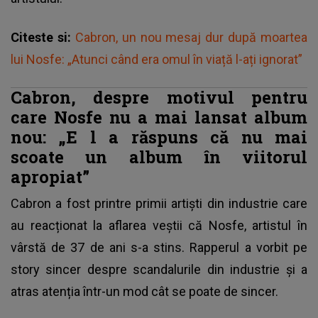
Citeste si:
Cabron, un nou mesaj dur după moartea
lui Nosfe: „Atunci când era omul în viață l-ați ignorat”
Cabron, despre motivul pentru
care Nosfe nu a mai lansat album
nou: „E
l a răspuns că nu mai
scoate un album în viitorul
apropiat”
Cabron a fost printre primii artiști din industrie care
au reacționat la aflarea veștii că Nosfe, artistul în
vârstă de 37 de ani s-a stins. Rapperul a vorbit pe
story sincer despre scandalurile din industrie și a
atras atenția într-un mod cât se poate de sincer.