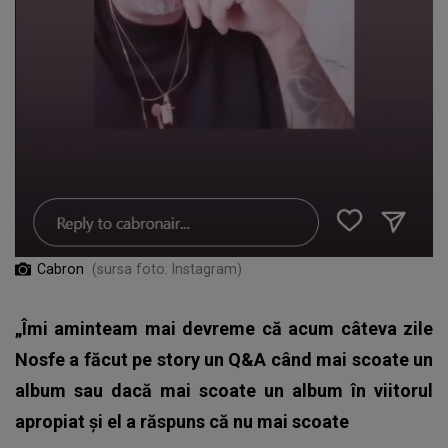
Cabron
(sursa foto: Instagram)
„Îmi aminteam mai devreme că acum câteva zile
Nosfe a făcut pe story un Q&A când mai scoate un
album sau dacă mai scoate un album în viitorul
apropiat și el a răspuns că nu mai scoate