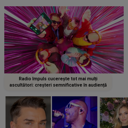
Radio Impuls cucerește tot mai mulți
ascultători: creșteri semnificative în audiență