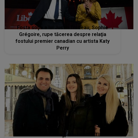
Fosta soţie a lui Justin Trudeau, Sophie
Grégoire, rupe tăcerea despre relaţia
fostului premier canadian cu artista Katy
Perry
Când VISELE se frâng, rămân AMINTIRILE.