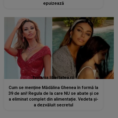
epuizează
tvmania.libertatea.ro
Cum se menține Mădălina Ghenea în formă la
39 de ani! Regula de la care NU se abate și ce
a eliminat complet din alimentație. Vedeta și-
a dezvăluit secretul