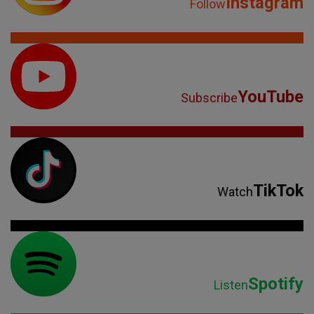
Instagram
Follow
YouTube
Subscribe
TikTok
Watch
Spotify
Listen