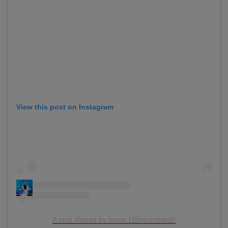
View this post on Instagram
A post shared by byron (@byronband)