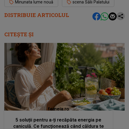
Minunata lume nouă
scena Sălii Palatului
DISTRIBUIE ARTICOLUL
CITEȘTE ȘI
femeia.ro
5 soluții pentru a-ți recăpăta energia pe
caniculă. Ce funcționează când căldura te