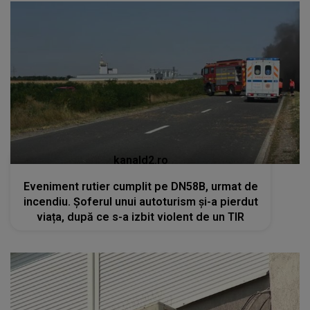
kanald2.ro
Eveniment rutier cumplit pe DN58B, urmat de
incendiu. Șoferul unui autoturism și-a pierdut
viața, după ce s-a izbit violent de un TIR