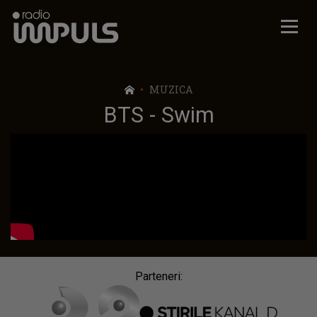
Radio Impuls
MUZICA
BTS - Swim
Parteneri: