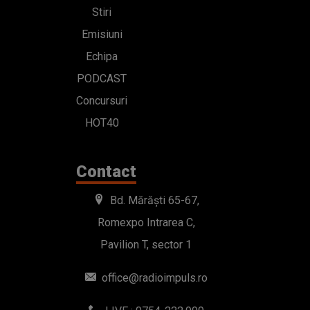
Stiri
Emisiuni
Echipa
PODCAST
Concursuri
HOT40
Contact
Bd. Mărăști 65-67,
Romexpo Intrarea C,
Pavilion T, sector 1
office@radioimpuls.ro