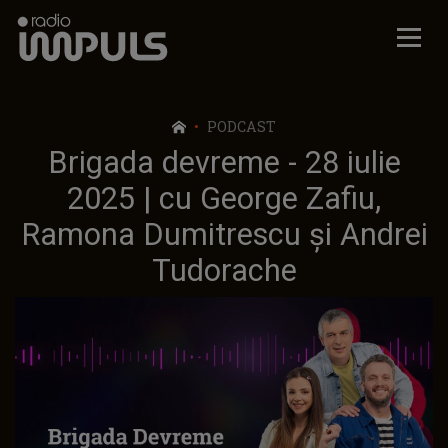
Radio Impuls
PODCAST
Brigada devreme - 28 iulie
2025 | cu George Zafiu,
Ramona Dumitrescu și Andrei
Tudorache